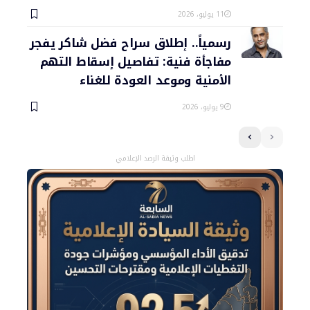
11 يوليو، 2026
رسمياً.. إطلاق سراح فضل شاكر يفجر
مفاجأة فنية: تفاصيل إسقاط التهم
الأمنية وموعد العودة للغناء
9 يوليو، 2026
اطلب وثيقة الرصد الإعلامي