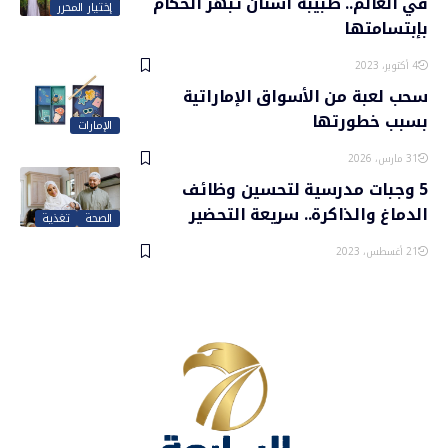
في العالم.. طبيبة أسنان تبهر الحكام
إختيار المحرر
بإبتسامتها
4 أكتوبر، 2023
سحب لعبة من الأسواق الإماراتية
بسبب خطورتها
الإمارات
31 مارس، 2026
5 وجبات مدرسية لتحسين وظائف
الدماغ والذاكرة.. سريعة التحضير
الصحة
تغذية
21 أغسطس، 2023