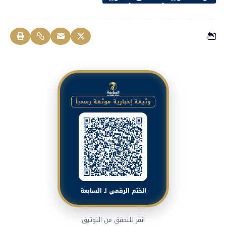
وثيقة إخبارية موثقة رسمياً
الختم الرقمي لـ السابعة
انقر للتحقق من التوثيق