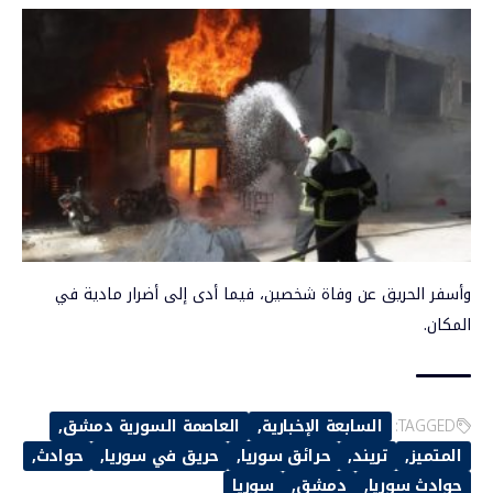
وأسفر الحريق عن وفاة شخصين، فيما أدى إلى أضرار مادية في
المكان.
TAGGED:
السابعة الإخبارية
العاصمة السورية دمشق
المتميز
تريند
حرائق سوريا
حريق في سوريا
حوادث
حوادث سوريا
دمشق
سوريا