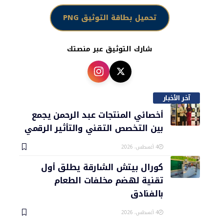
تحميل بطاقة التوثيق PNG
شارك التوثيق عبر منصتك
آخر الأخبار
أخصائي المنتجات عبد الرحمن يجمع
بين التخصص التقني والتأثير الرقمي
4 أغسطس، 2026
كورال بيتش الشارقة يطلق أول
تقنية لهضم مخلفات الطعام
بالفنادق
4 أغسطس، 2026