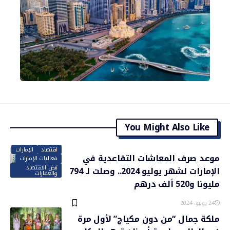
You Might Also Like
اقتصاد
الإمارات
موعد صرف المعاشات التقاعدية في
فعاليات الإمارات
نبض الاقتصاد
الإمارات لشهر يوليو 2024.. وصلت لـ 794
والعقارات
مليونا و520 ألف درهم
24 يوليو، 2024
ملكة جمال “من دون مكياج” لأول مرة