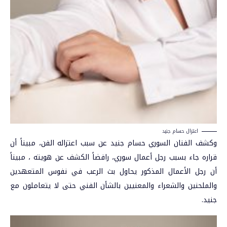
اعتزال حسام جنيد
وكشف الفنان السوري حسام جنيد عن سبب اعتزاله الفن، مبيناً أن
قراره جاء بسبب رجل أعمال سوري، رافضاً الكشف عن هويته ، مبيناً
أن رجل الأعمال المذكور يحاول بث الرعب في نفوس المتعهدين
والملحنين والشعراء والمعنيين بالشأن الفني حتى لا يتعاملون مع
جنيد.