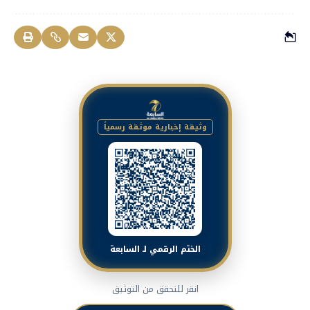
وثيقة إخبارية موثقة رسمياً
الختم الرقمي لـ السابعة
انقر للتحقق من التوثيق