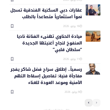
عقارات دبي السكنية الفندقية تسجل
نمواً استثمارياً متصاعداً بالطلب
16 يوليو، 2026
ميادة الحناوي تهنىء الفنانة ناديا
المنفوخ لنجاح أغنيتها الجديدة
“سلطان قلبي”
11 يوليو، 2026
رسمياً.. إطلاق سراح فضل شاكر يفجر
مفاجأة فنية: تفاصيل إسقاط التهم
الأمنية وموعد العودة للغناء
9 يوليو، 2026