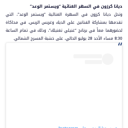
ديانا كرزون في السهر الغنائية “ويستمر الوعد”
وتحل ديانا كرزون في السهرة الغنائية “ويستمر الوعد”، التي
تقدمها بمشاركة الفنانين علي الديك وغريس الريس، في محاكاة
لحضورهما معاً في برنانج “غنيلي تغنيلك”، وذلك في تمام الساعة
8:30 مساء الأحد 28 يوليو الحالي، على خشبة المسرح الشمالي.