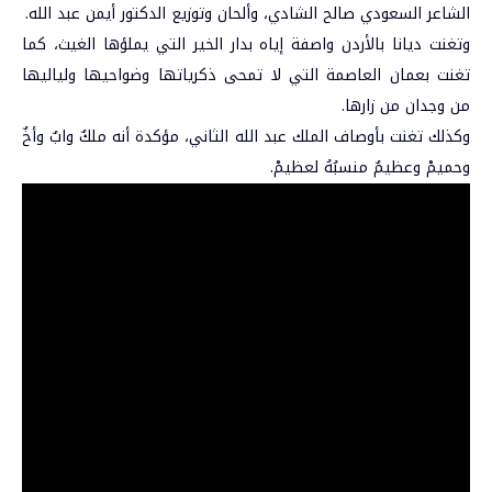
الشاعر السعودي صالح الشادي، وألحان وتوزيع الدكتور أيمن عبد الله.
وتغنت ديانا بالأردن واصفة إياه بدار الخير التي يملؤها الغيث، كما
تغنت بعمان العاصمة التي لا تمحى ذكرياتها وضواحيها ولياليها
من وجدان من زارها.
وكذلك تغنت بأوصاف الملك عبد الله الثاني، مؤكدة أنه ملكٌ وابٌ وأخٌ
وحميمْ وعظيمٌ منسبُهُ لعظيمْ.