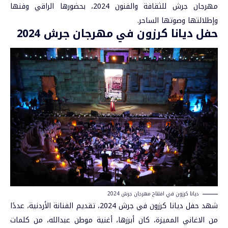
مهرجان جرش للثقافة والفنون 2024، بحضورها الراقي وفنها
وإطلالتها وصوتها الساحر.
حفل ديانا كرزون في مهرجان جرش 2024
ديانا كرزون في افتتاح مهرجان جرش 2024
شهد حفل ديانا كرزون في جرش 2024، تقديم الفنانة الأردنية، عددًا
من الاغاني المميزة، كان أبرزها، أغنية موطن عبدالله، من كلمات