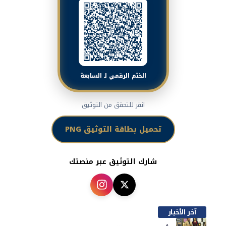
الختم الرقمي لـ السابعة
انقر للتحقق من التوثيق
تحميل بطاقة التوثيق PNG
شارك التوثيق عبر منصتك
آخر الأخبار