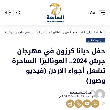
Aa
السابعة الإخبارية
>
آخر الأخبار
>
فن ومشاهير
>
حفل ديانا كرزون في مهرجان جرش 2024.. الموناليزا الساحرة تشعل أجواء الأردن (فيديو وصور)
فن ومشاهير
حفل ديانا كرزون في مهرجان
جرش 2024.. الموناليزا الساحرة
تشعل أجواء الأردن (فيديو
وصور)
فريق تحرير السابعة
أخر تحديث 25 يوليو، 2024 1:54 م