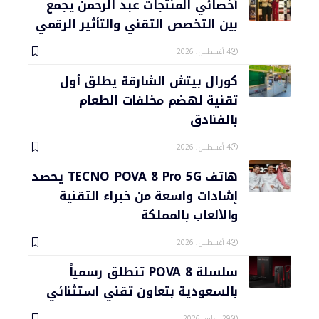
أخصائي المنتجات عبد الرحمن يجمع
بين التخصص التقني والتأثير الرقمي
4 أغسطس، 2026
كورال بيتش الشارقة يطلق أول
تقنية لهضم مخلفات الطعام
بالفنادق
4 أغسطس، 2026
هاتف TECNO POVA 8 Pro 5G يحصد
إشادات واسعة من خبراء التقنية
والألعاب بالمملكة
4 أغسطس، 2026
سلسلة POVA 8 تنطلق رسمياً
بالسعودية بتعاون تقني استثنائي
29 يوليو، 2026