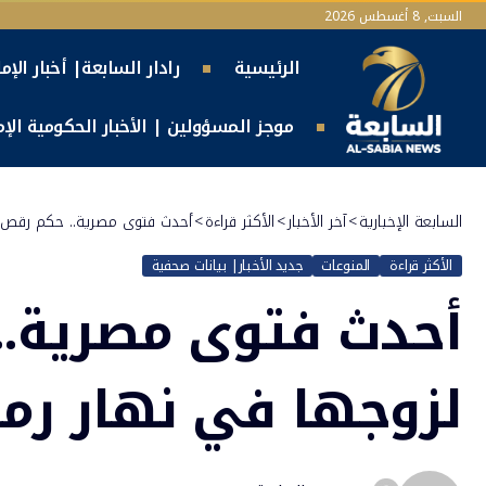
السبت, 8 أغسطس 2026
الرئيسية
رادار السابعة| أخبار الإم
موجز المسؤولين | الأخبار الحكومية الإما
السابعة الإخبارية
>
آخر الأخبار
>
الأكثر قراءة
>
أحدث فتوى مصرية.. حكم رقص ا
الأكثر قراءة
المنوعات
جديد الأخبار| بيانات صحفية
أحدث فتوى مصرية..
لزوجها في نهار رم