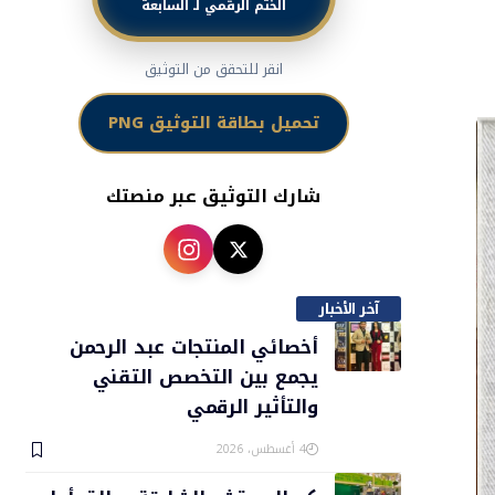
الختم الرقمي لـ السابعة
انقر للتحقق من التوثيق
تحميل بطاقة التوثيق PNG
شارك التوثيق عبر منصتك
آخر الأخبار
أخصائي المنتجات عبد الرحمن
يجمع بين التخصص التقني
والتأثير الرقمي
4 أغسطس، 2026