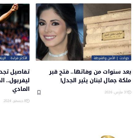
حوادث | الأمن والشرطة
الأكثر قراءة
الريا
بعد سنوات من وفاتها.. فتح قبر
تفاصيل تجد
ملكة جمال لبنان يثير الجدل!
ليفربول.. ا
المادي
31 مارس، 2026
8 ديسمبر، 2024