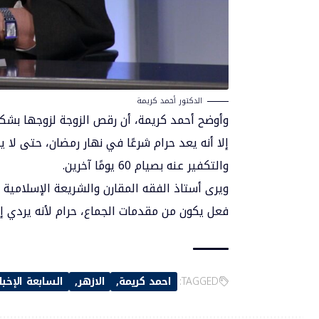
الدكتور أحمد كريمة
وأوضح أحمد كريمة، أن رقص الزوجة لزوجها بشكل
إلا أنه يعد حرام شرعًا في نهار رمضان، حتى لا
والتكفير عنه بصيام 60 يومًا آخرين.
ويرى أستاذ الفقه المقارن والشريعة الإسلامية ب
فعل يكون من مقدمات الجماع، حرام لأنه يردي إلى
TAGGED:
احمد كريمة
الازهر
السابعة الإخبا