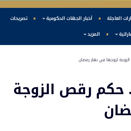
ارات العاجلة
أخبار الجهات الحكومية
تصريحات
راتية
المزيد
لزوجة لزوجها في نهار رمضان
 حكم رقص الزوجة
ضان