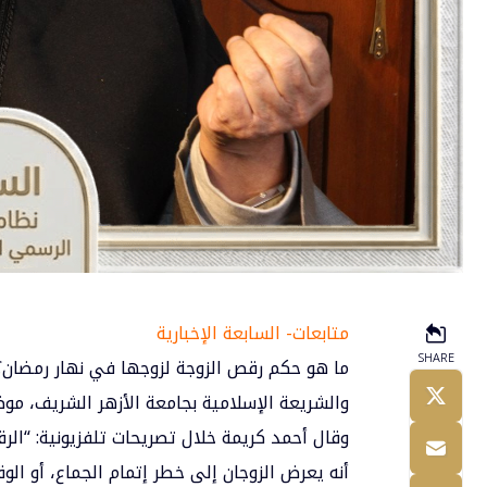
متابعات- السابعة الإخبارية
SHARE
ما هو حكم رقص الزوجة لزوجها في نهار
رمضان
؟
والشريعة الإسلامية بجامعة الأزهر الشريف، موض
وقال
أحمد كريمة
خلال تصريحات تلفزيونية: “الر
أنه يعرض الزوجان إلى خطر إتمام الجماع، أو ال