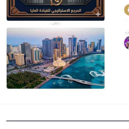
- إعلان -