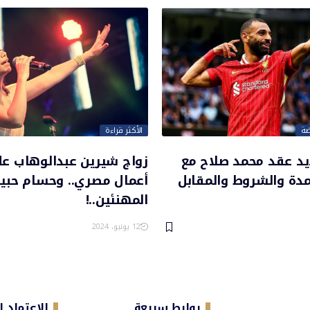
ضة
الأكثر قراءة
يد عقد محمد صلاح مع
زواج شيرين عبدالوهاب ع
لمدة والشروط والمقابل
أعمال مصري.. وحسام حبي
المهنئين..!
12 يونيو، 2024
روابط سريعة
الاعتماد 