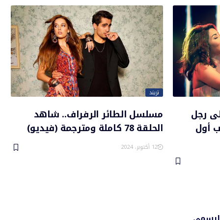
تريند
لى رجل
مسلسل الطائر الرفراف.. شاهد
ب أول
الحلقة 78 كاملة ومترجمة (فيديو)
12 أكتوبر، 2024
الرسمي