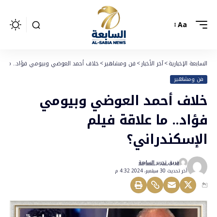
Aa
السابعة الإخبارية
>
آخر الأخبار
>
فن ومشاهير
>
خلاف أحمد العوضي وبيومي فؤاد.. ما علا
فن ومشاهير
خلاف أحمد العوضي وبيومي
فؤاد.. ما علاقة فيلم
الإسكندراني؟
فريق تحرير السابعة
أخر تحديث 30 سبتمبر، 2024 4:32 م