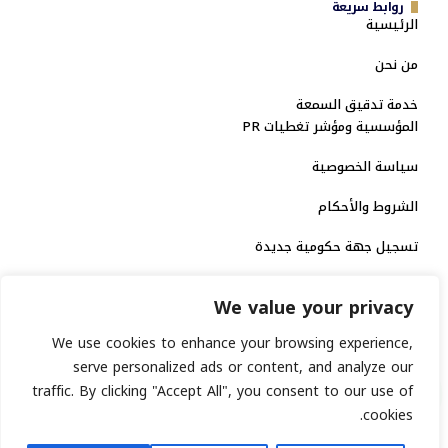
روابط سريعة
الرئيسية
من نحن
خدمة تدقيق السمعة
المؤسسية ومؤشر تغطيات PR
سياسة الخصوصية
الشروط والأحكام
تسجيل جهة حكومية جديدة
الاعتماد الرسمي
We value your privacy
منصة إخبارية مرخصة
We use cookies to enhance your browsing experience,
serve personalized ads or content, and analyze our
انشر خبرك
traffic. By clicking "Accept All", you consent to our use of
cookies.
رقم الترخيص الاتحادي : 8793134