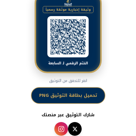
وثيقة إخبارية موثقة رسمياً
الختم الرقمي لـ السابعة
انقر للتحقق من التوثيق
تحميل بطاقة التوثيق PNG
شارك التوثيق عبر منصتك