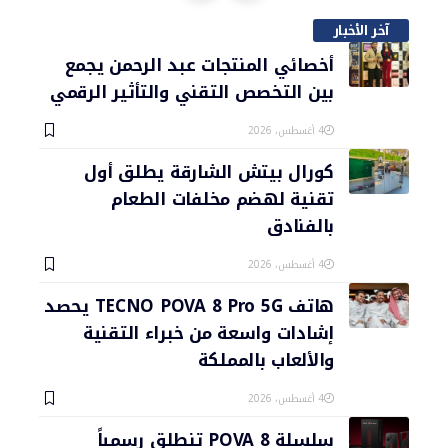
آخر الأخبار
أخصائي المنتجات عبد الرحمن يجمع
بين التخصص التقني والتأثير الرقمي
4 أغسطس، 2026
كورال بيتش الشارقة يطلق أول
تقنية لهضم مخلفات الطعام
بالفنادق
4 أغسطس، 2026
هاتف TECNO POVA 8 Pro 5G يحصد
إشادات واسعة من خبراء التقنية
والألعاب بالمملكة
4 أغسطس، 2026
سلسلة POVA 8 تنطلق رسمياً