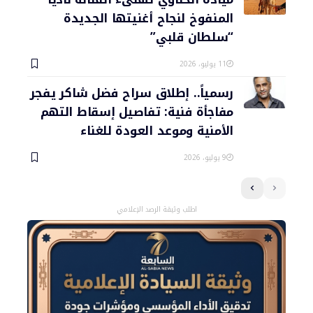
المنفوخ لنجاح أغنيتها الجديدة
“سلطان قلبي”
11 يوليو، 2026
رسمياً.. إطلاق سراح فضل شاكر يفجر
مفاجأة فنية: تفاصيل إسقاط التهم
الأمنية وموعد العودة للغناء
9 يوليو، 2026
اطلب وثيقة الرصد الإعلامي