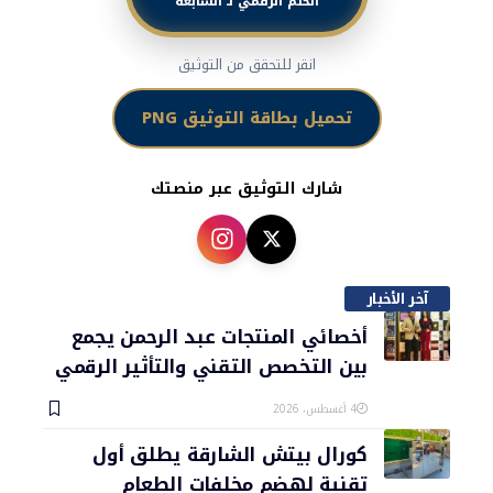
الختم الرقمي لـ السابعة
انقر للتحقق من التوثيق
تحميل بطاقة التوثيق PNG
شارك التوثيق عبر منصتك
آخر الأخبار
أخصائي المنتجات عبد الرحمن يجمع
بين التخصص التقني والتأثير الرقمي
4 أغسطس، 2026
كورال بيتش الشارقة يطلق أول
تقنية لهضم مخلفات الطعام