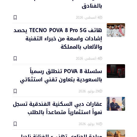
بالفنادق
4 أغسطس، 2026
هاتف TECNO POVA 8 Pro 5G يحصد
إشادات واسعة من خبراء التقنية
والألعاب بالمملكة
4 أغسطس، 2026
سلسلة POVA 8 تنطلق رسمياً
بالسعودية بتعاون تقني استثنائي
29 يوليو، 2026
عقارات دبي السكنية الفندقية تسجل
نمواً استثمارياً متصاعداً بالطلب
16 يوليو، 2026
ميادة الحناوي تهنىء الفنانة ناديا