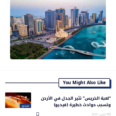
You Might Also Like
“لعبة الخريس” تثير الجدل في الأردن
وتسبب حوادث خطيرة (فيديو)
فيديو
9 مارس، 2025