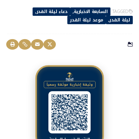
TAGGED:
السابعة الاخبارية
دعاء ليلة القدر
ليلة القدر
موعد ليلة القدر
وثيقة إخبارية موثقة رسمياً