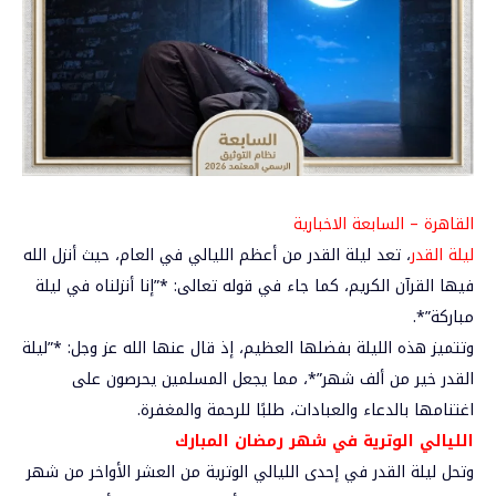
القاهرة – السابعة الاخبارية
ليلة القدر
، تعد ليلة القدر من أعظم الليالي في العام، حيث أنزل الله
فيها القرآن الكريم، كما جاء في قوله تعالى: *”إنا أنزلناه في ليلة
مباركة”*.
وتتميز هذه الليلة بفضلها العظيم، إذ قال عنها الله عز وجل: *”ليلة
القدر خير من ألف شهر”*، مما يجعل المسلمين يحرصون على
اغتنامها بالدعاء والعبادات، طلبًا للرحمة والمغفرة.
الليالي الوترية في شهر رمضان المبارك
وتحل ليلة القدر في إحدى الليالي الوترية من العشر الأواخر من شهر