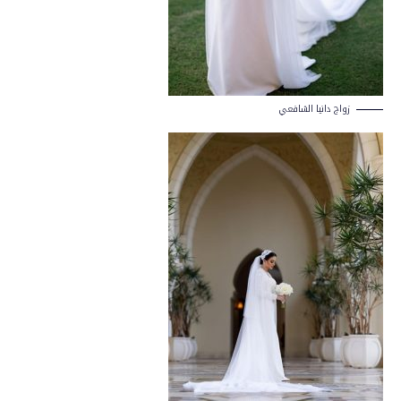
زواج دانيا الشافعي