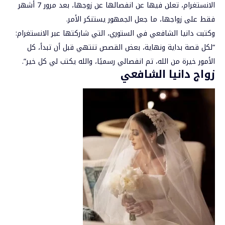
الانستغرام، تعلن فيها عن انفصالها عن زوجها، بعد مرور 7 أشهر
فقط على زواجها، ما جعل الجمهور يستنكر الأمر.
وكتبت دانيا الشافعي في الستوري، التي شاركتها عبر الانستغرام:
“لكل قصة بداية ونهاية، بعض القصص تنتهي قبل أن تبدأ، كل
الأمور خيرة من الله، تم انفصالي رسميًا، والله يكتب لي كل خير”.
زواج دانيا الشافعي