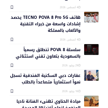
4 أغسطس، 2026
هاتف TECNO POVA 8 Pro 5G يحصد
إشادات واسعة من خبراء التقنية
والألعاب بالمملكة
4 أغسطس، 2026
سلسلة POVA 8 تنطلق رسمياً
بالسعودية بتعاون تقني استثنائي
29 يوليو، 2026
عقارات دبي السكنية الفندقية تسجل
نمواً استثمارياً متصاعداً بالطلب
16 يوليو، 2026
ميادة الحناوي تهنىء الفنانة ناديا
المنفوخ لنجاح أغنيتها الجديدة