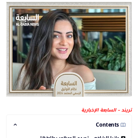
تريند – السابعة الإخبارية
Contents