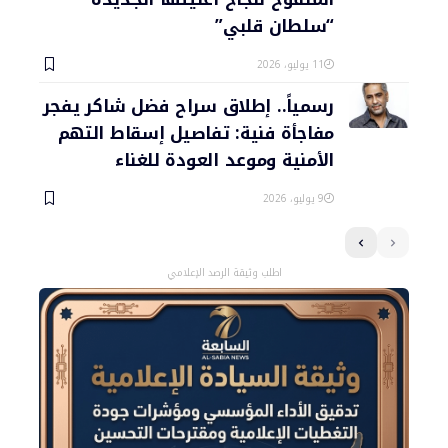
“سلطان قلبي”
11 يوليو، 2026
رسمياً.. إطلاق سراح فضل شاكر يفجر
مفاجأة فنية: تفاصيل إسقاط التهم
الأمنية وموعد العودة للغناء
9 يوليو، 2026
اطلب وثيقة الرصد الإعلامي