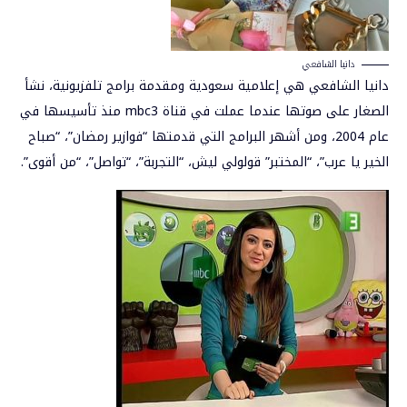
دانيا الشافعي
دانيا الشافعي هي إعلامية سعودية ومقدمة برامج تلفزيونية، نشأ
الصغار على صوتها عندما عملت في قناة mbc3 منذ تأسيسها في
عام 2004، ومن أشهر البرامج التي قدمتها “فوازير رمضان”، “صباح
الخير يا عرب”، “المختبر” قولولي ليش، “التجربة”، “تواصل”، “من أقوى”.