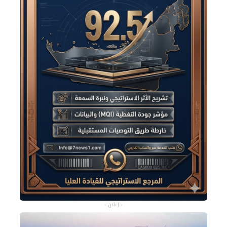
- إعلان -