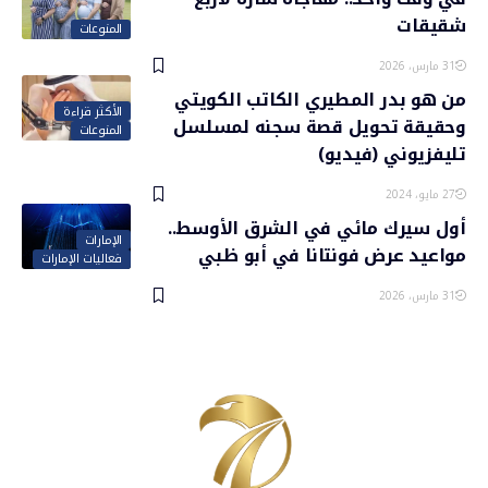
شقيقات
المنوعات
31 مارس، 2026
من هو بدر المطيري الكاتب الكويتي
الأكثر قراءة
وحقيقة تحويل قصة سجنه لمسلسل
المنوعات
تليفزيوني (فيديو)
27 مايو، 2024
أول سيرك مائي في الشرق الأوسط..
الإمارات
مواعيد عرض فونتانا في أبو ظبي
فعاليات الإمارات
31 مارس، 2026