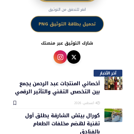
انقر للتحقق من التوثيق
تحميل بطاقة التوثيق PNG
شارك التوثيق عبر منصتك
آخر الأخبار
أخصائي المنتجات عبد الرحمن يجمع
بين التخصص التقني والتأثير الرقمي
4 أغسطس، 2026
كورال بيتش الشارقة يطلق أول
تقنية لهضم مخلفات الطعام
بالفنادق