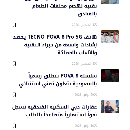
تقنية لهضم مخلفات الطعام
بالفنادق
4 أغسطس، 2026
هاتف TECNO POVA 8 Pro 5G يحصد
إشادات واسعة من خبراء التقنية
والألعاب بالمملكة
4 أغسطس، 2026
سلسلة POVA 8 تنطلق رسمياً
بالسعودية بتعاون تقني استثنائي
29 يوليو، 2026
عقارات دبي السكنية الفندقية تسجل
نمواً استثمارياً متصاعداً بالطلب
16 يوليو، 2026