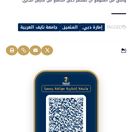
والتي من المتوقّع أن تستمر حتى التاسع من مارس الجاري.
TAGGED:
إمارة دبي
المتميز
جامعة نايف العربية
وثيقة إخبارية موثقة رسمياً