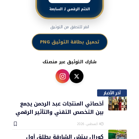
الختم الرقمي لـ السابعة
انقر للتحقق من التوثيق
تحميل بطاقة التوثيق PNG
شارك التوثيق عبر منصتك
آخر الأخبار
أخصائي المنتجات عبد الرحمن يجمع
بين التخصص التقني والتأثير الرقمي
4 أغسطس، 2026
كورال بيتش الشارقة يطلق أول