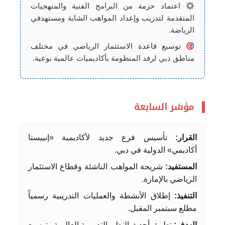
اعتماد حزمة من البرامج الفنية والمنهجيات
المتقدمة لتدريب وإعداد المواهب الشابة ومستهدفي
الرياضة.
توسيع قاعدة الاستثمار الرياضي في مختلف
مناطق دبي لرفد المنظومة بأكاديميات عالمية نوعية.
مؤشر السابعة
القرار:
تأسيس فرع جديد لأكاديمية «إنييستا
أكاديمي» الدولية في دبي.
المستفيد:
شريحة المواهب الناشئة وقطاع الاستثمار
الرياضي بالإمارة.
التنفيذ:
إطلاق الأنشطة والعمليات التدريبية رسمياً
مطلع سبتمبر المقبل.
الهدف:
تطبيق أحدث النظم التدريبية العالمية وتوسيع