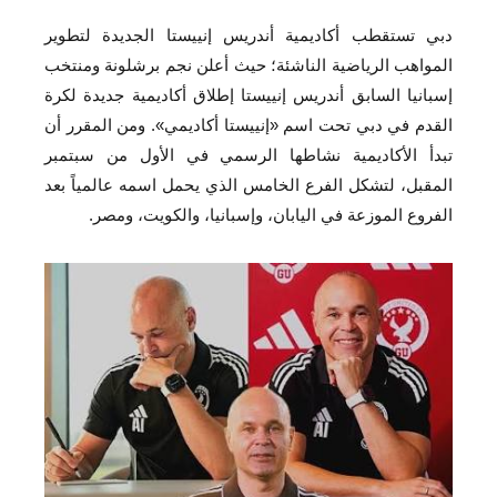
دبي تستقطب أكاديمية أندريس إنييستا الجديدة لتطوير
المواهب الرياضية الناشئة؛ حيث أعلن نجم برشلونة ومنتخب
إسبانيا السابق أندريس إنييستا إطلاق أكاديمية جديدة لكرة
القدم في دبي تحت اسم «إنييستا أكاديمي». ومن المقرر أن
تبدأ الأكاديمية نشاطها الرسمي في الأول من سبتمبر
المقبل، لتشكل الفرع الخامس الذي يحمل اسمه عالمياً بعد
الفروع الموزعة في اليابان، وإسبانيا، والكويت، ومصر.