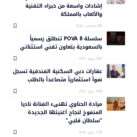
إشادات واسعة من خبراء التقنية
والألعاب بالمملكة
4 أغسطس، 2026
سلسلة POVA 8 تنطلق رسمياً
بالسعودية بتعاون تقني استثنائي
29 يوليو، 2026
عقارات دبي السكنية الفندقية تسجل
نمواً استثمارياً متصاعداً بالطلب
16 يوليو، 2026
ميادة الحناوي تهنىء الفنانة ناديا
المنفوخ لنجاح أغنيتها الجديدة
“سلطان قلبي”
11 يوليو، 2026