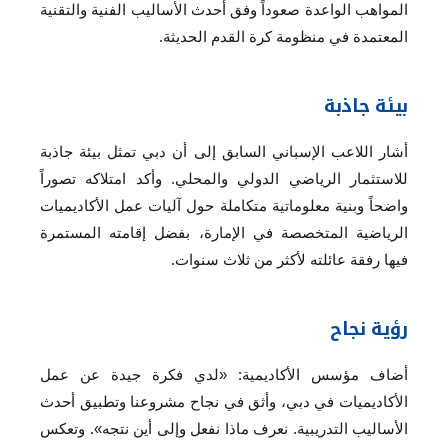
المواهب الواعدة صعوداً وفق أحدث الأساليب الفنية والتقنية
المعتمدة في منظومة كرة القدم الحديثة.
بيئة جاذبة
أشار اللاعب الإسباني السابق إلى أن دبي تمثل بيئة جاذبة
للاستثمار الرياضي الدولي والمحلي. وأكد امتلاكه تصوراً
واضحاً وبنية معلوماتية متكاملة حول آليات عمل الأكاديميات
الرياضية المتخصصة في الإمارة، بفضل إقامته المستمرة
فيها رفقة عائلته لأكثر من ثلاث سنوات.
رؤية نجاح
أضاف مؤسس الأكاديمية: «لدي فكرة جيدة عن عمل
الأكاديميات في دبي، وأثق في نجاح مشروعنا وتطبيق أحدث
الأساليب التدريبية. نعرف ماذا نفعل وإلى أين نتجه». وتعكس