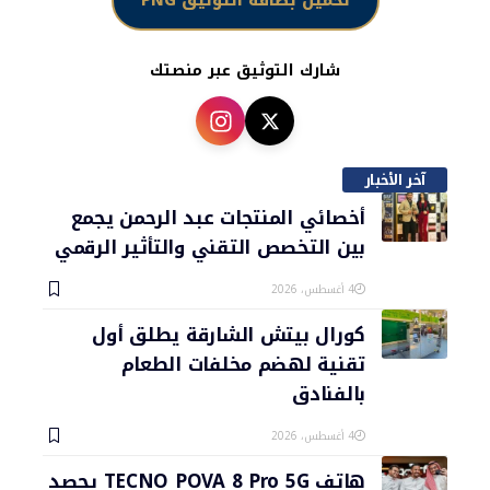
تحميل بطاقة التوثيق PNG
شارك التوثيق عبر منصتك
آخر الأخبار
أخصائي المنتجات عبد الرحمن يجمع
بين التخصص التقني والتأثير الرقمي
4 أغسطس، 2026
كورال بيتش الشارقة يطلق أول
تقنية لهضم مخلفات الطعام
بالفنادق
4 أغسطس، 2026
هاتف TECNO POVA 8 Pro 5G يحصد