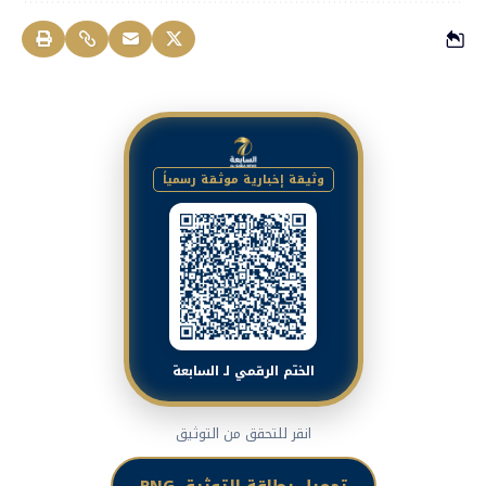
وثيقة إخبارية موثقة رسمياً
الختم الرقمي لـ السابعة
انقر للتحقق من التوثيق