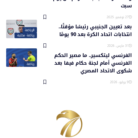
سبت
27 نوفمبر، 2025
بعد تعيين الجنيبي رئيسًا مؤقتًا..
الرياضة
انتخابات اتحاد الكرة بعد 90 يومًا
رياضة محلية
31 مارس، 2026
الفرنسي ليتكسير.. ما مصير الحكم
الفرنسي أمام لجنة حكام فيفا بعد
رياضة
شكوى الاتحاد المصري
9 يوليو، 2026