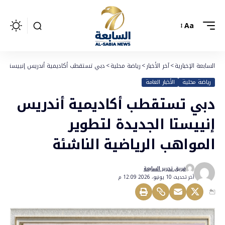
Aa
السابعة الإخبارية
>
آخر الأخبار
>
رياضة محلية
>
دبي تستقطب أكاديمية أندريس إنييستا الجدي
رياضة محلية
الأخبار العامة
دبي تستقطب أكاديمية أندريس
إنييستا الجديدة لتطوير
المواهب الرياضية الناشئة
فريق تحرير السابعة
أخر تحديث 10 يونيو، 2026 12:09 م