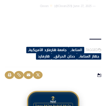
(@Ciwan259)
June 27, 2025
— Ciwan
TAGGED:
المناعة
جامعة هارفارد الأمريكية
جهاز المناعة
دخان الحرائق
هارفارد
وثيقة إخبارية موثقة رسمياً