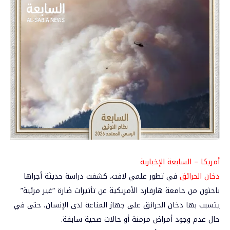
أمريكا – السابعة الإخبارية
دخان الحرائق
في تطور علمي لافت، كشفت دراسة حديثة أجراها
باحثون من جامعة هارفارد الأمريكية عن تأثيرات ضارة “غير مرئية”
يتسبب بها دخان
الحرائق
على جهاز المناعة لدى الإنسان، حتى في
حال عدم وجود أمراض مزمنة أو حالات صحية سابقة.