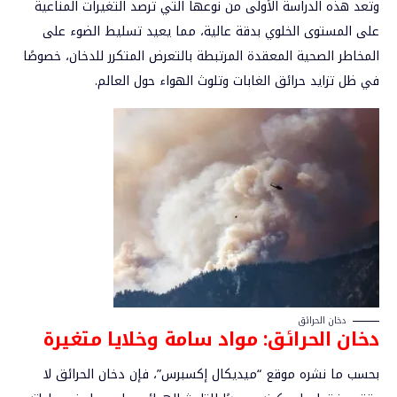
وتعد هذه الدراسة الأولى من نوعها التي ترصد التغيرات المناعية
على المستوى الخلوي بدقة عالية، مما يعيد تسليط الضوء على
المخاطر الصحية المعقدة المرتبطة بالتعرض المتكرر للدخان، خصوصًا
في ظل تزايد حرائق الغابات وتلوث الهواء حول العالم.
دخان الحرائق
دخان الحرائق: مواد سامة وخلايا متغيرة
بحسب ما نشره موقع “ميديكال إكسبرس”، فإن دخان الحرائق لا