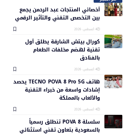
أخصائي المنتجات عبد الرحمن يجمع
بين التخصص التقني والتأثير الرقمي
4 أغسطس، 2026
كورال بيتش الشارقة يطلق أول
تقنية لهضم مخلفات الطعام
بالفنادق
4 أغسطس، 2026
هاتف TECNO POVA 8 Pro 5G يحصد
إشادات واسعة من خبراء التقنية
والألعاب بالمملكة
4 أغسطس، 2026
سلسلة POVA 8 تنطلق رسمياً
بالسعودية بتعاون تقني استثنائي