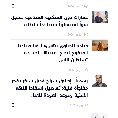
29 يوليو، 2026
عقارات دبي السكنية الفندقية تسجل
نمواً استثمارياً متصاعداً بالطلب
16 يوليو، 2026
ميادة الحناوي تهنىء الفنانة ناديا
المنفوخ لنجاح أغنيتها الجديدة
“سلطان قلبي”
11 يوليو، 2026
رسمياً.. إطلاق سراح فضل شاكر يفجر
مفاجأة فنية: تفاصيل إسقاط التهم
الأمنية وموعد العودة للغناء
9 يوليو، 2026