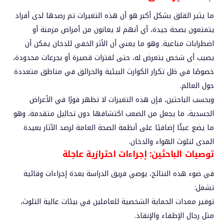
ما يثير القلق بشكل أكبر هو أن هذه التغيرات تم رصدها لدى أفراد
يتمتعون بصحة جيدة، أي أنهم لا يعانون من أمراض مزمنة أو
اضطرابات مناعية. وهو ما يعني أن الأثر الخفي للدخان يمكن أن
يصيب أي شخص يتعرض له، حتى لفترات قصيرة أو بجرعات محدودة،
خصوصًا في ظل تكرار الكوارث البيئية والحرائق في مناطق متعددة
حول العالم.
وبحسب الباحثين، فإن هذه التغيرات لا تظهر فورًا في الأعراض
الجسدية، ما يجعل من الصعب اكتشافها دون تحاليل متقدمة، وهو
ما يضع عبئًا إضافيًا على أنظمة الصحة العامة لرصد الآثار بعيدة
المدى لتلوث الهواء والدخان.
توصيات الباحثين: إجراءات احترازية عاجلة
في ضوء هذه النتائج، يوصي فريق الدراسة بعدة إجراءات وقائية
تشمل:
توفير معدات الحماية الشخصية للعاملين في بيئات عالية التلوث،
مثل رجال الإطفاء والإنقاذ.