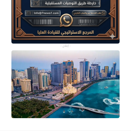
- إعلان -