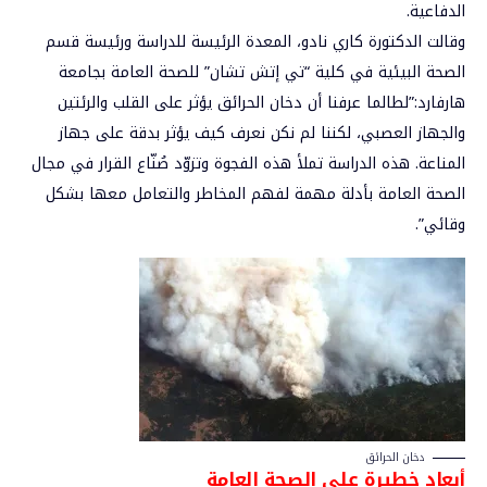
الدفاعية.
وقالت الدكتورة كاري نادو، المعدة الرئيسة للدراسة ورئيسة قسم
الصحة البيئية في كلية “تي إتش تشان” للصحة العامة بجامعة
هارفارد:”لطالما عرفنا أن دخان الحرائق يؤثر على القلب والرئتين
والجهاز العصبي، لكننا لم نكن نعرف كيف يؤثر بدقة على جهاز
المناعة. هذه الدراسة تملأ هذه الفجوة وتزوّد صُنّاع القرار في مجال
الصحة العامة بأدلة مهمة لفهم المخاطر والتعامل معها بشكل
وقائي”.
دخان الحرائق
أبعاد خطيرة على الصحة العامة