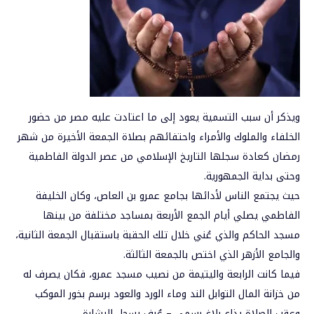
ويذكر أن سبب التسمية يعود إلى ما اعتادت عليه
مصر
من حضور
الخلفاء والملوك والأمراء واحتفائهم بصلاة الجمعة الأخيرة من شهر
رمضان كعادة سجلها التاريخ الإسلامي من عصر
الدولة الفاطمية
وحتى بداية الجمهورية.
حيث يجتمع الناس لأدائها بجامع عمرو بن العاص، وكان الخليفة
الفاطمي يصلي أيام الجمع الأربعة بمساجد مختلفة من بينها
مسجد الحاكم والذي عُني خلال تلك الحقبة باستقبال الجمعة الثانية،
والجامع الأزهر الذي اختص بالجمعة الثالثة.
فيما كانت الرابعة واليتيمة من نصيب مسجد عمرو، فكان يصرف له
من خزانة المال التوابل الند وماء الورد والعود برسم بخور الموكب
وعقب الصلاة يذاع بلاغ رسمي – عُرف بسجل البشارة.