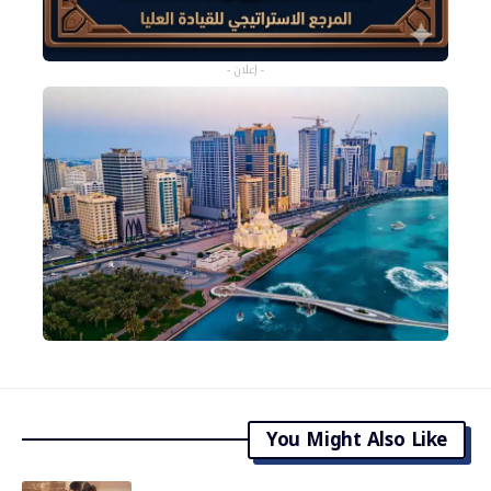
- إعلان -
You Might Also Like