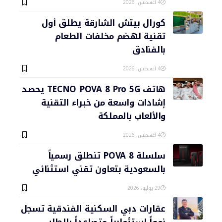
4 أغسطس، 2026
كورال بيتش الشارقة يطلق أول
تقنية لهضم مخلفات الطعام
بالفنادق
4 أغسطس، 2026
هاتف TECNO POVA 8 Pro 5G يحصد
إشادات واسعة من خبراء التقنية
والألعاب بالمملكة
4 أغسطس، 2026
سلسلة POVA 8 تنطلق رسمياً
بالسعودية بتعاون تقني استثنائي
29 يوليو، 2026
عقارات دبي السكنية الفندقية تسجل