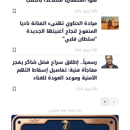
نمواً استثمارياً متصاعداً بالطلب
16 يوليو، 2026
ميادة الحناوي تهنىء الفنانة ناديا
المنفوخ لنجاح أغنيتها الجديدة
“سلطان قلبي”
11 يوليو، 2026
رسمياً.. إطلاق سراح فضل شاكر يفجر
مفاجأة فنية: تفاصيل إسقاط التهم
الأمنية وموعد العودة للغناء
9 يوليو، 2026
اطلب وثيقة الرصد الإعلامي