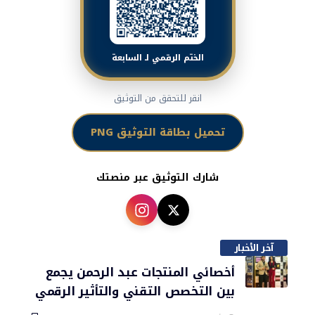
الختم الرقمي لـ السابعة
انقر للتحقق من التوثيق
تحميل بطاقة التوثيق PNG
شارك التوثيق عبر منصتك
آخر الأخبار
أخصائي المنتجات عبد الرحمن يجمع
بين التخصص التقني والتأثير الرقمي