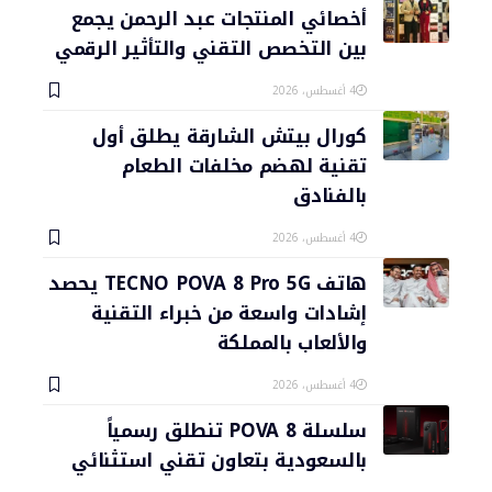
أخصائي المنتجات عبد الرحمن يجمع
بين التخصص التقني والتأثير الرقمي
4 أغسطس، 2026
كورال بيتش الشارقة يطلق أول
تقنية لهضم مخلفات الطعام
بالفنادق
4 أغسطس، 2026
هاتف TECNO POVA 8 Pro 5G يحصد
إشادات واسعة من خبراء التقنية
والألعاب بالمملكة
4 أغسطس، 2026
سلسلة POVA 8 تنطلق رسمياً
بالسعودية بتعاون تقني استثنائي