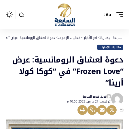
Aa
السابعة الإخبارية
>
آخر الأخبار
>
فعاليات الإمارات
>
دعوة لعشاق الرومانسية: عرض “Frozen Love” في “كوكا كولا أرينا”
فعاليات الإمارات
دعوة لعشاق الرومانسية: عرض
“Frozen Love” في “كوكا كولا
أرينا”
فريق تحرير السابعة
أخر تحديث 27 مارس، 2025 10:50 م