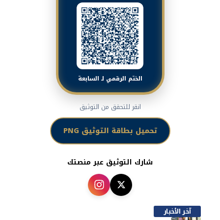
الختم الرقمي لـ السابعة
انقر للتحقق من التوثيق
تحميل بطاقة التوثيق PNG
شارك التوثيق عبر منصتك
آخر الأخبار