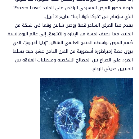
فرصة حضور العرض المسرحي الراقص على الجليد “Frozen Love”
الذي سيُقام في “كوكا كولا أرينا” بتاريخ 3 أبريل.
يقدم هذا العرض الساحر قصة زوجين شابين وقعا في شبكة من
الجليد، مما يضيف لمسة من الإثارة والتشويق إلى عالم الرومانسية.
صُمم العرض بواسطة المنتج العالمي الشهير “إيليا أفربوخ”، الذي
يروي قصة إمبراطورة أسطورية من القرن الثامن عشر، حيث يسلط
الضوء على الصراع بين المصالح الشخصية ومتطلبات العلاقة بين
الحبيبين حديثي الزواج.