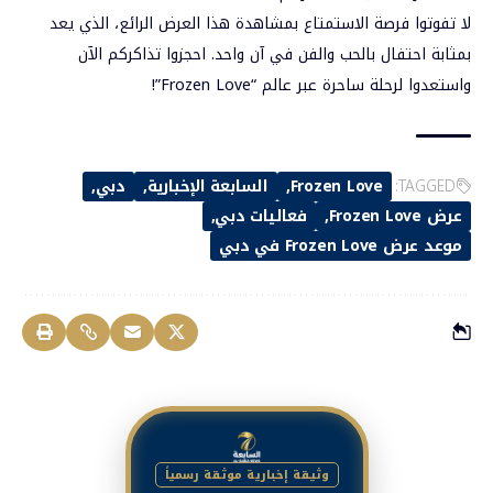
لا تفوتوا فرصة الاستمتاع بمشاهدة هذا العرض الرائع، الذي يعد
بمثابة احتفال بالحب والفن في آن واحد. احجزوا تذاكركم الآن
واستعدوا لرحلة ساحرة عبر عالم “Frozen Love”!
TAGGED:
Frozen Love
السابعة الإخبارية
دبي
عرض Frozen Love
فعاليات دبي
موعد عرض Frozen Love في دبي
وثيقة إخبارية موثقة رسمياً