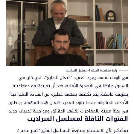
رابط مشاهدة الحلقة 4 مسلسل السراديب
في الوقت نفسه، يعود العميد “كنعان الصايغ”، الذي كان في
السابق ضابطًا في الأجهزة الأمنية، بعد أن تم توقيفه ومعاقبته
بطريقة غامضة. يتم تكليفه بمهمة خطيرة من القيادة العليا. تبدأ
الأحداث المشوقة عندما يقود العميد كنعان هذه المهمة، وينطلق
في رحلة مليئة بالمغامرات لكشف الحقائق ومواجهة تحديات جديد.
القنوات الناقلة لمسلسل السراديب
يمكنكم الآن الاستمتاع بمتابعة المسلسل المثير “كسر عضم 2