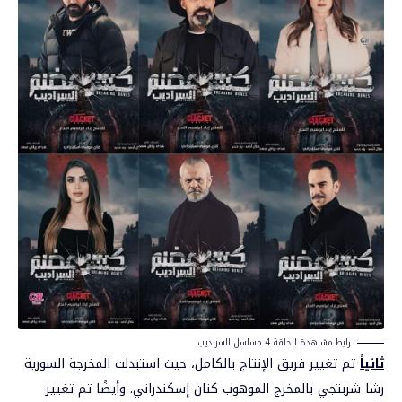
رابط مشاهدة الحلقة 4 مسلسل السراديب
ثانياً
تم تغيير فريق الإنتاج بالكامل، حيث استبدلت المخرجة السورية
رشا شربتجي بالمخرج الموهوب كنان إسكندراني. وأيضًا تم تغيير