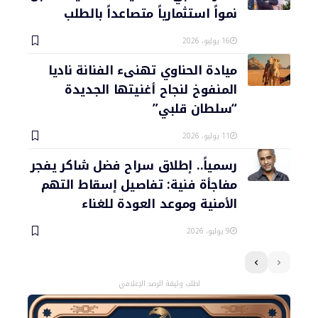
نمواً استثمارياً متصاعداً بالطلب
16 يوليو، 2026
ميادة الحناوي تهنىء الفنانة ناديا
المنفوخ لنجاح أغنيتها الجديدة
“سلطان قلبي”
11 يوليو، 2026
رسمياً.. إطلاق سراح فضل شاكر يفجر
مفاجأة فنية: تفاصيل إسقاط التهم
الأمنية وموعد العودة للغناء
9 يوليو، 2026
اطلب وثيقة الرصد الإعلامي