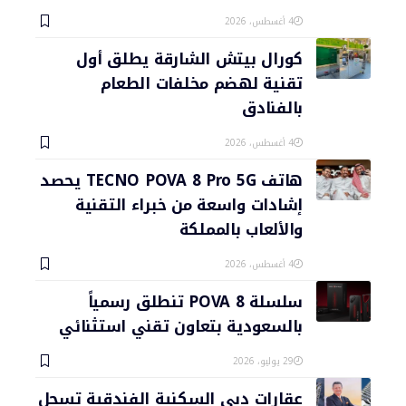
4 أغسطس، 2026
كورال بيتش الشارقة يطلق أول
تقنية لهضم مخلفات الطعام
بالفنادق
4 أغسطس، 2026
هاتف TECNO POVA 8 Pro 5G يحصد
إشادات واسعة من خبراء التقنية
والألعاب بالمملكة
4 أغسطس، 2026
سلسلة POVA 8 تنطلق رسمياً
بالسعودية بتعاون تقني استثنائي
29 يوليو، 2026
عقارات دبي السكنية الفندقية تسجل