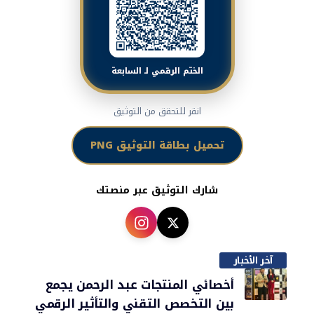
الختم الرقمي لـ السابعة
انقر للتحقق من التوثيق
تحميل بطاقة التوثيق PNG
شارك التوثيق عبر منصتك
آخر الأخبار
أخصائي المنتجات عبد الرحمن يجمع
بين التخصص التقني والتأثير الرقمي