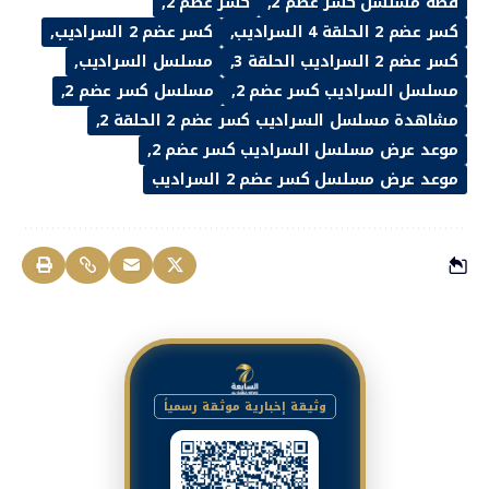
قصة مسلسل كسر عضم 2
كسر عضم 2
كسر عضم 2 الحلقة 4 السراديب
كسر عضم 2 السراديب
كسر عضم 2 السراديب الحلقة 3
مسلسل السراديب
مسلسل السراديب كسر عضم 2
مسلسل كسر عضم 2
مشاهدة مسلسل السراديب كسر عضم 2 الحلقة 2
موعد عرض مسلسل السراديب كسر عضم 2
موعد عرض مسلسل كسر عضم 2 السراديب
وثيقة إخبارية موثقة رسمياً