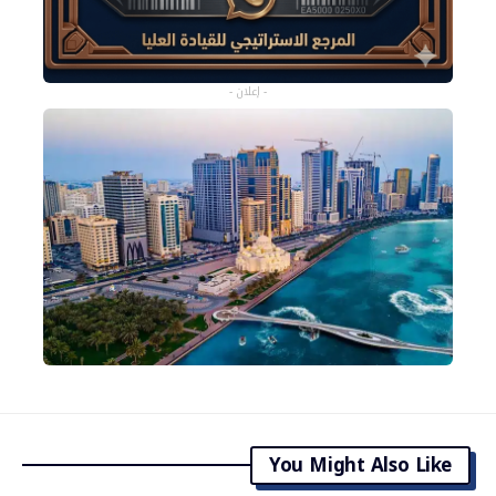
- إعلان -
You Might Also Like