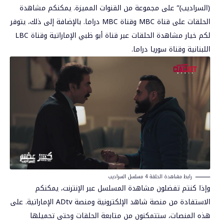
(السراديب)” على مجموعة من القنوات المميزة. يمكنكم مشاهدة
الحلقات على قناة MBC وقناة MBC دراما. بالإضافة إلى ذلك، يتوفر
لكم خيار مشاهدة الحلقات عبر قناة أبو ظبي الإماراتية وقناة LBC
اللبنانية وقناة سوريا دراما.
رابط مشاهدة الحلقة 4 مسلسل السراديب
وإذا كنتم تفضلون مشاهدة المسلسل عبر الإنترنت، يمكنكم
الاستفادة من منصة شاهد الإلكترونية ومنصة ADtv الإماراتية. على
هذه المنصات، ستتمكنون من متابعة الحلقات وحتى تحميلها