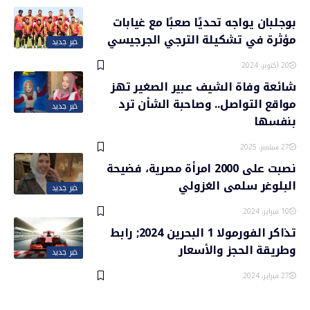
بوجلبان يواجه تحديًا صعبًا مع غيابات
مؤثرة في تشكيلة الترجي الجرجيسي
خبر جديد
20 أكتوبر، 2024
شائعة وفاة الشيف عبير الصغير تهز
مواقع التواصل.. وصاحبة الشأن ترد
خبر جديد
بنفسها
27 سبتمبر، 2025
نصبت على 2000 امرأة مصرية، فضيحة
البلوغر سلمى الغزولي
خبر جديد
10 فبراير، 2024
تذاكر الفورمولا 1 البحرين 2024; رابط
وطريقة الحجز والأسعار
خبر جديد
27 فبراير، 2024