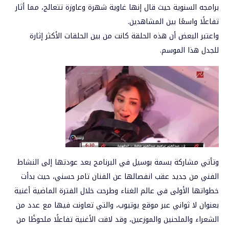
برامجه السنوية حيث قال إنها غاوية شهرة وعاوزة تتعالج، مما أثار
تفاعلًا واسعًا بين المشاهدين.
واعتبر البعض أن هذه الحلقة كانت من بين الحلقات الأكثر إثارة
للجدل هذا الموسم.
وتأتي مشاركة بسمة بوسيل في البرنامج بعد عودتها إلى النشاط
الفني من جديد عقب انفصالها عن الفنان تامر حسني، حيث بدأت
خطواتها الأولى في عالم الغناء وطرحت خلال الفترة الماضية أغنية
بعنوان لا ثواني عبر موقع يوتيوب، والتي تعاونت فيها مع عدد من
الشعراء والملحنين والموزعين، وقد لاقت الأغنية تفاعلًا ملحوظًا من