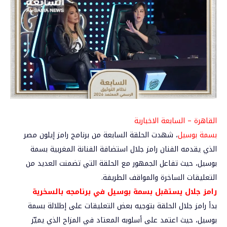
القاهرة – السابعة الاخبارية
بسمة بوسيل
، شهدت الحلقة السابعة من برنامج رامز إيلون مصر
الذي يقدمه الفنان رامز جلال استضافة الفنانة المغربية بسمة
بوسيل، حيث تفاعل الجمهور مع الحلقة التي تضمنت العديد من
التعليقات الساخرة والمواقف الطريفة.
رامز جلال يستقبل بسمة بوسيل في برنامجه بالسخرية
بدأ رامز جلال الحلقة بتوجيه بعض التعليقات على إطلالة بسمة
بوسيل، حيث اعتمد على أسلوبه المعتاد في المزاح الذي يميّز