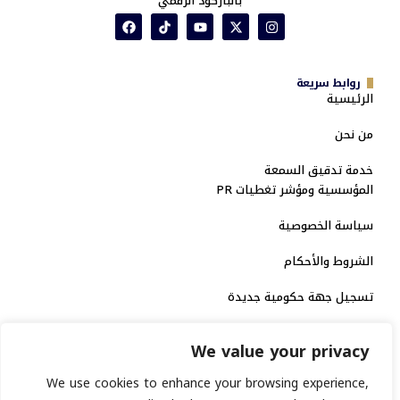
بالباركود الرقمي
روابط سريعة
الرئيسية
من نحن
خدمة تدقيق السمعة
المؤسسية ومؤشر تغطيات PR
سياسة الخصوصية
الشروط والأحكام
تسجيل جهة حكومية جديدة
الاعتماد الرسمي
We value your privacy
منصة إخبارية مرخصة
We use cookies to enhance your browsing experience,