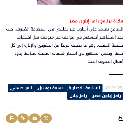
فكرة برنامج رامز إيلون مصر
البرنامج يعتمد على أسلوب غير تقليدي في استضافة الضيوف، حيث
يجد المشاهير أنفسهم في مواقف غير متوقعة قبل اكتشاف
حقيقة المقلب، وهو ما يضيف مزيدًا من التشويق والإثارة إلى كل
حلقة، ويجعل الجمهور في انتظار الحلقات المقبلة لمتابعة ردود
أفعال الضيوف الجدد.
TAGGED:
السابعة الاخبارية
بسمة بوسيل
تامر حسني
رامز إيلون مصر
رامز جلال