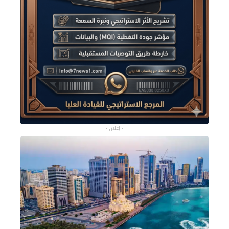
- إعلان -