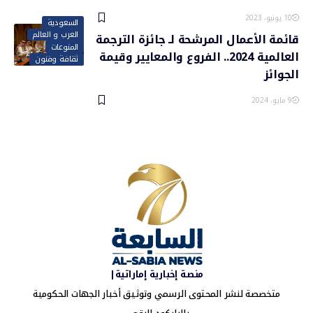
10 يونيو، 2023
السعودية
العرب و العالم
قائمة الأعمال المرشحة لـ جائزة الترجمة
المنوعات
العالمية 2024.. الفروع والمعايير وقيمة
ثقافة وفنون
الجوائز
9 مايو، 2024
منصة إخبارية إماراتية|
متخصصة لنشر المحتوى الرسمي وتوثيق أخبار الجهات الحكومية