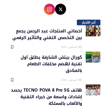
آخر الأخبار
أخصائي المنتجات عبد الرحمن يجمع
بين التخصص التقني والتأثير الرقمي
4 أغسطس، 2026
كورال بيتش الشارقة يطلق أول
تقنية لهضم مخلفات الطعام
بالفنادق
4 أغسطس، 2026
هاتف TECNO POVA 8 Pro 5G يحصد
إشادات واسعة من خبراء التقنية
والألعاب بالمملكة