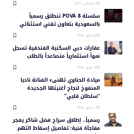
4 أغسطس، 2026
سلسلة POVA 8 تنطلق رسمياً
بالسعودية بتعاون تقني استثنائي
29 يوليو، 2026
عقارات دبي السكنية الفندقية تسجل
نمواً استثمارياً متصاعداً بالطلب
16 يوليو، 2026
ميادة الحناوي تهنىء الفنانة ناديا
المنفوخ لنجاح أغنيتها الجديدة
“سلطان قلبي”
11 يوليو، 2026
رسمياً.. إطلاق سراح فضل شاكر يفجر
مفاجأة فنية: تفاصيل إسقاط التهم