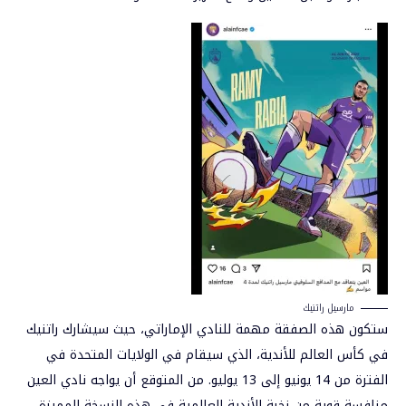
مارسيل راتنيك
ستكون هذه الصفقة مهمة للنادي الإماراتي، حيث سيشارك راتنيك
في كأس العالم للأندية، الذي سيقام في الولايات المتحدة في
الفترة من 14 يونيو إلى 13 يوليو. من المتوقع أن يواجه نادي العين
منافسة قوية من نخبة الأندية العالمية في هذه النسخة المميزة،