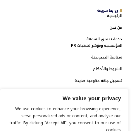
روابط سريعة
الرئيسية
من نحن
خدمة تدقيق السمعة
المؤسسية ومؤشر تغطيات PR
سياسة الخصوصية
الشروط والأحكام
تسجيل جهة حكومية جديدة
الاعتماد الرسمي
We value your privacy
منصة إخبارية مرخصة
We use cookies to enhance your browsing experience,
serve personalized ads or content, and analyze our
انشر خبرك
traffic. By clicking "Accept All", you consent to our use of
cookies.