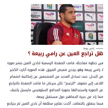
رامي ربيعة
هل تراجع العين عن رامي ربيعة ؟
في خطوة مفاجئة، قامت الصفحة الرسمية لنادي
العين
بنشر صورة
لـ رامي ربيعة وهو يرتدي قميص الفريق. هذه الصورة أثارت الكثير
من الجدل، حيث تساءل العديد من المشجعين عن إمكانية انضمام
اللاعب إلى صفوف “الزعيم”. لكن سرعان ما قامت الصفحة بالتراجع
عن الصورة واستبدالها بصورة المدافع السلوفيني مارسيل راتنيك،
مما زاد من حيرة الجماهير حول مستقبل ربيعة.
فيما يتعلق بالتعاقد، أكدت تقارير مطلعة أن نادي العين لم يتراجع