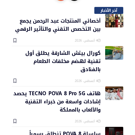
آخر الأخبار
أخصائي المنتجات عبد الرحمن يجمع
بين التخصص التقني والتأثير الرقمي
4 أغسطس، 2026
كورال بيتش الشارقة يطلق أول
تقنية لهضم مخلفات الطعام
بالفنادق
4 أغسطس، 2026
هاتف TECNO POVA 8 Pro 5G يحصد
إشادات واسعة من خبراء التقنية
والألعاب بالمملكة
4 أغسطس، 2026
سلسلة POVA 8 تنطلق رسمياً