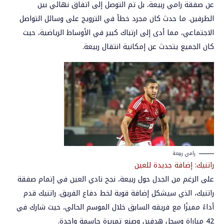
عن صفقة رامي ربيعة، بل تم التوصل إلى اتفاق نهائي بين
الطرفين. ما حدث كان مجرد خطأ في الترويج على وسائل التواصل
الاجتماعي، مما أدى إلى ارتباك كبير في الأوساط الرياضية، حيث
كان الجميع يتحدث عن إمكانية انتقال ربيعة.
رامي ربيعة
راتنيك: إضافة جديدة للعين
على الرغم من الجدل حول ربيعة، نجح نادي العين في إتمام صفقة
راتنيك، الذي سيشكل إضافة قوية لخط دفاع الفريق. راتنيك قدم
أداءً مميزًا مع فريقه السابق خلال الموسم الحالي، حيث شارك في
42 مباراة وسجل هدفين وصنع تمريرة حاسمة واحدة.