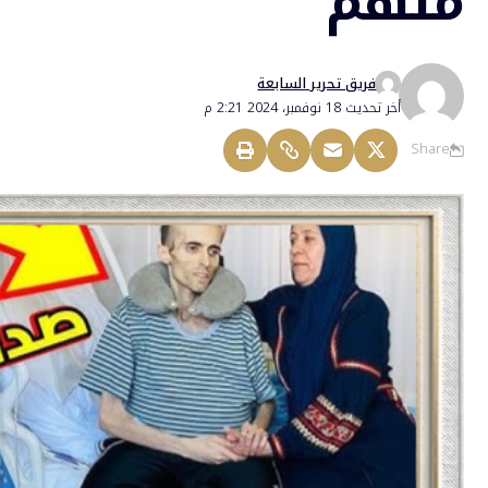
ملهم
فريق تحرير السابعة
أخر تحديث 18 نوفمبر، 2024 2:21 م
Share