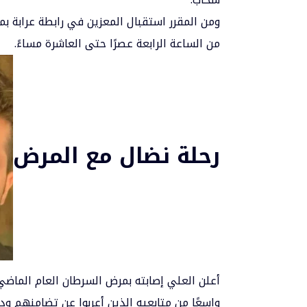
ومن المقرر استقبال المعزين في رابطة عرابة بمنط
من الساعة الرابعة عصرًا حتى العاشرة مساءً.
رحلة نضال مع المرض
أعلن العلي إصابته بمرض السرطان العام الماضي 
واسعًا من متابعيه الذين أعربوا عن تضامنهم ود