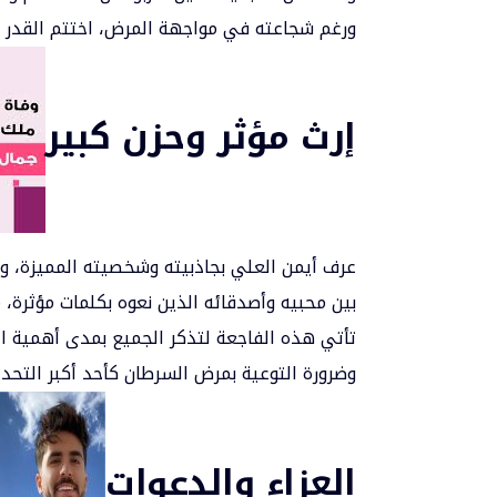
ورغم شجاعته في مواجهة المرض، اختتم القدر رحلت
إرث مؤثر وحزن كبير
عرف أيمن العلي بجاذبيته وشخصيته المميزة، وحاز 
بين محبيه وأصدقائه الذين نعوه بكلمات مؤثرة، م
تأتي هذه الفاجعة لتذكر الجميع بمدى أهمية 
وضرورة التوعية بمرض السرطان كأحد أكبر التحديا
العزاء والدعوات