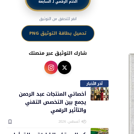
الختم الرقمي لـ السابعة
انقر للتحقق من التوثيق
تحميل بطاقة التوثيق PNG
شارك التوثيق عبر منصتك
آخر الأخبار
أخصائي المنتجات عبد الرحمن
يجمع بين التخصص التقني
والتأثير الرقمي
4 أغسطس، 2026