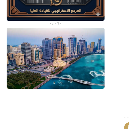
- إعلان -