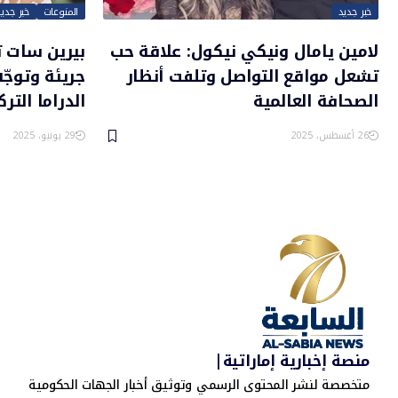
خبر جديد
المنوعات
خبر جديد
لامين يامال ونيكي نيكول: علاقة حب
بيرين سات ت
تشعل مواقع التواصل وتلفت أنظار
جريئة وتوجّه
الصحافة العالمية
الدراما الترك
26 أغسطس، 2025
29 يونيو، 2025
منصة إخبارية إماراتية|
متخصصة لنشر المحتوى الرسمي وتوثيق أخبار الجهات الحكومية