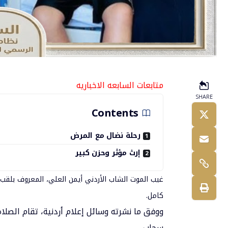
متابعات السابعه الاخباريه
SHARE
Contents
رحلة نضال مع المرض
إرث مؤثر وحزن كبير
غيب الموت الشاب الأردني
أيمن العلي
، المعروف بلقب
كامل.
ووفق ما نشرته وسائل إعلام أردنية، تقام الصلا
سحاب.