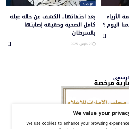
خبر جديد
الأزياء
بعد اختفائها.. الكشف عن حالة عبلة
نا اليوم ؟
كامل الصحية وحقيقة إصابتها
بالسرطان
22 مارس، 2025
الرسمي
ارية مرخصة
We value your privac
We use cookies to enhance your browsing experience
ي : 8793134