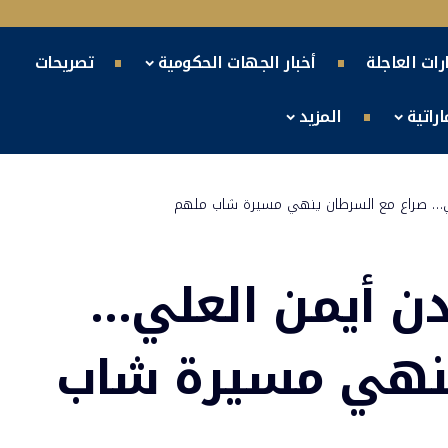
ارات العاجلة
أخبار الجهات الحكومية
تصريحات
راتية
المزيد
علي… صراع مع السرطان ينهي مسيرة شاب ملهم
دن أيمن العلي…
ينهي مسيرة شاب