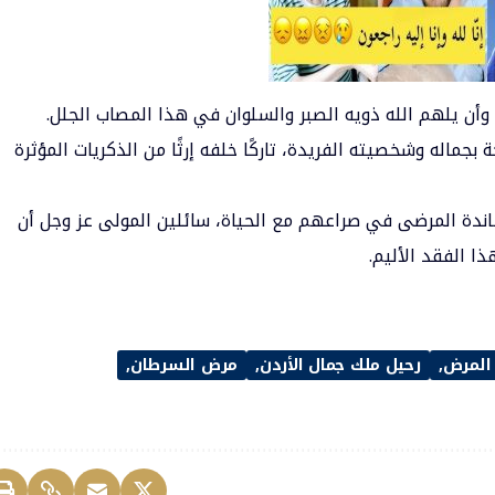
 وأن يلهم الله ذويه الصبر والسلوان في هذا المصاب الجلل.
 بجماله وشخصيته الفريدة، تاركًا خلفه إرثًا من الذكريات المؤثرة
اندة المرضى في صراعهم مع الحياة، سائلين المولى عز وجل أن
ا الفقد الأليم.
 المرض
رحيل ملك جمال الأردن
مرض السرطان