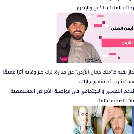
ه المليئة بالأمل والإصرار.
لقبه كـ”ملك جمال الأردن” عن جدارة. ترك خبر وفاته أثرًا عميقًا
ستذكرين أخلاقه وإنجازاته.
الدعم النفسي والاجتماعي في مواجهة الأمراض المستعصية،
ت الصحية عالميًا.