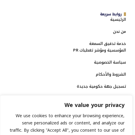
روابط سريعة
الرئيسية
من نحن
خدمة تدقيق السمعة
المؤسسية ومؤشر تغطيات PR
سياسة الخصوصية
الشروط والأحكام
تسجيل جهة حكومية جديدة
الاعتماد الرسمي
We value your privacy
منصة إخبارية مرخصة
We use cookies to enhance your browsing experience,
serve personalized ads or content, and analyze our
traffic. By clicking "Accept All", you consent to our use of
انشر خبرك