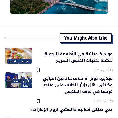
You Might Also Like
مواد كيميائية في الأطعمة اليومية
تنشط تقنيات الفحص السريع
منوعات
الصحة
23 مايو، 2026
فيديو.. توتر أم خلاف حاد بين امبابي
الأخبار العامة
وكانتي.. هل يؤثر الخلاف على منتخب
رياضة
فرنسا في غرفة الملابس
6 يونيو، 2026
دبي تطلق فعالية «المشي لروح الإمارات»