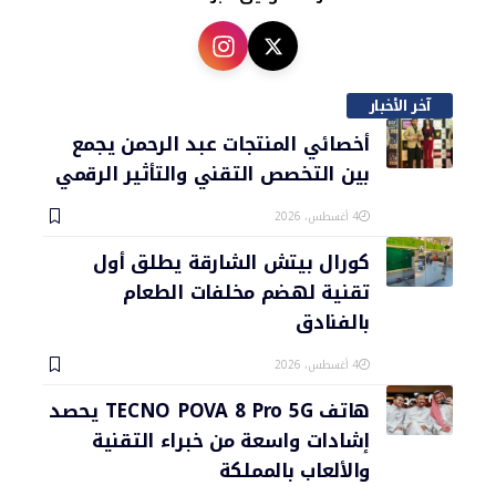
آخر الأخبار
أخصائي المنتجات عبد الرحمن يجمع
بين التخصص التقني والتأثير الرقمي
4 أغسطس، 2026
كورال بيتش الشارقة يطلق أول
تقنية لهضم مخلفات الطعام
بالفنادق
4 أغسطس، 2026
هاتف TECNO POVA 8 Pro 5G يحصد
إشادات واسعة من خبراء التقنية
والألعاب بالمملكة