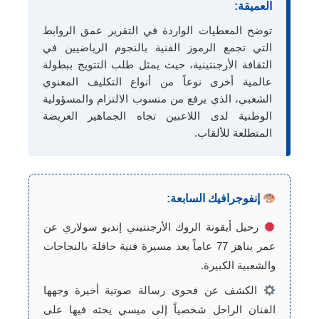
العميقة:
توضح المعطيات الواردة في التقرير عمق الروابط
التي تجمع الرموز الفنية بالنجوم الرياضيين في
الثقافة الأرجنتينية، حيث يمثل طلب التتويج ببطولة
عالمية أخرى نوعاً من أنواع التكليف المعنوي
الشعبي، الذي يرفع من منسوب الالتزام والمسؤولية
الوطنية لدى اللاعبين تجاه الجماهير العريضة
المتطلعة للألقاب.
إنفوجرافيك السابعة:
رحيل أيقونة الروك الأرجنتيني إنديو سولاري عن
عمر يناهز 77 عاماً بعد مسيرة فنية حافلة بالنجاحات
والشعبية الكبيرة.
الكشف عن فحوى رسالة صوتية أخيرة وجهها
الفنان الراحل شخصياً إلى ميسي يحثه فيها على