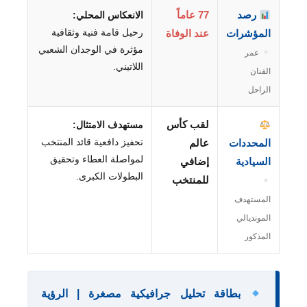
رصد
77 عاماً
الانعكاس المحلي:
رحيل قامة فنية وثقافية
المؤشرات
عند الوفاة
مؤثرة في الوجدان الشعبي
عمر
اللاتيني.
الفنان
الراحل
لقب كأس
مستهدف الامتثال:
تحفيز دافعية قائد المنتخب
المحددات
عالم
لمواصلة العطاء وتحقيق
السيادية
إضافي
البطولات الكبرى.
للمنتخب
المستهدف
المونديالي
المذكور
بطاقة تحليل جرافيكية مصغرة | الرؤية