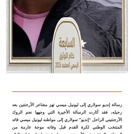
رسالة إنديو سولاري إلى ليونيل ميسي تهز مشاعر الأرجنتين بعد
رحيله، فقد أثارت الرسالة الأخيرة التي وجهها نجم الروك
الأرجنتيني الراحل “إنديو” سولاري إلى مواطنه ليونيل ميسي قائد
المنتخب الوطني لكرة القدم قبل وفاته موجة عارمة من