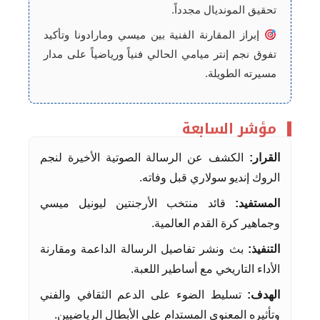
تحقيق المونديال مجدداً.
إبراز المقارنة الفنية بين ميسي ومارادونا وتأكيد
تفوق نجم إنتر ميامي الحالي فنياً ورياضياً على مدار
مسيرته الطويلة.
مؤشر السابعة
القرار:
الكشف عن الرسالة الصوتية الأخيرة لنجم
الروك إنديو سولاري قبل وفاته.
المستفيد:
قائد منتخب الأرجنتين ليونيل ميسي
وجماهير كرة القدم العالمية.
التنفيذ:
بث ونشر تفاصيل الرسالة الداعمة ومقارنة
الأداء التاريخي مع أساطير اللعبة.
الهدف:
تسليط الضوء على الدعم الثقافي والفني
وتأثيره المعنوي المستدام على الأبطال الرياضيين.