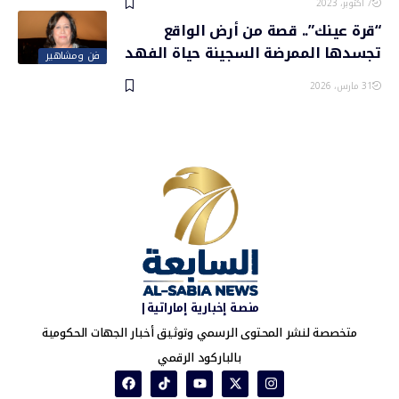
7 أكتوبر، 2023
“قرة عينك”.. قصة من أرض الواقع
تجسدها الممرضة السجينة حياة الفهد
فن ومشاهير
31 مارس، 2026
منصة إخبارية إماراتية|
متخصصة لنشر المحتوى الرسمي وتوثيق أخبار الجهات الحكومية
بالباركود الرقمي