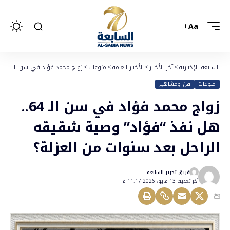
Aa
السابعة الإخبارية
>
آخر الأخبار
>
الأخبار العامة
>
منوعات
>
زواج محمد فؤاد في سن الـ 64.. هل نفذ “فؤاد” وصية شقيقه الراحل بعد سنوات من العزلة؟
منوعات
فن ومشاهير
زواج محمد فؤاد في سن الـ 64..
هل نفذ “فؤاد” وصية شقيقه
الراحل بعد سنوات من العزلة؟
فريق تحرير السابعة
أخر تحديث 13 مايو، 2026 11:17 م