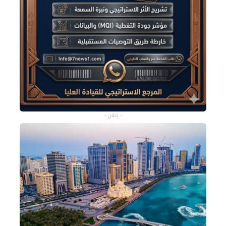
- إعلان -