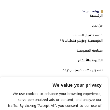
روابط سريعة
الرئيسية
من نحن
خدمة تدقيق السمعة
المؤسسية ومؤشر تغطيات PR
سياسة الخصوصية
الشروط والأحكام
تسجيل جهة حكومية جديدة
الاعتماد الرسمي
We value your privacy
منصة إخبارية مرخصة
We use cookies to enhance your browsing experience,
serve personalized ads or content, and analyze our
انشر خبرك
traffic. By clicking "Accept All", you consent to our use of