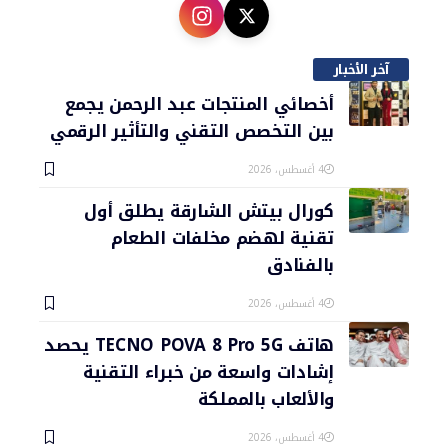
آخر الأخبار
أخصائي المنتجات عبد الرحمن يجمع
بين التخصص التقني والتأثير الرقمي
4 أغسطس، 2026
كورال بيتش الشارقة يطلق أول
تقنية لهضم مخلفات الطعام
بالفنادق
4 أغسطس، 2026
هاتف TECNO POVA 8 Pro 5G يحصد
إشادات واسعة من خبراء التقنية
والألعاب بالمملكة
4 أغسطس، 2026