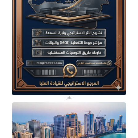
- إعلان -