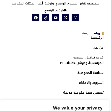
متخصصة لنشر المحتوى الرسمي وتوثيق أخبار الجهات الحكومية
بالباركود الرقمي
روابط سريعة
الرئيسية
من نحن
خدمة تدقيق السمعة
المؤسسية ومؤشر تغطيات PR
سياسة الخصوصية
الشروط والأحكام
تسجيل جهة حكومية جديدة
الاعتماد الرسمي
We value your privacy
منصة إخبارية مرخصة