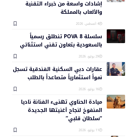
إشادات واسعة من خبراء التقنية
والألعاب بالمملكة
4 أغسطس، 2026
سلسلة POVA 8 تنطلق رسمياً
بالسعودية بتعاون تقني استثنائي
29 يوليو، 2026
عقارات دبي السكنية الفندقية تسجل
نمواً استثمارياً متصاعداً بالطلب
16 يوليو، 2026
ميادة الحناوي تهنىء الفنانة ناديا
المنفوخ لنجاح أغنيتها الجديدة
“سلطان قلبي”
11 يوليو، 2026