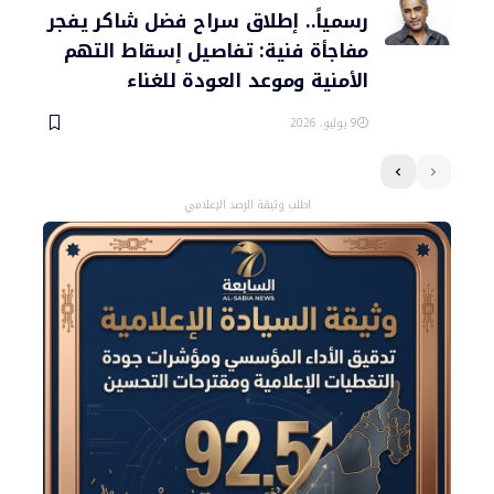
رسمياً.. إطلاق سراح فضل شاكر يفجر
مفاجأة فنية: تفاصيل إسقاط التهم
الأمنية وموعد العودة للغناء
9 يوليو، 2026
اطلب وثيقة الرصد الإعلامي