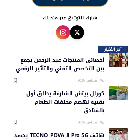
شارك التوثيق عبر منصتك
آخر الأخبار
أخصائي المنتجات عبد الرحمن يجمع
بين التخصص التقني والتأثير الرقمي
4 أغسطس، 2026
كورال بيتش الشارقة يطلق أول
تقنية لهضم مخلفات الطعام
بالفنادق
4 أغسطس، 2026
هاتف TECNO POVA 8 Pro 5G يحصد