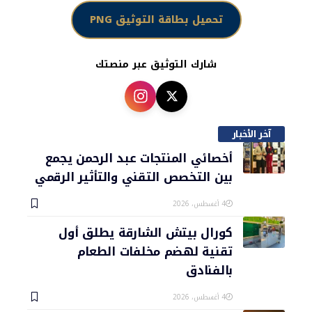
تحميل بطاقة التوثيق PNG
شارك التوثيق عبر منصتك
آخر الأخبار
أخصائي المنتجات عبد الرحمن يجمع
بين التخصص التقني والتأثير الرقمي
4 أغسطس، 2026
كورال بيتش الشارقة يطلق أول
تقنية لهضم مخلفات الطعام
بالفنادق
4 أغسطس، 2026