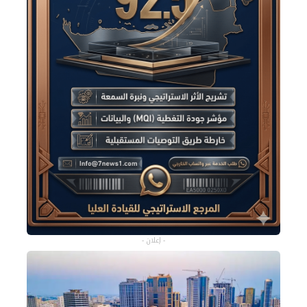
- إعلان -