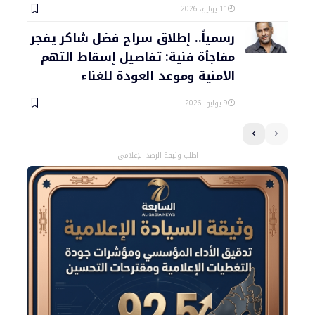
11 يوليو، 2026
رسمياً.. إطلاق سراح فضل شاكر يفجر
مفاجأة فنية: تفاصيل إسقاط التهم
الأمنية وموعد العودة للغناء
9 يوليو، 2026
اطلب وثيقة الرصد الإعلامي