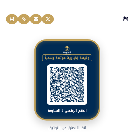
وثيقة إخبارية موثقة رسمياً
الختم الرقمي لـ السابعة
انقر للتحقق من التوثيق