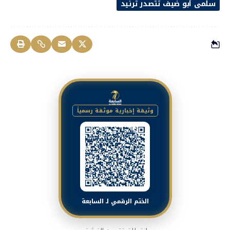
سلمى أبو ضيف تتصدر ترنيد
وثيقة إخبارية موثقة رسمياً
الختم الرقمي لـ السابعة