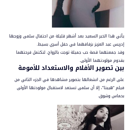
يأتي هذا الخبر السعيد بعد أشهر قليلة من احتفال سلمى وزوجها
إدريس عبد العزيز بزفافهما في حفل أسري بسيط.
وقد جمعتهما قصة حب جميلة توجت بالزواج، لتكتمل فرحتهما
بقدوم مولودتهما الأولى.
بين تصوير الأفلام والاستعداد للأمومة
على الرغم من انشغالها بتصوير مشاهدها في الجزء الثاني من
فيلم “هيبتا”، إلا أن سلمى تستعد لاستقبال مولودتها الأولى
بحماس وشوق.