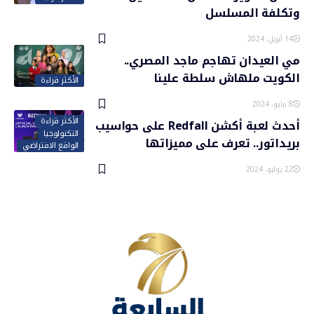
وتكلفة المسلسل
14 أبريل، 2024
مي العيدان تهاجم ماجد المصري..
الكويت ملهاش سلطة علينا
الأكثر قراءة
8 مايو، 2024
الأكثر قراءة
أحدث لعبة أكشن Redfall على حواسيب
التكنولوجيا
بريداتور.. تعرف على مميزاتها
الواقع الافتراضي
22 يوليو، 2024