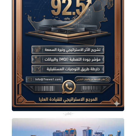
- إعلان -