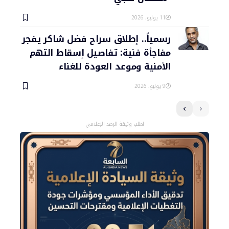
11 يوليو، 2026
رسمياً.. إطلاق سراح فضل شاكر يفجر
مفاجأة فنية: تفاصيل إسقاط التهم
الأمنية وموعد العودة للغناء
9 يوليو، 2026
اطلب وثيقة الرصد الإعلامي