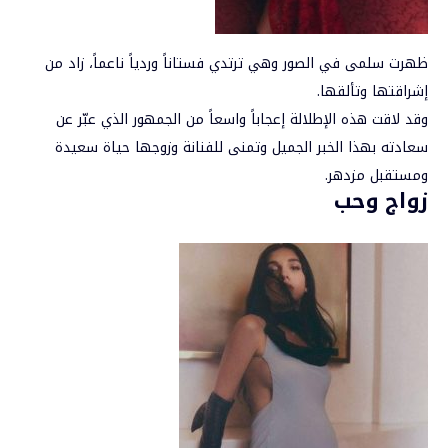
ظهرت
سلمى
في الصور وهي ترتدي فستاناً وردياً ناعماً، زاد من
إشراقتها وتألقها.
وقد لاقت هذه الإطلالة إعجاباً واسعاً من الجمهور الذي عبّر عن
سعادته بهذا الخبر الجميل وتمنى للفنانة وزوجها حياة سعيدة
ومستقبل مزدهر.
زواج وحب