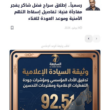
رسمياً.. إطلاق سراح فضل شاكر يفجر
مفاجأة فنية: تفاصيل إسقاط التهم
الأمنية وموعد العودة للغناء
9 يوليو، 2026
اطلب وثيقة الرصد الإعلامي