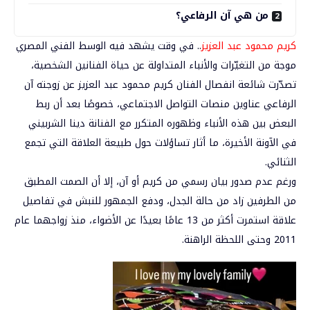
من هي آن الرفاعي؟
كريم محمود عبد العزيز
..
في وقت يشهد فيه الوسط الفني المصري
موجة من التغيّرات والأنباء المتداولة عن حياة الفنانين الشخصية،
تصدّرت شائعة انفصال الفنان
كريم محمود عبد العزيز
عن زوجته آن
الرفاعي عناوين منصات التواصل الاجتماعي، خصوصًا بعد أن ربط
البعض بين هذه الأنباء وظهوره المتكرر مع الفنانة دينا الشربيني
في الآونة الأخيرة، ما أثار تساؤلات حول طبيعة العلاقة التي تجمع
الثنائي.
ورغم عدم صدور بيان رسمي من كريم أو آن، إلا أن الصمت المطبق
من الطرفين زاد من حالة الجدل، ودفع الجمهور للنبش في تفاصيل
علاقة استمرت أكثر من 13 عامًا بعيدًا عن الأضواء، منذ زواجهما عام
2011 وحتى اللحظة الراهنة.