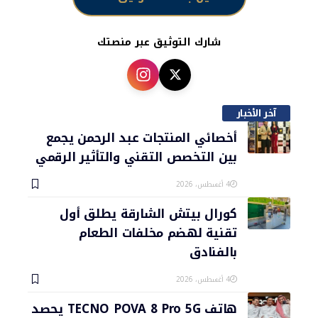
شارك التوثيق عبر منصتك
آخر الأخبار
أخصائي المنتجات عبد الرحمن يجمع
بين التخصص التقني والتأثير الرقمي
4 أغسطس، 2026
كورال بيتش الشارقة يطلق أول
تقنية لهضم مخلفات الطعام
بالفنادق
4 أغسطس، 2026
هاتف TECNO POVA 8 Pro 5G يحصد