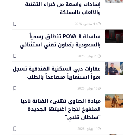
إشادات واسعة من خبراء التقنية
والألعاب بالمملكة
4 أغسطس، 2026
سلسلة POVA 8 تنطلق رسمياً
بالسعودية بتعاون تقني استثنائي
29 يوليو، 2026
عقارات دبي السكنية الفندقية تسجل
نمواً استثمارياً متصاعداً بالطلب
16 يوليو، 2026
ميادة الحناوي تهنىء الفنانة ناديا
المنفوخ لنجاح أغنيتها الجديدة
“سلطان قلبي”
11 يوليو، 2026