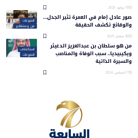
10 يوليو، 2025
صور عادل إمام في العمرة تثير الجدل…
المنوعات
والوقائع تكشف الحقيقة
فن ومشاهير
30 سبتمبر، 2025
من هو سلطان بن عبدالعزيز الدغيثر
استكشاف
ويكيبيديا.. سبب الوفاة والمناصب
المنوعات
والسيرة الذاتية
7 أغسطس، 2024