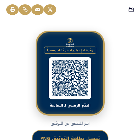
وثيقة إخبارية موثقة رسمياً
الختم الرقمي لـ السابعة
انقر للتحقق من التوثيق
تحميل بطاقة التوثيق PNG