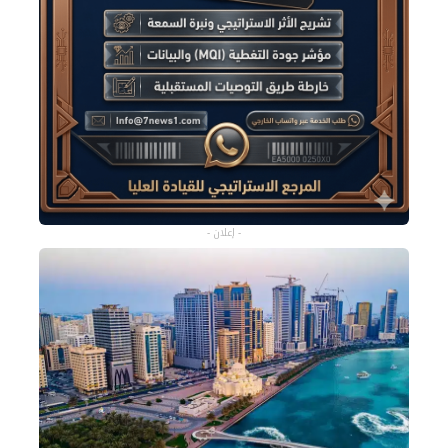
- إعلان -