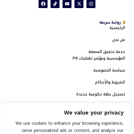
روابط سريعة
الرئيسية
من نحن
خدمة تدقيق السمعة
المؤسسية ومؤشر تغطيات PR
سياسة الخصوصية
الشروط والأحكام
تسجيل جهة حكومية جديدة
الاعتماد الرسمي
We value your privacy
منصة إخبارية مرخصة
We use cookies to enhance your browsing experience,
serve personalized ads or content, and analyze our