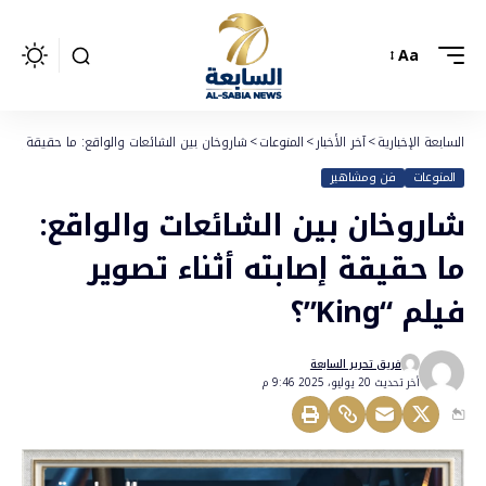
Aa
السابعة الإخبارية
>
آخر الأخبار
>
المنوعات
>
شاروخان بين الشائعات والواقع: ما حقيقة إصابته أثن
المنوعات
فن ومشاهير
شاروخان بين الشائعات والواقع:
ما حقيقة إصابته أثناء تصوير
فيلم “King”؟
فريق تحرير السابعة
أخر تحديث 20 يوليو، 2025 9:46 م