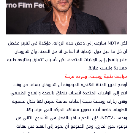
لكن NDTV سارعت إلى دحض هذه الرواية، مؤكدة في تقرير مفصل
أن كل ما قيل حول الإصابة لا أساس له من الصحة، وأن شاروخان
غادر بالفعل إلى الولايات المتحدة، لكن لأسباب تتعلق بمتابعة طبية
معتادة وليست طارئة.
مراجعة طبية روتينية.. وعودة قريبة
أوضح تقرير القناة الهندية المرموقة أن شاروخان يسافر من وقت
لآخر إلى الولايات المتحدة لأسباب تتعلق بالصحة والعلاج الطبيعي،
وهي زيارات روتينية نتيجة إصابات سابقة تعرض لها خلال مسيرته
الطويلة، خاصة أثناء تصوير مشاهد الحركة التي عرف بها.
وبحسب NDTV، فإن النجم سافر بالفعل في الأسبوع الثاني من
يوليو/ تموز الجاري، ومن المتوقع أن يعود إلى الهند قبل نهاية