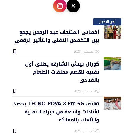
آخر الأخبار
أخصائي المنتجات عبد الرحمن يجمع
بين التخصص التقني والتأثير الرقمي
4 أغسطس، 2026
كورال بيتش الشارقة يطلق أول
تقنية لهضم مخلفات الطعام
بالفنادق
4 أغسطس، 2026
هاتف TECNO POVA 8 Pro 5G يحصد
إشادات واسعة من خبراء التقنية
والألعاب بالمملكة
4 أغسطس، 2026