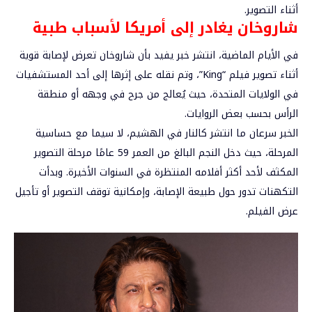
أثناء التصوير.
شاروخان يغادر إلى أمريكا لأسباب طبية
في الأيام الماضية، انتشر خبر يفيد بأن شاروخان تعرض لإصابة قوية
أثناء تصوير فيلم “King”، وتم نقله على إثرها إلى أحد المستشفيات
في الولايات المتحدة، حيث يُعالج من جرح في وجهه أو منطقة
الرأس بحسب بعض الروايات.
الخبر سرعان ما انتشر كالنار في الهشيم، لا سيما مع حساسية
المرحلة، حيث دخل النجم البالغ من العمر 59 عامًا مرحلة التصوير
المكثف لأحد أكثر أفلامه المنتظرة في السنوات الأخيرة. وبدأت
التكهنات تدور حول طبيعة الإصابة، وإمكانية توقف التصوير أو تأجيل
عرض الفيلم.