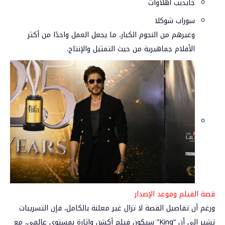
جايديب أهلاوات
سوراب شوكلا
وغيرهم من النجوم الكبار، ما يجعل العمل واحدًا من أكثر
الأفلام جماهيرية من حيث التمثيل والإنتاج.
قصة الفيلم وموعد الإصدار
ورغم أن تفاصيل القصة لا تزال غير معلنة بالكامل، فإن التسريبات
تشير إلى أن “King” سيكون فيلم أكشن وإثارة بمستوى عالمي، مع