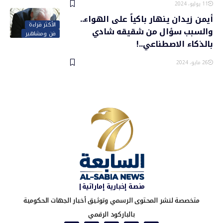
11 يوليو، 2024
أيمن زيدان ينهار باكياً على الهواء..
الأكثر قراءة
والسبب سؤال من شقيقه شادي
فن ومشاهير
بالذكاء الاصطناعي..!
26 مايو، 2024
منصة إخبارية إماراتية|
متخصصة لنشر المحتوى الرسمي وتوثيق أخبار الجهات الحكومية
بالباركود الرقمي