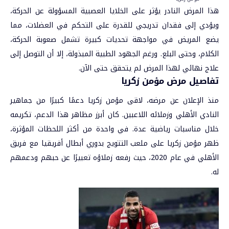
هذا المرض النادر يؤثر على الخلايا العصبية المسؤولة عن الحركة،
ويؤدي إلى فقدان تدريجي للقدرة على التحكم في العضلات، مما
يضع المريض في مواجهة تحديات كبيرة تشمل صعوبة الحركة،
الكلام، وحتى البلع. ورغم الجهود الطبية المبذولة، إلا أن التوصل إلى
علاج نهائي لهذا المرض لم يتحقق حتى الآن.
تفاصيل مرض مؤمن زكريا
منذ الإعلان عن مرضه، لاقى مؤمن زكريا دعمًا كبيرًا من جماهير
النادي الأهلي وزملائه اللاعبين. كان أبرز مظاهر هذا الدعم، تكريمه
خلال مناسبات رياضية عدة. في واحدة من أكثر اللحظات المؤثرة،
ظهر مؤمن زكريا على ملعب التتويج بدوري
أبطال أفريقيا
مع فريق
الأهلي في عام 2020، حيث رفعه زملاؤه تعبيرًا عن حبهم ودعمهم
له.