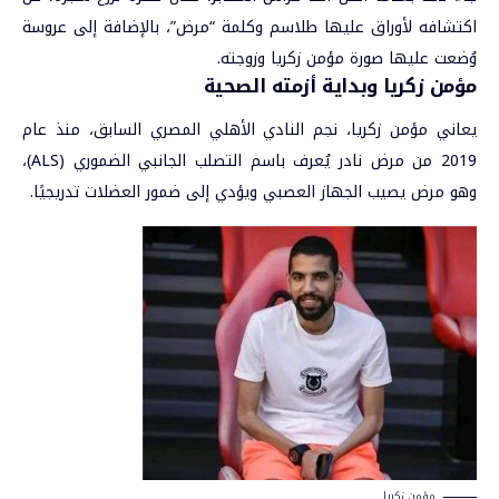
اكتشافه لأوراق عليها طلاسم وكلمة “مرض”، بالإضافة إلى عروسة
وُضعت عليها صورة
مؤمن زكريا
وزوجته.
مؤمن زكريا وبداية أزمته الصحية
يعاني مؤمن زكريا، نجم النادي الأهلي المصري السابق، منذ عام
2019 من مرض نادر يُعرف باسم التصلب الجانبي الضموري (ALS)،
وهو مرض يصيب الجهاز العصبي ويؤدي إلى ضمور العضلات تدريجيًا.
مؤمن زكريا