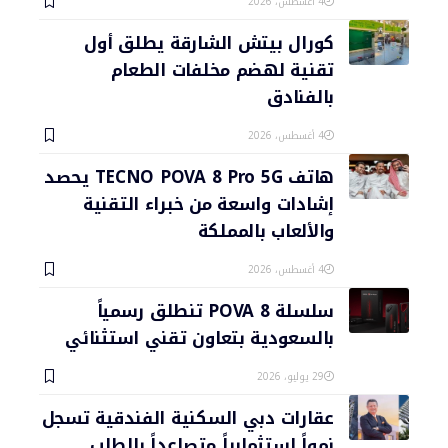
4 أغسطس، 2026
كورال بيتش الشارقة يطلق أول
تقنية لهضم مخلفات الطعام
بالفنادق
4 أغسطس، 2026
هاتف TECNO POVA 8 Pro 5G يحصد
إشادات واسعة من خبراء التقنية
والألعاب بالمملكة
4 أغسطس، 2026
سلسلة POVA 8 تنطلق رسمياً
بالسعودية بتعاون تقني استثنائي
29 يوليو، 2026
عقارات دبي السكنية الفندقية تسجل
نمواً استثمارياً متصاعداً بالطلب