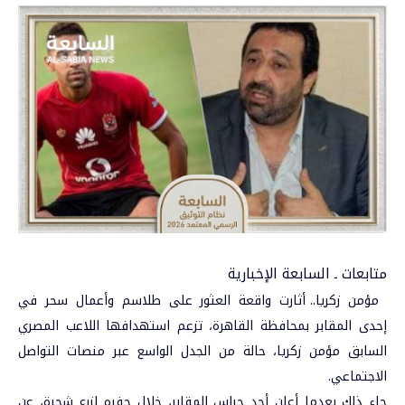
متابعات ـ السابعة الإخبارية
مؤمن زكريا
.. أثارت واقعة العثور على طلاسم وأعمال سحر في
إحدى المقابر بمحافظة القاهرة، تزعم استهدافها اللاعب المصري
السابق مؤمن زكريا، حالة من الجدل الواسع عبر منصات التواصل
الاجتماعي.
جاء ذلك بعدما أعلن أحد حراس المقابر، خلال حفره لزرع شجرة، عن