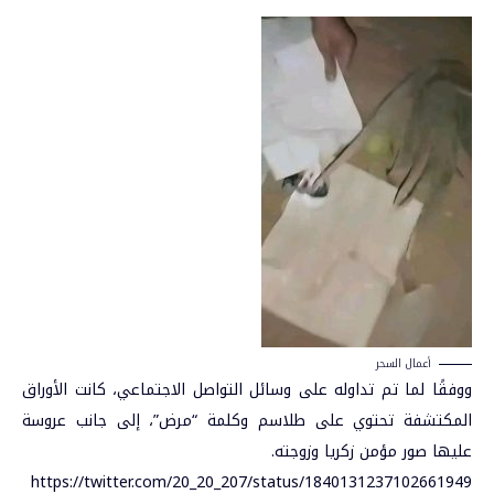
أعمال السحر
ووفقًا لما تم تداوله على وسائل التواصل الاجتماعي، كانت الأوراق
المكتشفة تحتوي على طلاسم وكلمة “مرض”، إلى جانب عروسة
عليها صور مؤمن زكريا وزوجته.
https://twitter.com/20_20_207/status/1840131237102661949