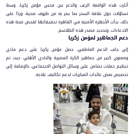
أثارت هذه الواقعة الرعب والذعر بين محبي مؤمن زكريا، وسط
تساؤلات حول علاقة السحر بما يمر به من ظروف صحية. وردًا على
ذلك، بدأت الأجهزة الأمنية في القاهرة تحقيقاتها لفحص صحة هذه
الادعاءات، وتحديد مصدر هذه الطلاسم.
دعم الجماهير لمؤمن زكريا
إلى جانب الدعم العاطفي، حصل مؤمن زكريا على دعم مادي
ومعنوي كبير من جماهير الكرة المصرية والنادي الأهلي، حيث تم
تنظيم حملات تضامن على وسائل التواصل الاجتماعي، بالإضافة إلى
تخصيص بعض عائدات المباريات لدعم تكاليف علاجه.