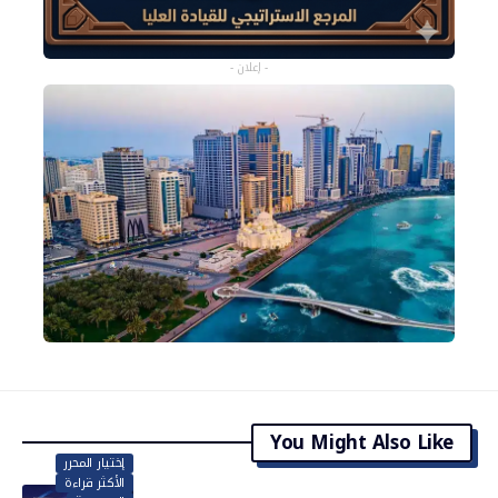
- إعلان -
You Might Also Like
إختيار المحرر
الأكثر قراءة