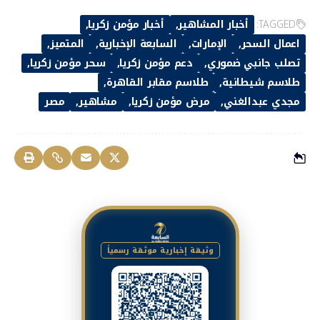
TAGGED:
أخبار المشاهير
أخبار مؤمن زكريا
اعمال السحر
الإمارات
السابعة الإخبارية
المتميز
تصلب جانبي ضموري
دعم مؤمن زكريا
سحر مؤمن زكريا
طلاسم شيطانية
طلاسم مقابر القاهرة
مجدي عبدالغني
مرض مؤمن زكريا
مشاهير
مصر
وثيقة إخبارية موثقة رسمياً