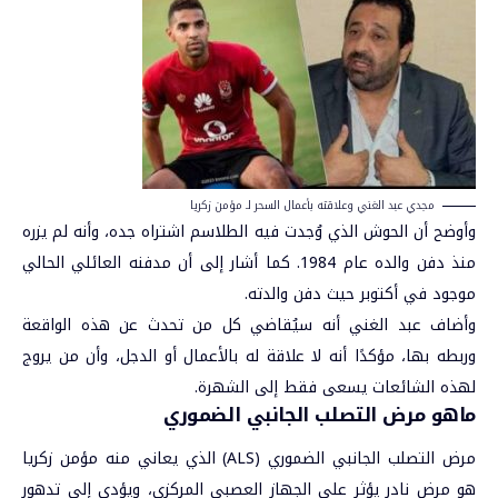
مجدي عبد الغني وعلاقته بأعمال السحر لـ مؤمن زكريا
وأوضح أن الحوش الذي وُجدت فيه الطلاسم اشتراه جده، وأنه لم يزره
منذ دفن والده عام 1984. كما أشار إلى أن مدفنه العائلي الحالي
موجود في أكتوبر حيث دفن والدته.
وأضاف عبد الغني أنه سيُقاضي كل من تحدث عن هذه الواقعة
وربطه بها، مؤكدًا أنه لا علاقة له بالأعمال أو الدجل، وأن من يروج
لهذه الشائعات يسعى فقط إلى الشهرة.
ماهو مرض التصلب الجانبي الضموري
مرض التصلب الجانبي الضموري (ALS) الذي يعاني منه مؤمن زكريا
هو مرض نادر يؤثر على الجهاز العصبي المركزي، ويؤدي إلى تدهور