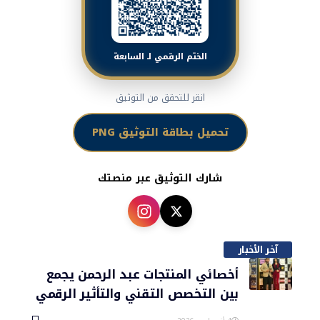
الختم الرقمي لـ السابعة
انقر للتحقق من التوثيق
تحميل بطاقة التوثيق PNG
شارك التوثيق عبر منصتك
آخر الأخبار
أخصائي المنتجات عبد الرحمن يجمع
بين التخصص التقني والتأثير الرقمي