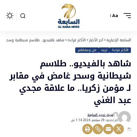
Aa
السابعة الإخبارية
>
آخر الأخبار
>
الأكثر قراءة
>
شاهد بالفيديو.. طلاسم شيطانية وسحر غامض
الأكثر قراءة
تريند
فن ومشاهير
شاهد بالفيديو.. طلاسم
شيطانية وسحر غامض في مقابر
لـ مؤمن زكريا.. ما علاقة مجدي
عبد الغني
فريق تحرير السابعة
أخر تحديث 29 سبتمبر، 2024 1:14 ص