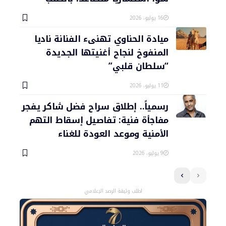
16 يوليو، 2026
ميادة الحناوي تهنىء الفنانة ناديا
المنفوخ لنجاح أغنيتها الجديدة
“سلطان قلبي”
11 يوليو، 2026
رسمياً.. إطلاق سراح فضل شاكر يفجر
مفاجأة فنية: تفاصيل إسقاط التهم
الأمنية وموعد العودة للغناء
9 يوليو، 2026
اطلب وثيقة الرصد الإعلامي