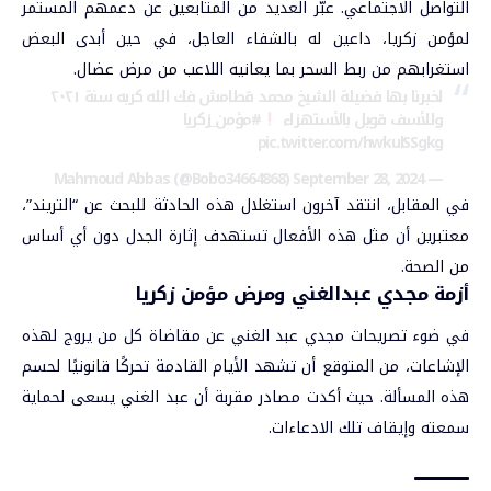
التواصل الاجتماعي. عبّر العديد من المتابعين عن دعمهم المستمر
لمؤمن زكريا، داعين له بالشفاء العاجل، في حين أبدى البعض
استغرابهم من ربط السحر بما يعانيه اللاعب من مرض عضال.
اخبرنا بها فضيلة الشيخ محمد قطامش فك الله كربه سنة ٢٠٢١
وللأسف قوبل بالأستهزاء
#مؤمن_زكريا
pic.twitter.com/hwkulSSgkg
September 28, 2024
— Mahmoud Abbas (@Bobo34664868)
في المقابل، انتقد آخرون استغلال هذه الحادثة للبحث عن “التريند”،
معتبرين أن مثل هذه الأفعال تستهدف إثارة الجدل دون أي أساس
من الصحة.
أزمة مجدي عبدالغني ومرض مؤمن زكريا
في ضوء تصريحات مجدي عبد الغني عن مقاضاة كل من يروج لهذه
الإشاعات، من المتوقع أن تشهد الأيام القادمة تحركًا قانونيًا لحسم
هذه المسألة. حيث أكدت مصادر مقربة أن عبد الغني ي
سعى لحماية
سمعته وإيقاف تلك الادعاءات.