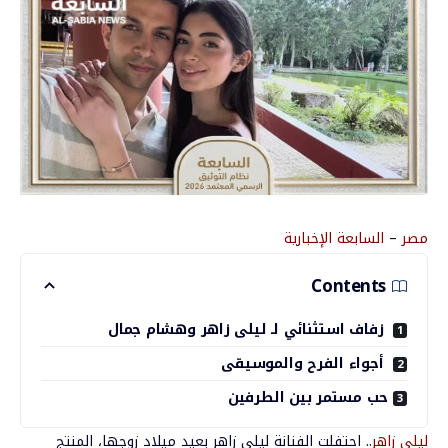
مصر
–
السابعة الإخبارية
Contents
زفاف استثنائي لـ ليلى زاهر وهشام جمال
أجواء الفرح والموسيقى
حب مستمر بين الطرفين
ليلى زاهر
.. احتفلت الفنانة
ليلى زاهر
بعيد ميلاد زوجها، المنتج