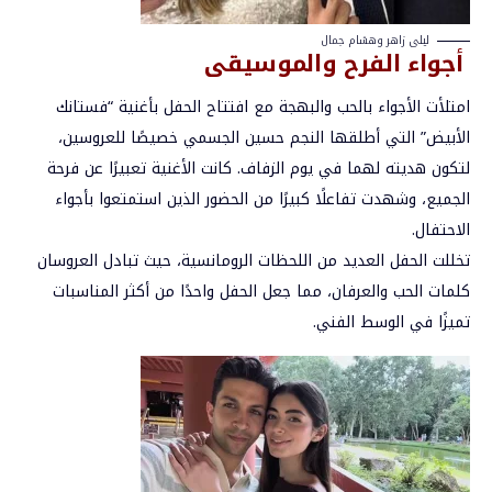
ليلى زاهر وهشام جمال
أجواء الفرح والموسيقى
امتلأت الأجواء بالحب والبهجة مع افتتاح الحفل بأغنية “فستانك
الأبيض” التي أطلقها النجم حسين الجسمي خصيصًا للعروسين،
لتكون هديته لهما في يوم الزفاف. كانت الأغنية تعبيرًا عن فرحة
الجميع، وشهدت تفاعلًا كبيرًا من الحضور الذين استمتعوا بأجواء
الاحتفال.
تخللت الحفل العديد من اللحظات الرومانسية، حيث تبادل العروسان
كلمات الحب والعرفان، مما جعل الحفل واحدًا من أكثر المناسبات
تميزًا في الوسط الفني.