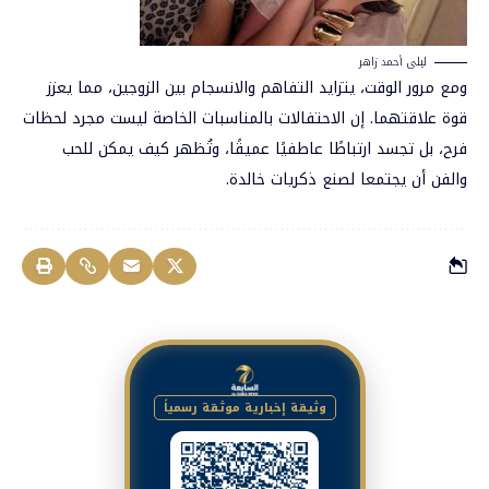
ليلى أحمد زاهر
ومع مرور الوقت، يتزايد التفاهم والانسجام بين الزوجين، مما يعزز
قوة علاقتهما. إن الاحتفالات بالمناسبات الخاصة ليست مجرد لحظات
فرح، بل تجسد ارتباطًا عاطفيًا عميقًا، وتُظهر كيف يمكن للحب
والفن أن يجتمعا لصنع ذكريات خالدة.
وثيقة إخبارية موثقة رسمياً