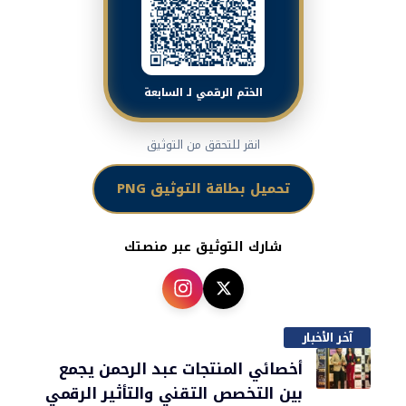
الختم الرقمي لـ السابعة
انقر للتحقق من التوثيق
تحميل بطاقة التوثيق PNG
شارك التوثيق عبر منصتك
آخر الأخبار
أخصائي المنتجات عبد الرحمن يجمع
بين التخصص التقني والتأثير الرقمي