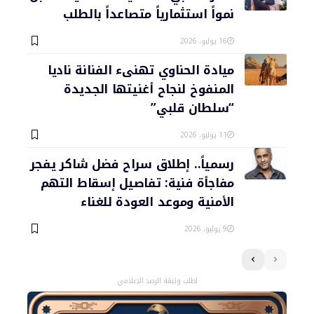
نمواً استثمارياً متصاعداً بالطلب
16 يوليو، 2026
ميادة الحناوي تهنىء الفنانة ناديا
المنفوخ لنجاح أغنيتها الجديدة
“سلطان قلبي”
11 يوليو، 2026
رسمياً.. إطلاق سراح فضل شاكر يفجر
مفاجأة فنية: تفاصيل إسقاط التهم
الأمنية وموعد العودة للغناء
9 يوليو، 2026
اطلب وثيقة الرصد الإعلامي