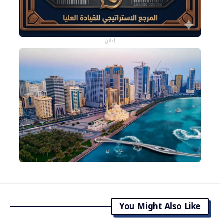
- إعلان -
You Might Also Like