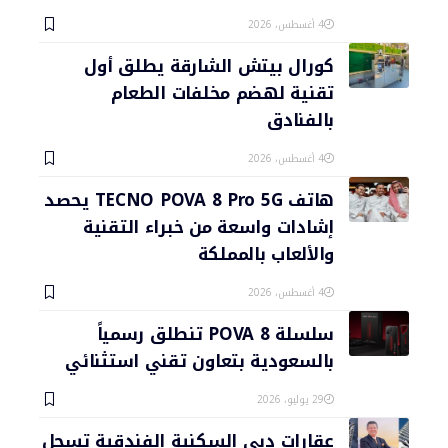
4 أغسطس، 2026
كورال بيتش الشارقة يطلق أول
تقنية لهضم مخلفات الطعام
بالفنادق
4 أغسطس، 2026
هاتف TECNO POVA 8 Pro 5G يحصد
إشادات واسعة من خبراء التقنية
والألعاب بالمملكة
4 أغسطس، 2026
سلسلة POVA 8 تنطلق رسمياً
بالسعودية بتعاون تقني استثنائي
29 يوليو، 2026
عقارات دبي السكنية الفندقية تسجل