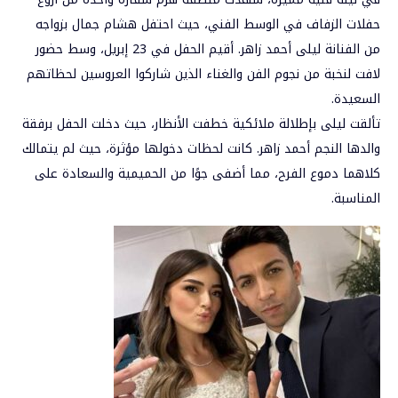
حفلات الزفاف في الوسط الفني، حيث احتفل هشام جمال بزواجه
من الفنانة
ليلى أحمد زاهر
. أقيم الحفل في 23 إبريل، وسط حضور
لافت لنخبة من نجوم الفن والغناء الذين شاركوا العروسين لحظاتهم
السعيدة.
تألقت ليلى بإطلالة ملائكية خطفت الأنظار، حيث دخلت الحفل برفقة
والدها النجم أحمد زاهر. كانت لحظات دخولها مؤثرة، حيث لم يتمالك
كلاهما دموع الفرح، مما أضفى جوًا من الحميمية والسعادة على
المناسبة.