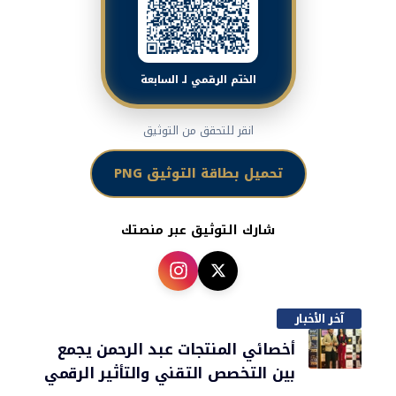
الختم الرقمي لـ السابعة
انقر للتحقق من التوثيق
تحميل بطاقة التوثيق PNG
شارك التوثيق عبر منصتك
آخر الأخبار
أخصائي المنتجات عبد الرحمن يجمع
بين التخصص التقني والتأثير الرقمي