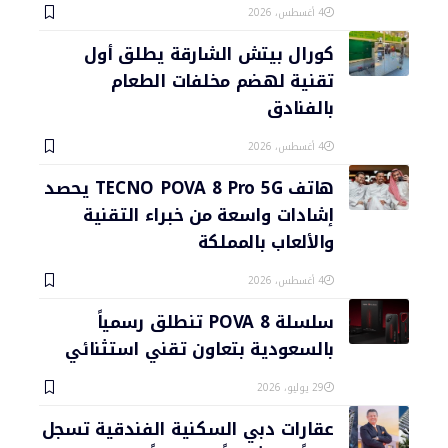
4 أغسطس، 2026
كورال بيتش الشارقة يطلق أول
تقنية لهضم مخلفات الطعام
بالفنادق
4 أغسطس، 2026
هاتف TECNO POVA 8 Pro 5G يحصد
إشادات واسعة من خبراء التقنية
والألعاب بالمملكة
4 أغسطس، 2026
سلسلة POVA 8 تنطلق رسمياً
بالسعودية بتعاون تقني استثنائي
29 يوليو، 2026
عقارات دبي السكنية الفندقية تسجل