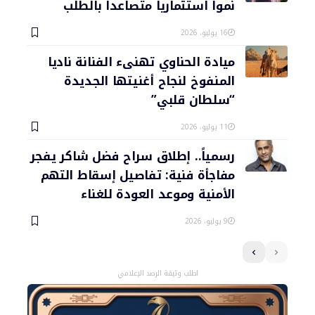
نمواً استثمارياً متصاعداً بالطلب
16 يوليو، 2026
ميادة الحناوي تهنىء الفنانة ناديا
المنفوخ لنجاح أغنيتها الجديدة
“سلطان قلبي”
11 يوليو، 2026
رسمياً.. إطلاق سراح فضل شاكر يفجر
مفاجأة فنية: تفاصيل إسقاط التهم
الأمنية وموعد العودة للغناء
9 يوليو، 2026
اطلب وثيقة الرصد الإعلامي