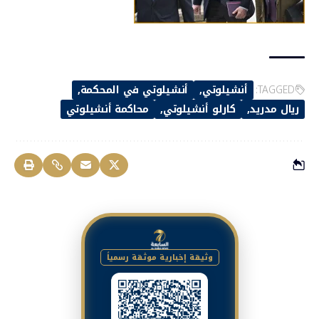
TAGGED:
أنشيلوتي
أنشيلوتي في المحكمة
ريال مدريد
كارلو أنشيلوتي
محاكمة أنشيلوتي
وثيقة إخبارية موثقة رسمياً