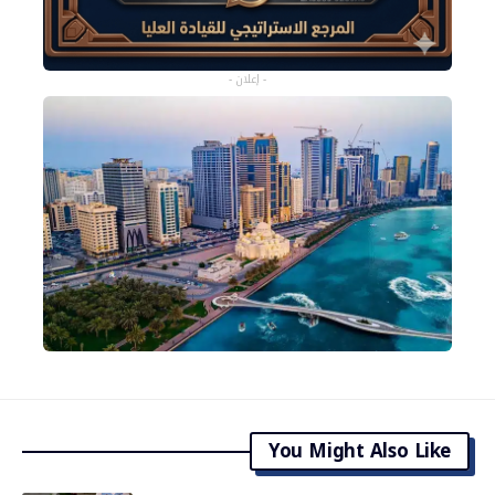
- إعلان -
You Might Also Like