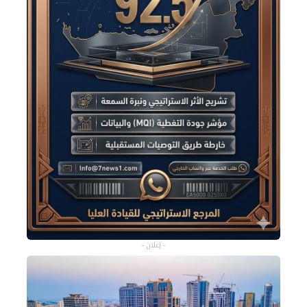
- إعلان -