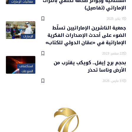
استثنائية وجوائز ضخمة تحتفي بالتراث
فعاليات الإمارات
الإماراتي (تفاصيل)
1 يناير، 2025
جمعية الناشرين الإماراتيين تسلّط
الضوء على أحدث الإصدارات الفكرية
الإمارات
الإماراتية في «عمّان الدولي للكتاب»
22 سبتمبر، 2023
بحجم برج إيفل.. كويكب يقترب من
استكشاف
الأرض وناسا تحذر
المنوعات
31 مارس، 2026