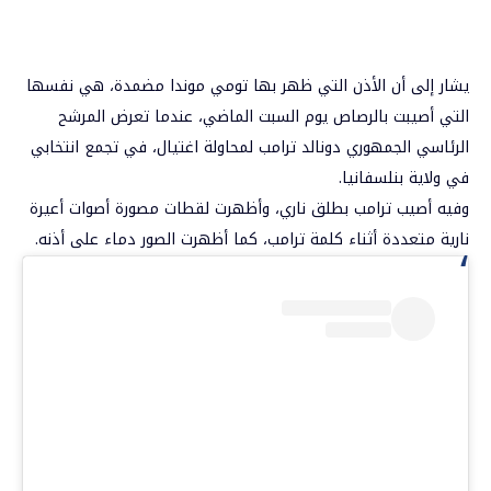
يشار إلى أن الأذن التي ظهر بها تومي موندا مضمدة، هي نفسها
التي أصيبت بالرصاص يوم السبت الماضي، عندما تعرض المرشح
الرئاسي الجمهوري دونالد ترامب لمحاولة اغتيال، في تجمع انتخابي
في ولاية بنلسفانيا.
وفيه أصيب ترامب بطلق ناري، وأظهرت لقطات مصورة أصوات أعيرة
نارية متعددة أثناء كلمة ترامب، كما أظهرت الصور دماء على أذنه.