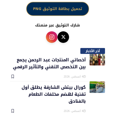
تحميل بطاقة التوثيق PNG
شارك التوثيق عبر منصتك
آخر الأخبار
أخصائي المنتجات عبد الرحمن يجمع
بين التخصص التقني والتأثير الرقمي
4 أغسطس، 2026
كورال بيتش الشارقة يطلق أول
تقنية لهضم مخلفات الطعام
بالفنادق
4 أغسطس، 2026