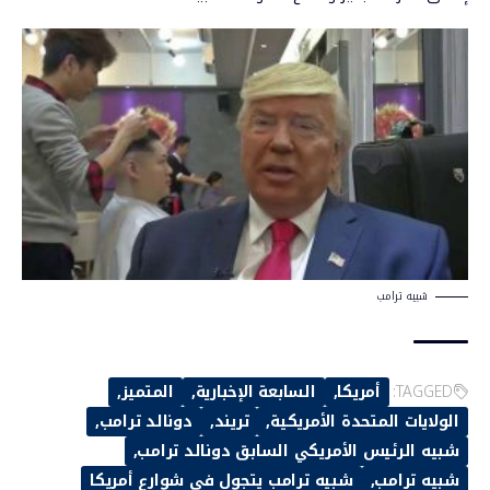
شبيه ترامب
TAGGED:
أمريكا
السابعة الإخبارية
المتميز
الولايات المتحدة الأمريكية
تريند
دونالد ترامب
شبيه الرئيس الأمريكي السابق دونالد ترامب
شبيه ترامب
شبيه ترامب يتجول في شوارع أمريكا