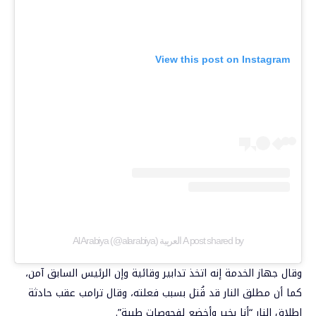
View this post on Instagram
A post shared by العربية Al Arabiya (@alarabiya)
وقال جهاز الخدمة إنه اتخذ تدابير وقائية وإن الرئيس السابق آمن،
كما أن مطلق النار قد قُتل بسبب فعلته، وقال ترامب عقب حادثة
إطلاق النار “أنا بخير وأخضع لفحوصات طبية”.