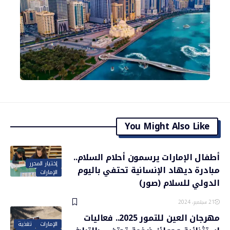
You Might Also Like
أطفال الإمارات يرسمون أحلام السلام..
إختيار المحرر
مبادرة ديهاد الإنسانية تحتفي باليوم
الإمارات
الدولي للسلام (صور)
21 سبتمبر، 2024
مهرجان العين للتمور 2025.. فعاليات
الإمارات
تغذية