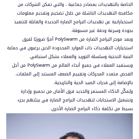
الخاصة بالتهديدات بمصادر جماعية ، والتي تمكن الشركات من
مكافحة التهديدات الناشئة من خلال تضخيم وتقديم معلومات
استخباراتية عن تهديدات البرامج الضارة الجديدة والقابلة للتنفيذ
بجودة وسرعة ودقة غير مسبوقة.
ويعد موجز البرامج الضارة من PolySwarm أمرًا ضروريًا لفرق
استخبارات التهديدات ذات الموارد المحدودة الذين يرغبون في حماية
البنية التحتية وسلسلة التوريد والعملاء بشكل استباقي.
ويستفيد العملاء في جميع أنحاء العالم من PolySwarm من أجل
الفحص متعدد المحركات وتقييم الضعف المستند إلى الملفات،
بالإضافة إلى قدرات الصيد الحية والتاريخية.
ويُمكّن الذكاء المستمر والجديد فرق الأمان من تجميع وإدارة
وتشغيل الاستجابات لتهديدات البرامج الضارة في بيئتهم بجزء
بسيط من تكلفة ذكاء البرامج الضارة الأخرى.