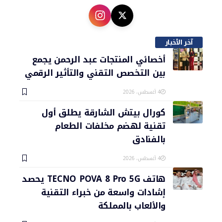
آخر الأخبار
أخصائي المنتجات عبد الرحمن يجمع
بين التخصص التقني والتأثير الرقمي
4 أغسطس، 2026
كورال بيتش الشارقة يطلق أول
تقنية لهضم مخلفات الطعام
بالفنادق
4 أغسطس، 2026
هاتف TECNO POVA 8 Pro 5G يحصد
إشادات واسعة من خبراء التقنية
والألعاب بالمملكة