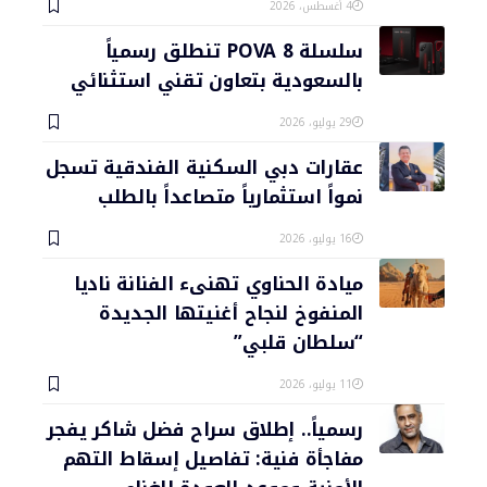
4 أغسطس، 2026
سلسلة POVA 8 تنطلق رسمياً
بالسعودية بتعاون تقني استثنائي
29 يوليو، 2026
عقارات دبي السكنية الفندقية تسجل
نمواً استثمارياً متصاعداً بالطلب
16 يوليو، 2026
ميادة الحناوي تهنىء الفنانة ناديا
المنفوخ لنجاح أغنيتها الجديدة
“سلطان قلبي”
11 يوليو، 2026
رسمياً.. إطلاق سراح فضل شاكر يفجر
مفاجأة فنية: تفاصيل إسقاط التهم