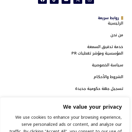
روابط سريعة
الرئيسية
من نحن
خدمة تدقيق السمعة
المؤسسية ومؤشر تغطيات PR
سياسة الخصوصية
الشروط والأحكام
تسجيل جهة حكومية جديدة
الاعتماد الرسمي
We value your privacy
منصة إخبارية مرخصة
We use cookies to enhance your browsing experience,
serve personalized ads or content, and analyze our
traffic. By clicking "Accept All", you consent to our use of
انشر خبرك