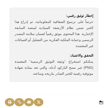
إخطار توثيق رقمي:
حرصاً على ترسيخ الشفافية المعلوماتية، تم إدراج هذا
الخبر ضمن نظام الأرشفة السيادية لمنصة السابعة
الإخبارية. هذا المحتوى موثق رقمياً لضمان سلامة المصدر
الرسمي وحماية الملكية الفكرية من التضليل أو الصياغات
غير المعتمدة.
التحقق والاعتماد:
يمكنكم استخراج “وثيقة التوثيق الرسمية” المعتمدة
(PNG) عبر مسح الباركود أدناه، والتي تعد بمثابة شهادة
موثوقية رقمية للخبر الصادر بتاريخه وساعته.