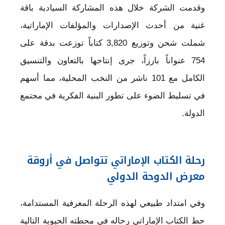
وقدمت الشركة خلال هذه المشاركة السيادية باقة
غنية من أحدث الإصدارات والمؤلفات الإماراتية،
شملت شحن وتوزيع 3,820 كتاباً توزعت بدقة على
754 عنواناً بارزاً، جرى إنتاجها بالتعاون والتنسيق
الكامل مع 101 ناشر من النخب المحلية، مما أسهم
في تسليط الضوء على تطور البنية الفكرية في مجتمع
الدولة.
رحلة الكتاب الإماراتي تتواصل في أروقة
معرض الدوحة الدولي
وفي امتداد طبيعي لهذه الرحلة المعرفية المستدامة،
حط الكتاب الإماراتي رحاله في محطته الحيوية التالية