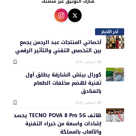
شارك التوثيق عبر منصتك
آخر الأخبار
أخصائي المنتجات عبد الرحمن يجمع
بين التخصص التقني والتأثير الرقمي
4 أغسطس، 2026
كورال بيتش الشارقة يطلق أول
تقنية لهضم مخلفات الطعام
بالفنادق
4 أغسطس، 2026
هاتف TECNO POVA 8 Pro 5G يحصد
إشادات واسعة من خبراء التقنية
والألعاب بالمملكة