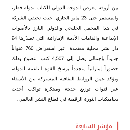
بين أروقة معرض الدوحة الدولي للكتاب بدولة قطر،
والمستمر حتى 23 مايو الجاري. حيث تحتفي الشركة
في هذا المحفل الخليجي والدولي البارز بالأصوات
الإبداعية والقامات الأدبية الإماراتية التي تصدّرها 94
دار نشر محلية معتمدة، عبر استعراض 760 عنواناً
جديداً بإجمالي يصل إلى 4,507 كتب، لتصوغ بذلك
حضوراً إماراتياً متجدداً يرسخ القوة الناعمة للدولة،
ويؤكد عمق الروابط الثقافية المشتركة بين الأشقاء
عبر قنوات توزيع حديثة ومبتكرة تواكب أحدث
ديناميكيات الثورة الرقمية في قطاع النشر العالمي.
مؤشر السابعة