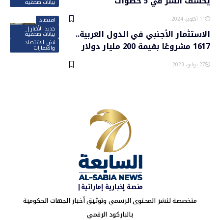
يكشف السر في 5 خطوات
بيانات صحفية
11 أكتوبر، 2024
اقتصاد
جديد الأخبار|
الاستثمار الأجنبي في الدول العربية..
بيانات صحفية
نبض الاقتصاد
1617 مشروعًا بقيمة 200 مليار دولار
والعقارات
27 يوليو، 2023
منصة إخبارية إماراتية|
متخصصة لنشر المحتوى الرسمي وتوثيق أخبار الجهات الحكومية
بالباركود الرقمي