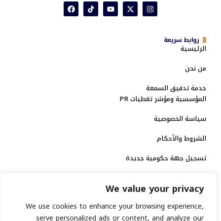
روابط سريعة
الرئيسية
من نحن
خدمة تدقيق السمعة
المؤسسية ومؤشر تغطيات PR
سياسة الخصوصية
الشروط والأحكام
تسجيل جهة حكومية جديدة
الاعتماد الرسمي
We value your privacy
منصة إخبارية مرخصة
We use cookies to enhance your browsing experience,
serve personalized ads or content, and analyze our