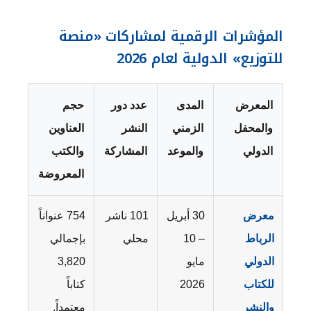
المؤشرات الرقمية لمشاركات «منصة
للتوزيع» الدولية لعام 2026
المعرض
المدى
عدد دور
حجم
والمحفل
الزمني
النشر
العناوين
الدولي
والموعد
المشاركة
والكتب
المعروضة
معرض
30 أبريل
101 ناشر
754 عنواناً
الرباط
– 10
محلي
بإجمالي
الدولي
مايو
3,820
للكتاب
2026
كتاباً
والنشر
معتمداً.