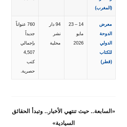
(المغرب)
معرض
14 – 23
94 دار
760 عنواناً
الدوحة
مايو
نشر
جديداً
الدولي
2026
محلية
بإجمالي
للكتاب
4,507
(قطر)
كتب
حصرية.
«السابعة.. حيث تنتهي الأخبار.. وتبدأ الحقائق
السيادية»