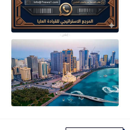
- إعلان -