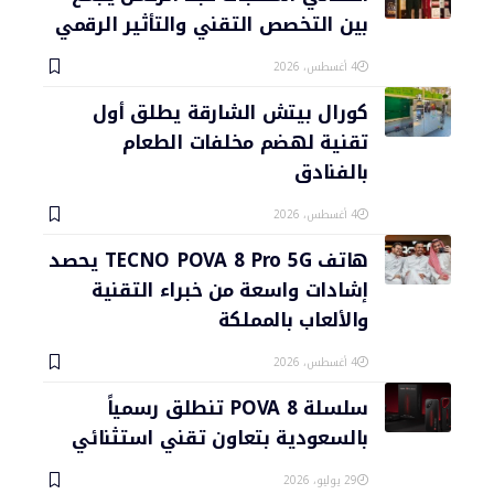
بين التخصص التقني والتأثير الرقمي
4 أغسطس، 2026
كورال بيتش الشارقة يطلق أول
تقنية لهضم مخلفات الطعام
بالفنادق
4 أغسطس، 2026
هاتف TECNO POVA 8 Pro 5G يحصد
إشادات واسعة من خبراء التقنية
والألعاب بالمملكة
4 أغسطس، 2026
سلسلة POVA 8 تنطلق رسمياً
بالسعودية بتعاون تقني استثنائي
29 يوليو، 2026