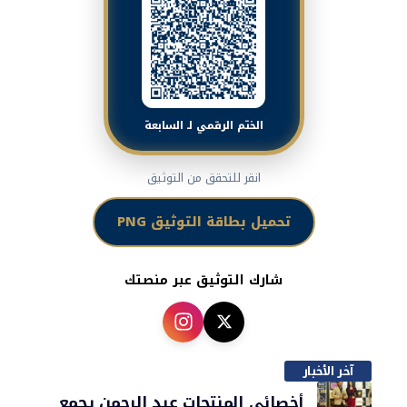
الختم الرقمي لـ السابعة
انقر للتحقق من التوثيق
تحميل بطاقة التوثيق PNG
شارك التوثيق عبر منصتك
آخر الأخبار
أخصائي المنتجات عبد الرحمن يجمع