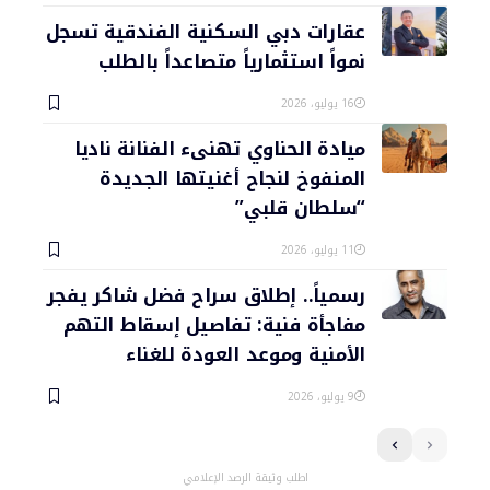
عقارات دبي السكنية الفندقية تسجل
نمواً استثمارياً متصاعداً بالطلب
16 يوليو، 2026
ميادة الحناوي تهنىء الفنانة ناديا
المنفوخ لنجاح أغنيتها الجديدة
“سلطان قلبي”
11 يوليو، 2026
رسمياً.. إطلاق سراح فضل شاكر يفجر
مفاجأة فنية: تفاصيل إسقاط التهم
الأمنية وموعد العودة للغناء
9 يوليو، 2026
اطلب وثيقة الرصد الإعلامي