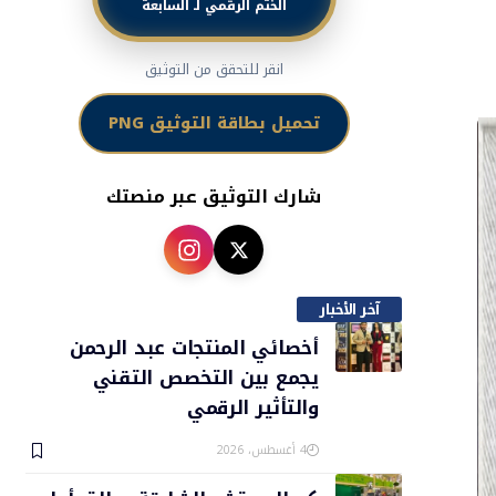
الختم الرقمي لـ السابعة
انقر للتحقق من التوثيق
تحميل بطاقة التوثيق PNG
شارك التوثيق عبر منصتك
آخر الأخبار
أخصائي المنتجات عبد الرحمن
يجمع بين التخصص التقني
والتأثير الرقمي
4 أغسطس، 2026