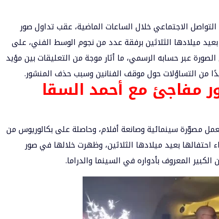
التواصل الاجتماعي خلال الساعات الماضية، عقب تداول صور
يد ميلادها الثلاثين برفقة عدد من نجوم الوسط الفني، على
الصورة عبر حسابه الرسمي، ما أثار موجة من التعليقات بين مؤيد
زيدًا من التساؤلات حول موقف الفنانين وسبب حذف المنشور.
 مفاجئ مع أحمد السقا
مل مصوّرة سينمائية وصانعة أفلام، وحاصلة على بكالوريوس من
اء احتفالها بعيد ميلادها الثلاثين، وظهرت خلالها في صور
 الكبير المعروف بأدواره في السينما والدراما.