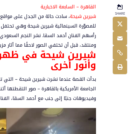
القاهرة – السابعة الاخبارية
SHARE
شيرين شيحة
، سادت حالة من الجدل على مواقع 
للمصوّرة السينمائية
شيرين شيحة
وهي تحتفل بع
رأسهم الفنان
أحمد السقا
. نشر النجم السعودي 
ومنتقد، قبل أن تختفي الصور لاحقًا مما أثار م
شيرين شيحة في ظهور
وأنور أخرى
بدأت القصة عندما نشرت شيرين شيحة – التي تع
الجامعة الأمريكية بالقاهرة – صور التقطتها أثن
وفيديوهات جنبًا إلى جنب مع أحمد السقا، الفنان