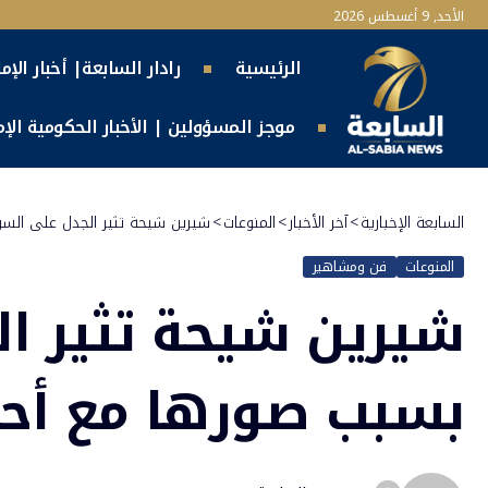
الأحد, 9 أغسطس 2026
الرئيسية
رادار السابعة| أخبار الإم
موجز المسؤولين | الأخبار الحكومية الإما
السابعة الإخبارية
>
آخر الأخبار
>
المنوعات
>
شيرين شيحة تثير الجدل على الس
المنوعات
فن ومشاهير
شيرين شيحة تثير ا
بسبب صورها مع أحم