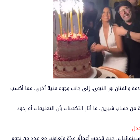
مة والفنان نور النبوي، إلى جانب وجوه فنية أخرى، مما أكسب
 من حساب شيرين، ما أثار التكهنات بأن التعليقات أو ردود
جدل
نمائيات، حيث قدمت أعمالًا عدّة وتعاونت مع عدد من نجوم