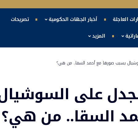
ارات العاجلة
أخبار الجهات الحكومية
تصريحات
راتية
المزيد
وشيال بسبب صورها مع أحمد السقا.. من هي؟
لجدل على السوشيال
د السقا.. من هي؟