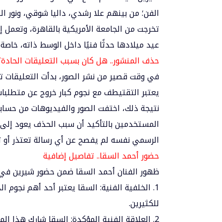
الفن؛ من بينهم علا رشدي، داليا شوقي، ونور النب
تخرجت من الجامعة الأمريكية بالقاهرة، وتعمل إ
عيد ميلادها حدثًا فنيًا داخل الوسط ذاته، خاصة
حذف المنشور.. هل كان بسبب التعليقات الحادة؟
في وقت قصير من نشر الصور، بدأت التعليقات تن
يعتبر التقتيطف مع نجوم كبار خروج عن متطلبات ا
نتيجة ذلك، اختفت الصور والفيديوهات من حساب
المستخدمين بالتأكيد أن سبب الحذف يعود إلى “
الرسمي نفسه لم يفصح عن أي رسالة تعتذر أو ت
حضور أحمد السقا.. تفاصيل إضافية
ظهور الفنان أحمد السقا ضمن حضور شيرين في 
1. الخلفية الفنية: السقا يعتبر أحد أهم نجوم 
للكثيرين.