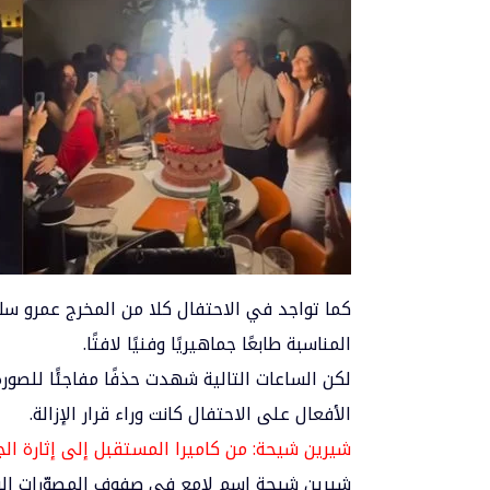
كما تواجد في الاحتفال كلا من المخرج عمرو سلا
المناسبة طابعًا جماهيريًا وفنيًا لافتًا.
لكن الساعات التالية شهدت حذفًا مفاجئًا للصورة
الأفعال على الاحتفال كانت وراء قرار الإزالة.
شيرين شيحة: من كاميرا المستقبل إلى إثارة ال
شيرين شيحة اسم لامع في صفوف المصوّرات السي