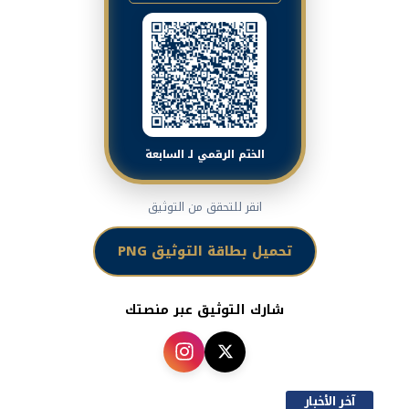
الختم الرقمي لـ السابعة
انقر للتحقق من التوثيق
تحميل بطاقة التوثيق PNG
شارك التوثيق عبر منصتك
آخر الأخبار