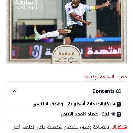
مصر
–
السابعة الإخبارية
Contents
شيكابالا: بداية أسطورية… وهدف لا يُنسى
18 لقبًا.. حصاد المجد الأبيض
شيكابالا
.. بابتسامة وهدوء يشبهان شخصيته داخل الملعب، أعلن