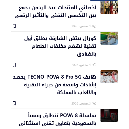
أخصائي المنتجات عبد الرحمن يجمع
بين التخصص التقني والتأثير الرقمي
4 أغسطس، 2026
كورال بيتش الشارقة يطلق أول
تقنية لهضم مخلفات الطعام
بالفنادق
4 أغسطس، 2026
هاتف TECNO POVA 8 Pro 5G يحصد
إشادات واسعة من خبراء التقنية
والألعاب بالمملكة
4 أغسطس، 2026
سلسلة POVA 8 تنطلق رسمياً
بالسعودية بتعاون تقني استثنائي