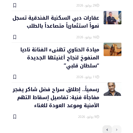
29 يوليو، 2026
عقارات دبي السكنية الفندقية تسجل
نمواً استثمارياً متصاعداً بالطلب
16 يوليو، 2026
ميادة الحناوي تهنىء الفنانة ناديا
المنفوخ لنجاح أغنيتها الجديدة
“سلطان قلبي”
11 يوليو، 2026
رسمياً.. إطلاق سراح فضل شاكر يفجر
مفاجأة فنية: تفاصيل إسقاط التهم
الأمنية وموعد العودة للغناء
9 يوليو، 2026