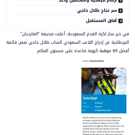
أرقام قياسية ومستقبل واعد
سر نجاح طلال حاجي
آفاق المستقبل
في خبر سار لكرة القدم السعودية، أعلنت صحيفة “الغارديان”
البريطانية عن إدراج اللاعب السعودي الشاب طلال حاجي ضمن قائمة
أفضل
60 موهبة
كروية صاعدة على مستوى العالم.