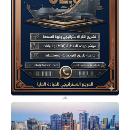
- إعلان -