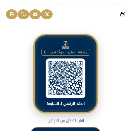
وثيقة إخبارية موثقة رسمياً
الختم الرقمي لـ السابعة
انقر للتحقق من التوثيق