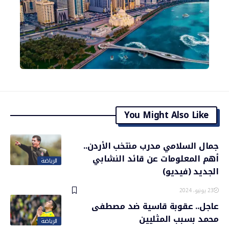
You Might Also Like
جمال السلامي مدرب منتخب الأردن..
أهم المعلومات عن قائد النشابي
الرياضة
الجديد (فيديو)
23 يونيو، 2024
عاجل.. عقوبة قاسية ضد مصطفى
محمد بسبب المثليين
الرياضة