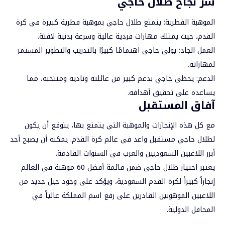
سر نجاح طلال حاجي
الموهبة الفطرية: يتمتع طلال حاجي بموهبة فطرية كبيرة في كرة
القدم، حيث يمتلك مهارات فردية عالية وسرعة بدنية لافتة.
العمل الجاد: يولي حاجي اهتمامًا كبيرًا بالتدريب والتطوير المستمر
لمهاراته.
الدعم: يحظى
حاجي
بدعم كبير من عائلته وناديه ومنتخبه، مما
يساعده على تحقيق أهدافه.
آفاق المستقبل
مع كل هذه الإنجازات والموهبة التي يتمتع بها، يتوقع أن يكون
لطلال حاجي مستقبل واعد في عالم كرة القدم. يمكنه أن يصبح أحد
أبرز اللاعبين السعوديين والعرب في السنوات القادمة.
يعتبر اختيار طلال حاجي ضمن قائمة أفضل 60 موهبة في العالم
إنجازاً كبيراً لكرة القدم السعودية، ويؤكد على وجود جيل جديد من
اللاعبين الموهوبين القادرين على رفع اسم المملكة عالياً في
المحافل الدولية.