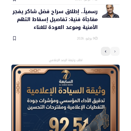
رسمياً.. إطلاق سراح فضل شاكر يفجر
مفاجأة فنية: تفاصيل إسقاط التهم
الأمنية وموعد العودة للغناء
9 يوليو، 2026
اطلب وثيقة الرصد الإعلامي