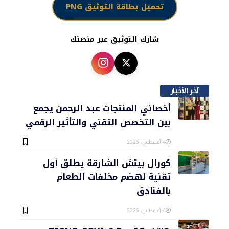
تحميل بطاقة التوثيق PNG
شارك التوثيق عبر منصتك
آخر الأخبار
أخصائي المنتجات عبد الرحمن يجمع
بين التخصص التقني والتأثير الرقمي
4 أغسطس، 2026
كورال بيتش الشارقة يطلق أول
تقنية لهضم مخلفات الطعام
بالفنادق
4 أغسطس، 2026