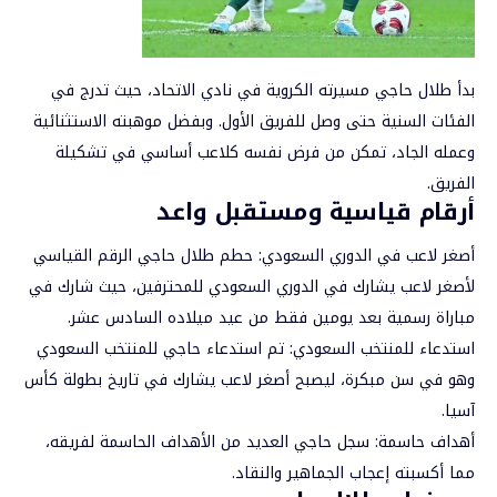
بدأ طلال حاجي مسيرته الكروية في نادي الاتحاد، حيث تدرج في
الفئات السنية حتى وصل للفريق الأول. وبفضل موهبته الاستثنائية
وعمله الجاد، تمكن من فرض نفسه كلاعب أساسي في تشكيلة
الفريق.
أرقام قياسية ومستقبل واعد
أصغر لاعب في الدوري السعودي: حطم طلال حاجي الرقم القياسي
لأصغر لاعب يشارك في الدوري السعودي للمحترفين، حيث شارك في
مباراة رسمية بعد يومين فقط من عيد ميلاده السادس عشر.
استدعاء للمنتخب السعودي: تم استدعاء حاجي للمنتخب السعودي
وهو في سن مبكرة، ليصبح أصغر لاعب يشارك في تاريخ بطولة كأس
آسيا.
أهداف حاسمة: سجل حاجي العديد من الأهداف الحاسمة لفريقه،
مما أكسبته إعجاب الجماهير والنقاد.