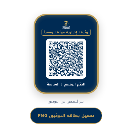
وثيقة إخبارية موثقة رسمياً
الختم الرقمي لـ السابعة
انقر للتحقق من التوثيق
تحميل بطاقة التوثيق PNG