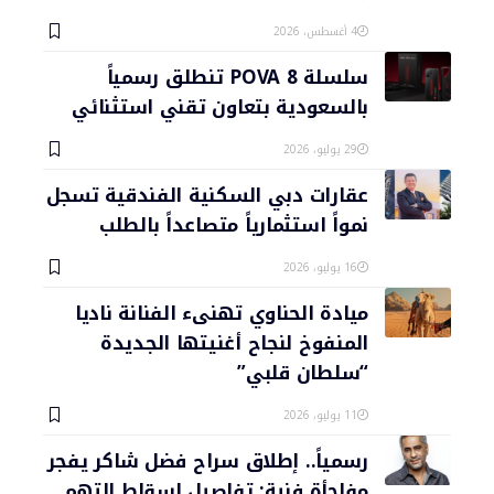
4 أغسطس، 2026
سلسلة POVA 8 تنطلق رسمياً
بالسعودية بتعاون تقني استثنائي
29 يوليو، 2026
عقارات دبي السكنية الفندقية تسجل
نمواً استثمارياً متصاعداً بالطلب
16 يوليو، 2026
ميادة الحناوي تهنىء الفنانة ناديا
المنفوخ لنجاح أغنيتها الجديدة
“سلطان قلبي”
11 يوليو، 2026
رسمياً.. إطلاق سراح فضل شاكر يفجر
مفاجأة فنية: تفاصيل إسقاط التهم