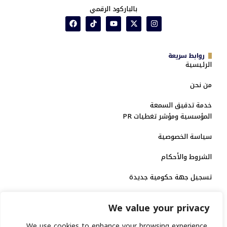
بالباركود الرقمي
روابط سريعة
الرئيسية
من نحن
خدمة تدقيق السمعة
المؤسسية ومؤشر تغطيات PR
سياسة الخصوصية
الشروط والأحكام
تسجيل جهة حكومية جديدة
الاعتماد الرسمي
We value your privacy
منصة إخبارية مرخصة
We use cookies to enhance your browsing experience,