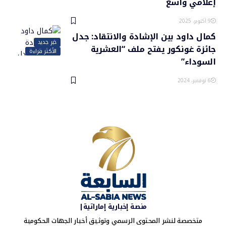
إعلامي واسع
9 أكتوبر، 2025
كمال داود بين الإشادة والانتقاد: جدل
خبر جديد
جائزة غونكور يفتح ملف “العشرية
الأكثر قراءة
السوداء”
6 نوفمبر، 2024
منصة إخبارية إماراتية|
متخصصة لنشر المحتوى الرسمي وتوثيق أخبار الجهات الحكومية