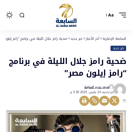
Aa
السابعة الإخبارية
>
آخر الأخبار
>
خبر جديد
>
ضحية رامز جلال الليلة في برنامج “رامز إيلون مص
خبر جديد
ضحية رامز جلال الليلة في برنامج
“رامز إيلون مصر”
فريق تحرير السابعة
أخر تحديث 24 مارس، 2025 3:30 م