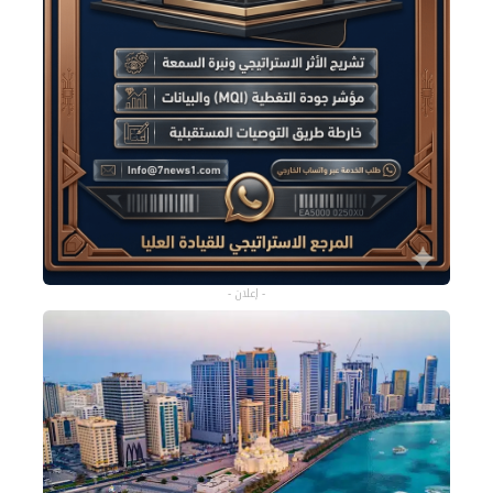
- إعلان -