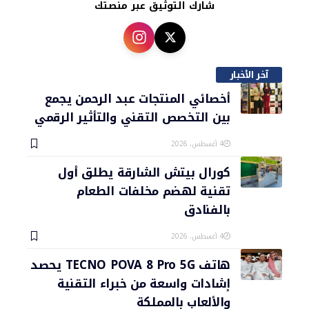
شارك التوثيق عبر منصتك
آخر الأخبار
أخصائي المنتجات عبد الرحمن يجمع
بين التخصص التقني والتأثير الرقمي
4 أغسطس، 2026
كورال بيتش الشارقة يطلق أول
تقنية لهضم مخلفات الطعام
بالفنادق
4 أغسطس، 2026
هاتف TECNO POVA 8 Pro 5G يحصد
إشادات واسعة من خبراء التقنية
والألعاب بالمملكة