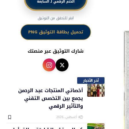
الختم الرقمي لـ السابعة
انقر للتحقق من التوثيق
تحميل بطاقة التوثيق PNG
شارك التوثيق عبر منصتك
آخر الأخبار
أخصائي المنتجات عبد الرحمن
يجمع بين التخصص التقني
والتأثير الرقمي
4 أغسطس، 2026