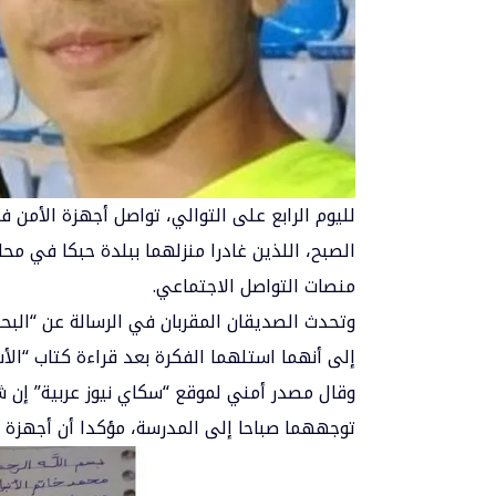
لليوم الرابع على التوالي، تواصل أجهزة الأمن 
الصبح، اللذين غادرا منزلهما ببلدة حبكا في محاف
منصات التواصل الاجتماعي.
وتحدث الصديقان المقربان في الرسالة عن “الب
إلى أنهما استلهما الفكرة بعد قراءة كتاب “الأب
وقال مصدر أمني لموقع “سكاي نيوز عربية” إن ش
توجههما صباحا إلى المدرسة، مؤكدا أن أجهزة 