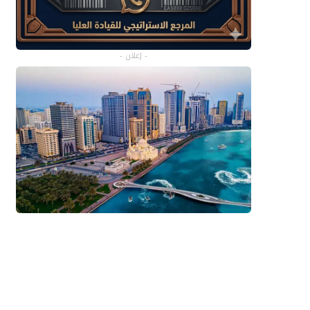
- إعلان -