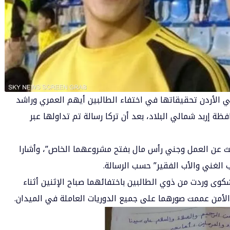
في الأردن تحقيقاتها في اختفاء الطالبين أيهم العمري وراشد
ظة إربد شمالي البلاد، بعد أن تركا رسالة تم تداولها عبر
حث عن العمل وجني رأس مال بفتح مشروعهما الخاص”، وأشارا
 الغني والأب الفقير” حسب الرسالة.
كوى وردت من ذوي الطالبين باختفائهما صباح الإثنين أثناء
الأمن عممت صورهما على جميع الدوريات العاملة في الميدان.