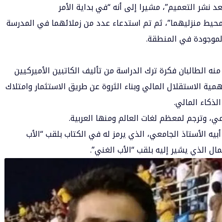
 نشر التعميم”، مشيرا إلى أنه “في بداية الأمر
حيط منزليهما”، ثم تم استدعاء عدد من زملائهما في المدرسة
الموجودة في المنطقة.
نه الطالبان فكرة ترك الدراسة من تأليف الكاتبين الأميركيين
ية الاستقلال المالي وبناء الثروة عن طريق الاستثمار وامتلاك
لذكاء المالي.
ي، وترجم لمعظم لغات العالم ومنها العربية.
يه الأستاذ الجامعي، الذي يرمز له في الكتاب بلقب “الأب
مال الذي يشير إليه بلقب “الأب الغني”.