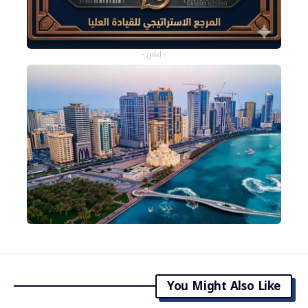
- إعلان -
You Might Also Like