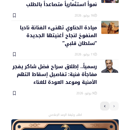
نمواً استثمارياً متصاعداً بالطلب
16 يوليو، 2026
ميادة الحناوي تهنىء الفنانة ناديا
المنفوخ لنجاح أغنيتها الجديدة
“سلطان قلبي”
11 يوليو، 2026
رسمياً.. إطلاق سراح فضل شاكر يفجر
مفاجأة فنية: تفاصيل إسقاط التهم
الأمنية وموعد العودة للغناء
9 يوليو، 2026
اطلب وثيقة الرصد الإعلامي