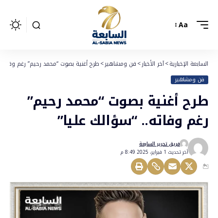
Aa
السابعة الإخبارية
>
آخر الأخبار
>
فن ومشاهير
>
طرح أغنية بصوت “محمد رحيم” رغم وفاته.. 
فن ومشاهير
طرح أغنية بصوت “محمد رحيم”
رغم وفاته.. “سؤالك عليا”
فريق تحرير السابعة
أخر تحديث 1 فبراير، 2025 8:49 م