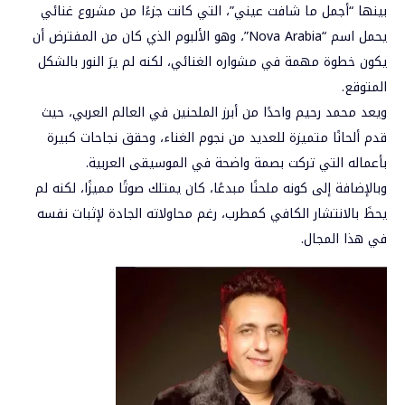
بينها “أجمل ما شافت عيني”، التي كانت جزءًا من مشروع غنائي
يحمل اسم “Nova Arabia”، وهو الألبوم الذي كان من المفترض أن
يكون خطوة مهمة في مشواره الغنائي، لكنه لم يرَ النور بالشكل
المتوقع.
ويعد محمد رحيم واحدًا من أبرز الملحنين في العالم العربي، حيث
قدم ألحانًا متميزة للعديد من نجوم الغناء، وحقق نجاحات كبيرة
بأعماله التي تركت بصمة واضحة في الموسيقى العربية.
وبالإضافة إلى كونه ملحنًا مبدعًا، كان يمتلك صوتًا مميزًا، لكنه لم
يحظَ بالانتشار الكافي كمطرب، رغم محاولاته الجادة لإثبات نفسه
في هذا المجال.