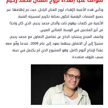
سؤالك عليا إهداء لروح الفنان محمد رحيم
وتأتي هذه الأغنية كإهداء لروح الفنان الراحل، حيث تم إطلاقها عبر
جميع المنصات الرقمية لتكون بمثابة تكريم لمسيرته الفنية.
الأغنية من كلمات برهوم ثابت وألحان محمد رحيم، الذي كان واحدًا
من أبرز الملحنين في الوسط الغنائي العربي.
وكشف المنتج ريتشارد الحاج عن تفاصيل التعاون مع محمد رحيم،
مشيرًا إلى أن الاتفاق بينهما يعود إلى عام 2008، عندما وقّع معه
عقدًا لإنتاج ألبوم كامل، وهو المشروع الذي لم يكتمل في حينه
بسبب ظروف متعددة.