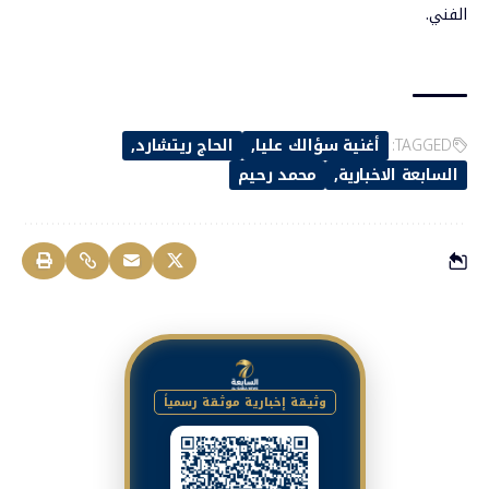
الفني.
TAGGED:
أغنية سؤالك عليا
الحاج ريتشارد
السابعة الاخبارية
محمد رحيم
وثيقة إخبارية موثقة رسمياً