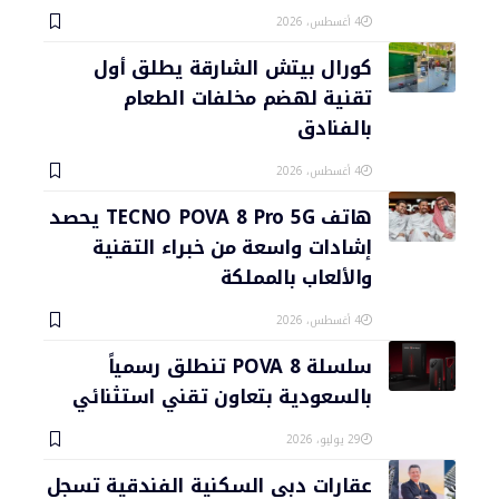
4 أغسطس، 2026
كورال بيتش الشارقة يطلق أول
تقنية لهضم مخلفات الطعام
بالفنادق
4 أغسطس، 2026
هاتف TECNO POVA 8 Pro 5G يحصد
إشادات واسعة من خبراء التقنية
والألعاب بالمملكة
4 أغسطس، 2026
سلسلة POVA 8 تنطلق رسمياً
بالسعودية بتعاون تقني استثنائي
29 يوليو، 2026
عقارات دبي السكنية الفندقية تسجل