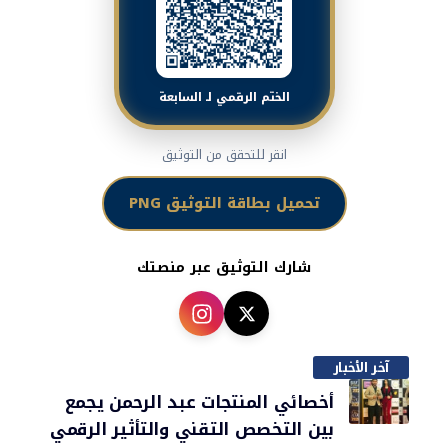
الختم الرقمي لـ السابعة
انقر للتحقق من التوثيق
تحميل بطاقة التوثيق PNG
شارك التوثيق عبر منصتك
آخر الأخبار
أخصائي المنتجات عبد الرحمن يجمع
بين التخصص التقني والتأثير الرقمي