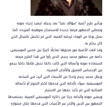
ويأتي طرح أغنية “سؤالك عليا” بعد رحيله، ليعيد إحياء صوته
ويعطي الجمهور فرصة جديدة للاستمتاع بموهبته الفريدة، كما
يمثل نوعًا من الوفاء لرحلته الفنية، التي لم تكتمل بالشكل الذي
كان يحلم به.
وقد لاقت الأغنية فور صدورها تفاعلًا كبيرًا بين محبي الموسيقى،
خاصة من جمهور محمد رحيم، الذين رأوا في هذا الطرح فرصة
لاستعادة صوته وأعماله التي كانت دائمًا تحمل طابعًا خاصًا يجمع
بين الإحساس العميق والألحان المميزة.
ويظل محمد رحيم واحدًا من الأسماء التي أثرت في الساحة
الموسيقية، سواء بألحانه التي قدمها لكبار النجوم أو بأعماله
الغنائية التي لم تأخذ حقها من الانتشار.
ويبقى صوته وألحانه جزءًا من ذاكرة الموسيقى العربية، يستعيدها
الجمهور بين الحين والآخر عبر الأغنيات التي قدمها خلال مشواره