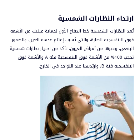
ارتداء النظارات الشمسية
تُعد النظارات الشمسية خط الدفاع الأول لحماية عينيك من الأشعة
فوق البنفسجية الضارة، والتي تُسبب إعتام عدسة العين، والضمور
البقعي، وغيرها من أمراض العيون. تأكد من اختيار نظارات شمسية
تحجب 100% من الأشعة فوق البنفسجية فئة A والأشعة فوق
البنفسجية فئة B، وارتديها عند التواجد في الخارج.