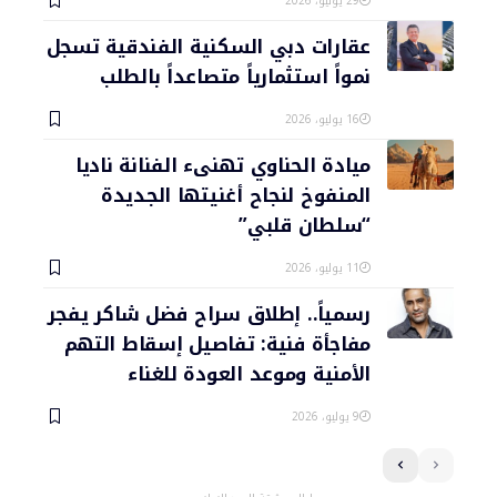
29 يوليو، 2026
عقارات دبي السكنية الفندقية تسجل
نمواً استثمارياً متصاعداً بالطلب
16 يوليو، 2026
ميادة الحناوي تهنىء الفنانة ناديا
المنفوخ لنجاح أغنيتها الجديدة
“سلطان قلبي”
11 يوليو، 2026
رسمياً.. إطلاق سراح فضل شاكر يفجر
مفاجأة فنية: تفاصيل إسقاط التهم
الأمنية وموعد العودة للغناء
9 يوليو، 2026