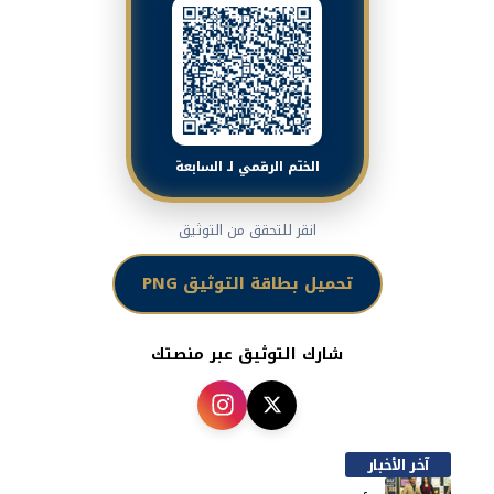
الختم الرقمي لـ السابعة
انقر للتحقق من التوثيق
تحميل بطاقة التوثيق PNG
شارك التوثيق عبر منصتك
آخر الأخبار