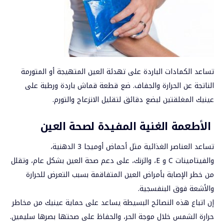
تساعد الكمادات الباردة على تهدئة العين المتهيجة أو المتورمة
الناتجة عن الحرارة والجفاف. ضع قطعة قماش باردة ورطبة على
عينيك المغلقتين لبضع دقائق لتقليل الانزعاج والتورم.
الأطعمة الغنية المفيدة لصحة العين
تساعد العناصر الغذائية مثل أحماض أوميجا 3 الدهنية،
والفيتامينات C و E، والزنك، على دعم صحة العين بشكل عام، وتقلل
من خطر الإصابة بأمراض العين المتفاقمة بسبب التعرض للحرارة
والأشعة فوق البنفسجية.
إن اتباع هذه النصائح البسيطة يساعد على حماية عينيك من مخاطر
حرارة الشمس خلال موجة الحر، والحفاظ على صحتها بصرها سليمين.