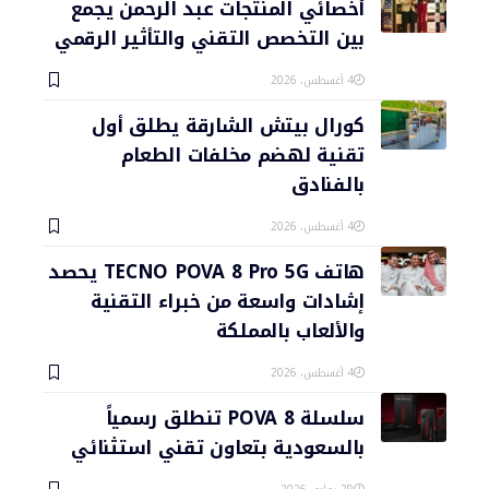
أخصائي المنتجات عبد الرحمن يجمع
بين التخصص التقني والتأثير الرقمي
4 أغسطس، 2026
كورال بيتش الشارقة يطلق أول
تقنية لهضم مخلفات الطعام
بالفنادق
4 أغسطس، 2026
هاتف TECNO POVA 8 Pro 5G يحصد
إشادات واسعة من خبراء التقنية
والألعاب بالمملكة
4 أغسطس، 2026
سلسلة POVA 8 تنطلق رسمياً
بالسعودية بتعاون تقني استثنائي