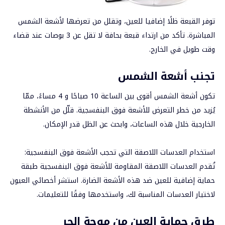
توفر القبعة ظلًا إضافيا للعين، وتقلل من تعرضها لأشعة الشمس
المباشرة. تأكد من ارتداء قبعة بحافة لا تقل عن 3 بوصات عند قضاء
وقت طويل في الخارج.
تجنب أشعة الشمس
تكون
أشعة الشمس
أقوى بين الساعة 10 صباحًا و 4 مساءً، ممّا
يُزيد من خطر التعرض للأشعة فوق البنفسجية. قلّل من الأنشطة
الخارجية خلال هذه الساعات، وابحث عن الظل قدر الإمكان.
استخدام العدسات اللاصقة التي تحجب الأشعة فوق البنفسجية:
تُقدم العدسات اللاصقة المقاومة للأشعة فوق البنفسجية طبقة
حماية إضافية للعين ضد هذه الأشعة الضارة. استشر أخصائي العيون
لاختيار العدسات المناسبة لك، واستخدمها وفقًا للتعليمات.
طرق حماية العين من موجة الحر