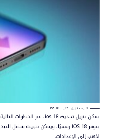
طريقة تنزيل تحديث ios 18
يمكن تنزيل تحديث ios 18، عبر الخطوات التالية:
يتوفر iOS 18 رسميًا، ويمكن تثبيته بفضل التبديل في إعدادات جهاز
اذهب إلى الإعدادات.