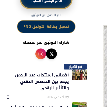
الختم الرقمي لـ السابعة
انقر للتحقق من التوثيق
تحميل بطاقة التوثيق PNG
شارك التوثيق عبر منصتك
آخر الأخبار
أخصائي المنتجات عبد الرحمن
يجمع بين التخصص التقني
والتأثير الرقمي
4 أغسطس، 2026