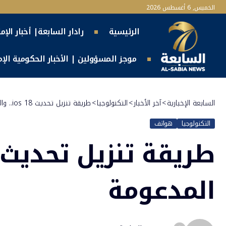
الخميس, 6 أغسطس 2026
الرئيسية
رادار السابعة| أخبار الإم
موجز المسؤولين | الأخبار الحكومية الإما
السابعة الإخبارية
>
آخر الأخبار
>
التكنولوجيا
>
طريقة تنزيل تحديث ios 18.. والأجهزة المدعومة
التكنولوجيا
هواتف
المدعومة