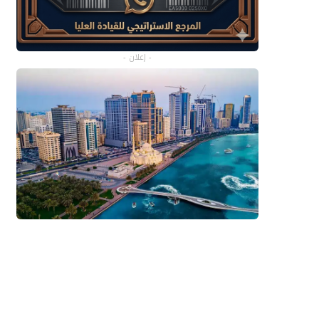
- إعلان -