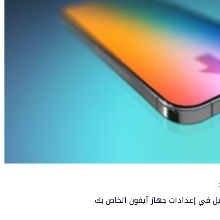
آيفون
الخاص بك.