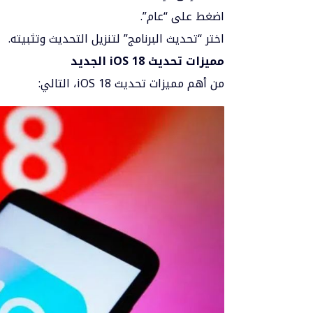
اضغط على “عام”.
اختر “تحديث البرنامج” لتنزيل التحديث وتثبيته.
مميزات تحديث iOS 18 الجديد
من أهم مميزات تحديث iOS 18، التالي: