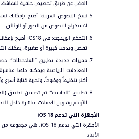
القفل عن طريق تخصيص خلفية للشاشة.
نسخ النصوص العربية: أصبح بإمكانك نس
لاستخراج النصوص من الصور أو الوثائق.
التحكم الويدجت:
تفضل ويدجت كبيرة أو صغيرة، يمكنك التبد
مميزات جديدة تطبيق “الملاحظات”: حص
المعادلات الرياضية ويمكنه حلها مباشر
أكثر تنظيماً ووضوحاً، وتجربة كتابة أسرع وأ
تطبيق “الحاسبة”: تم تحسين تطبيق (الح
الأرقام وتحويل العملات مباشرة داخل الت
الأجهزة التي تدعم
iOS 18
الأيباد.