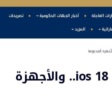
ارات العاجلة
أخبار الجهات الحكومية
تصريحات
راتية
المزيد
طريقة تنزيل تحديث ios 18.. والأجهزة