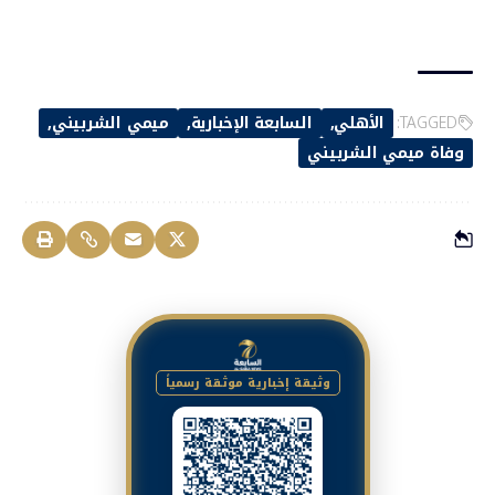
TAGGED:
الأهلي
السابعة الإخبارية
ميمي الشربيني
وفاة ميمي الشربيني
وثيقة إخبارية موثقة رسمياً