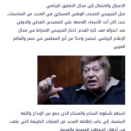
الاعتزال والانتقال إلى مجال التعليق الرياضي.
مثل الشربيني المنتخب الوطني العسكري في العديد من المناسبات،
حيث كان أحد الأسماء اللامعة على الصعيدين المحلي والدولي.
بعد اعتزاله لعب كرة القدم، اختار الشربيني الانخراط في مجال
الإعلام الرياضي، ليصبح واحدًا من أبرز المعلقين في مصر والعالم
العربي.
اشتهر بأسلوبه الساحر والمبتكر الذي جمع بين الإبداع واللغة
السلسة، إلى جانب إطلاقه العديد من العبارات الطريفة التي علقت
في أذهان الجماهير المصرية والعربية.