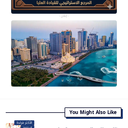
- إعلان -
You Might Also Like
الأكثر قراءة
الرياضة