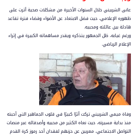
عانى الشربيني خلال السنوات الأخيرة من مشكلات صحية أثرت على
ظهوره الإعلامي، حيث فضل الابتعاد عن الأضواء وقضاء فترة تقاعد
هادئة بين عائلته ومحبيه.
ورغم غيابه، ظل الجمهور يتذكره ويقدر مساهماته الكبيرة في إثراء
الإعلام الرياضي.
وفاة ميمي الشربيني تركت أثرًا كبيرًا في قلوب الجماهير التي أحبته
منذ بداية مسيرته، حيث نعاه الكثير من محبيه وأصدقائه عبر منصات
التواصل الاجتماعي، معربين عن حزنهم لفقدان أحد رموز كرة القدم