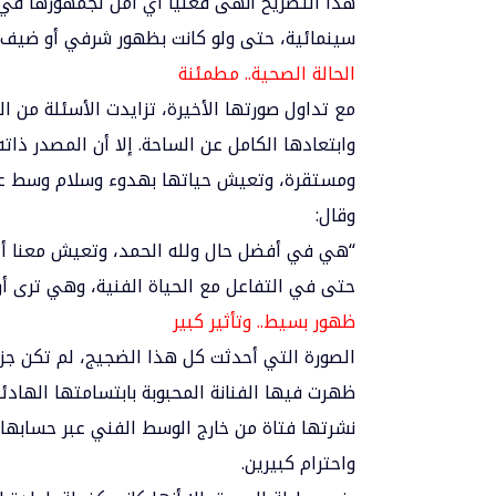
هذا التصريح أنهى فعليًا أي أمل لجمهورها في 
سينمائية، حتى ولو كانت بظهور شرفي أو ضيف ش
الحالة الصحية.. مطمئنة
مع تداول صورتها الأخيرة، تزايدت الأسئلة من 
وابتعادها الكامل عن الساحة. إلا أن المصدر ذا
ومستقرة، وتعيش حياتها بهدوء وسلام وسط عائلت
وقال:
“هي في أفضل حال ولله الحمد، وتعيش معنا أجم
حتى في التفاعل مع الحياة الفنية، وهي ترى أن 
ظهور بسيط.. وتأثير كبير
الصورة التي أحدثت كل هذا الضجيج، لم تكن جزء
ظهرت فيها الفنانة المحبوبة بابتسامتها الها
نشرتها فتاة من خارج الوسط الفني عبر حسابها 
واحترام كبيرين.