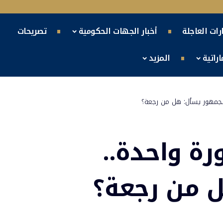
ارات العاجلة
أخبار الجهات الحكومية
تصريحات
راتية
المزيد
الجمهور يسأل: هل من رجعة؟
رة واحدة..
 من رجعة؟