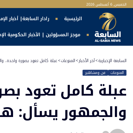
الخميس, 6 أغسطس 2026
الرئيسية
رادار السابعة| أخبار الإم
موجز المسؤولين | الأخبار الحكومية الإما
السابعة الإخبارية
>
آخر الأخبار
>
المنوعات
>
عبلة كامل تعود بصورة واحدة.. و
المنوعات
فن ومشاهير
عبلة كامل تعود بصو
والجمهور يسأل: هل