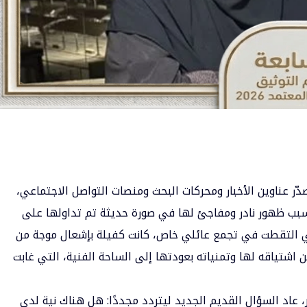
ّر عناوين الأخبار ومحركات البحث ومنصات
التواصل الاجتماعي
،
ب ظهور نادر ومفاجئ لها في صورة حديثة تم تداولها على
تي التقطت في تجمع عائلي خاص، كانت كفيلة بإشعال موجة من
 اشتياقه لها وتمنياته بعودتها إلى الساحة الفنية، التي غابت
 عاد السؤال القديم الجديد ليتردد مجددًا: هل هناك نية لدى