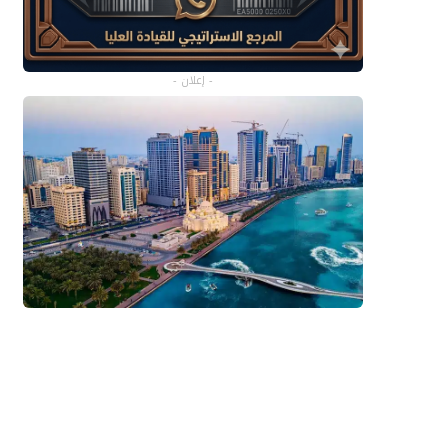
- إعلان -