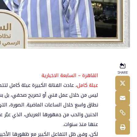
SHARE
القاهرة – السابعة الاخبارية
عبلة كامل
، عادت الفنانة الكبيرة
عبلة كامل
لتتصد
ليس من خلال عمل فني أو تصريح صحفي، بل بسب
نطاق واسع خلال الساعات الماضية. الصورة، ال
الحنين والحب من جمهورها العريض، الذي عبّر عن
عنها منذ سنوات.
لكن، وفي ظل التفاعل الكبير مع ظهورها الأخير،