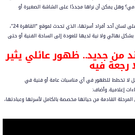
امي؟ وهل يمكن أن نراها مجددًا على الشاشة الصغيرة أو
الإجابة جاءت واضحة هذه المرة، وبشكل قاطع، على لسان أحد أفراد أسرتها، الذي تحدث لموقع “القاهرة 24″،
ال بشكل نهائي ولا نية لديها للعودة إلى الساحة الفنية أو حتى
ند من جديد.. ظهور عائلي يثير
ا رجعة فيه
مل لا تخطط للظهور في أي مناسبات عامة أو فنية في
ءات إعلامية. وأضاف:
ن المرحلة القادمة من حياتها مخصصة بالكامل لأسرتها وعبادتها،