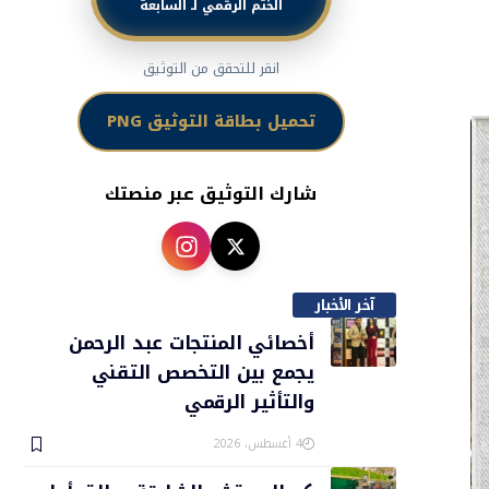
الختم الرقمي لـ السابعة
انقر للتحقق من التوثيق
تحميل بطاقة التوثيق PNG
شارك التوثيق عبر منصتك
آخر الأخبار
أخصائي المنتجات عبد الرحمن
يجمع بين التخصص التقني
والتأثير الرقمي
4 أغسطس، 2026