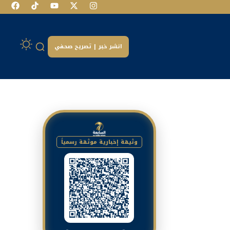
انشر خبر | تصريح صحفي
وثيقة إخبارية موثقة رسمياً