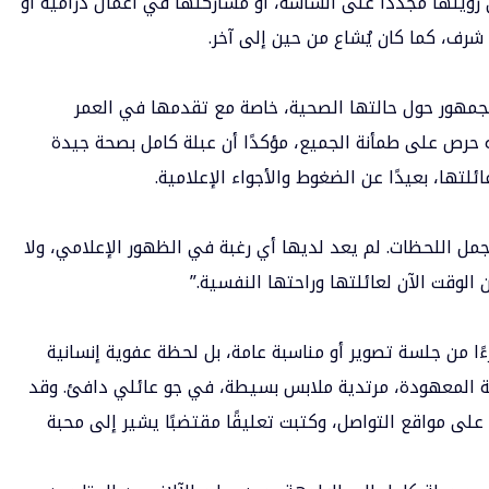
رؤيتها مجددًا على الشاشة، أو مشاركتها في أعمال درامية أو
رف، كما كان يُشاع من حين إلى آخر.
الجمهور حول حالتها الصحية، خاصة مع تقدمها في العمر
ته حرص على طمأنة الجميع، مؤكدًا أن عبلة كامل بصحة جيدة
ها، بعيدًا عن الضغوط والأجواء الإعلامية.
ل اللحظات. لم يعد لديها أي رغبة في الظهور الإعلامي، ولا
الوقت الآن لعائلتها وراحتها النفسية.”
ًا من جلسة تصوير أو مناسبة عامة، بل لحظة عفوية إنسانية
دئة المعهودة، مرتدية ملابس بسيطة، في جو عائلي دافئ. وقد
على مواقع التواصل، وكتبت تعليقًا مقتضبًا يشير إلى محبة