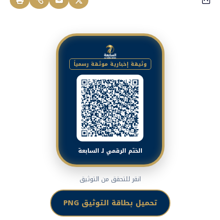
وثيقة إخبارية موثقة رسمياً
الختم الرقمي لـ السابعة
انقر للتحقق من التوثيق
تحميل بطاقة التوثيق PNG