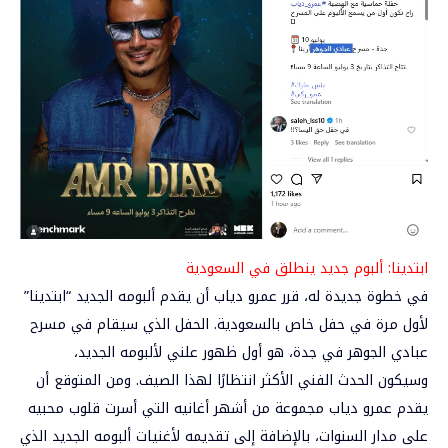
ابتدينا: ألبوم جديد ينطلق في السعودية
في خطوة جديدة له، قرر عمرو دياب أن يقدم ألبومه الجديد “ابتدينا”
لأول مرة في حفل خاص بالسعودية. الحفل الذي سيقام في مسرح
عبادي الجوهر في جدة، هو أول ظهور علني لألبومه الجديد،
وسيكون الحدث الفني الأكثر انتظارًا لهذا الصيف. ومن المتوقع أن
يقدم عمرو دياب مجموعة من أشهر أغانيه التي أسرت قلوب محبيه
على مدار السنوات، بالإضافة إلى تقديمه لأغنيات ألبومه الجديد الذي