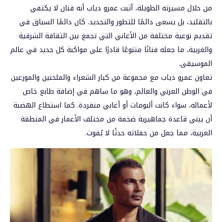
من خلال مسيرته الطويلة، أثبت عمرو دياب أنه فنان لا يكتفي
بالتقليد، بل يسعى دائمًا للتطور والتجديد. كان دائمًا السباق في
تقديم نوعية مختلفة من الأغاني التي تجمع بين الثقافة الشرقية
والغربية، ما جعله فنانًا متنوعًا قادرًا على مواكبة كل جديد في عالم
الموسيقى.
تعاون عمرو دياب مع مجموعة من كبار الشعراء والملحنين والموزعين
في الوطن العربي والعالم، وهو ما ساهم في إضافة طابع خاص
لأعماله، سواء كانت ألبومات أو أغاني منفردة. كما استطاع الهضبة
أن يبني قاعدة جماهيرية ضخمة من مختلف الأعمار في المنطقة
العربية، مما جعل من حفلاته حدثًا لا يُفوت.