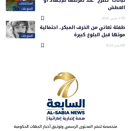
نباتات “تصرخ” عند تعرضها للإجهاد أو
استكشاف
العطش
المنوعات
31 مارس، 2026
طفلة تعاني من الخرف المبكر.. احتمالية
موتها قبل البلوغ كبيرة
المنوعات
8 يناير، 2024
منصة إخبارية إماراتية|
متخصصة لنشر المحتوى الرسمي وتوثيق أخبار الجهات الحكومية