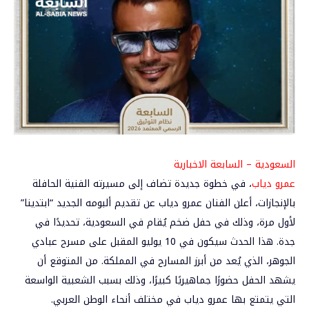
السعودية – السابعة الاخبارية
عمرو دياب
، في خطوة جديدة تضاف إلى مسيرته الفنية الحافلة
بالإنجازات، أعلن الفنان
عمرو دياب
عن تقديم ألبومه الجديد “ابتدينا”
لأول مرة، وذلك في حفل ضخم يُقام في
السعودية
، تحديدًا في
جدة. هذا الحدث سيكون في 10 يوليو المقبل على مسرح عبادي
الجوهر، الذي يُعد من أبرز المسارح في المملكة. من المتوقع أن
يشهد الحفل حضورًا جماهيريًا كبيرًا، وذلك بسبب الشعبية الواسعة
التي يتمتع بها عمرو دياب في مختلف أنحاء الوطن العربي.