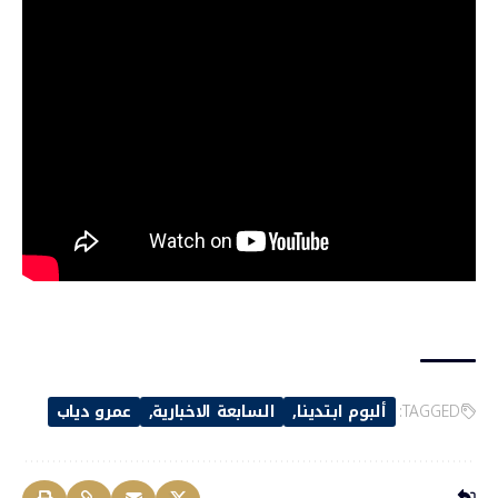
TAGGED:
ألبوم ابتدينا
السابعة الاخبارية
عمرو دياب