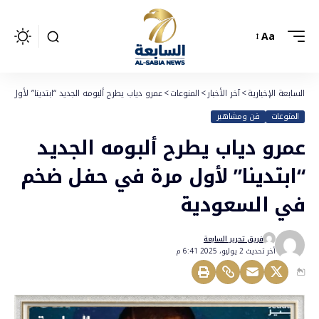
Aa
السابعة الإخبارية
>
آخر الأخبار
>
المنوعات
>
عمرو دياب يطرح ألبومه الجديد “ابتدينا” لأو
المنوعات
فن ومشاهير
عمرو دياب يطرح ألبومه الجديد
“ابتدينا” لأول مرة في حفل ضخم
في السعودية
فريق تحرير السابعة
أخر تحديث 2 يوليو، 2025 6:41 م