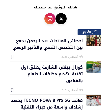
شارك التوثيق عبر منصتك
آخر الأخبار
أخصائي المنتجات عبد الرحمن يجمع
بين التخصص التقني والتأثير الرقمي
4 أغسطس، 2026
كورال بيتش الشارقة يطلق أول
تقنية لهضم مخلفات الطعام
بالفنادق
4 أغسطس، 2026
هاتف TECNO POVA 8 Pro 5G يحصد
إشادات واسعة من خبراء التقنية