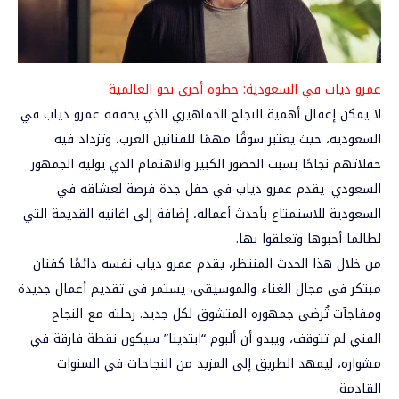
عمرو دياب في السعودية: خطوة أخرى نحو العالمية
لا يمكن إغفال أهمية النجاح الجماهيري الذي يحققه عمرو دياب في
السعودية، حيث يعتبر سوقًا مهمًا للفنانين العرب، وتزداد فيه
حفلاتهم نجاحًا بسبب الحضور الكبير والاهتمام الذي يوليه الجمهور
السعودي. يقدم عمرو دياب في حفل جدة فرصة لعشاقه في
السعودية للاستمتاع بأحدث أعماله، إضافة إلى اغانيه القديمة التي
لطالما أحبوها وتعلقوا بها.
من خلال هذا الحدث المنتظر، يقدم عمرو دياب نفسه دائمًا كفنان
مبتكر في مجال الغناء والموسيقى، يستمر في تقديم أعمال جديدة
ومفاجآت تُرضي جمهوره المتشوق لكل جديد. رحلته مع النجاح
الفني لم تتوقف، ويبدو أن ألبوم “ابتدينا” سيكون نقطة فارقة في
مشواره، ليمهد الطريق إلى المزيد من النجاحات في السنوات
القادمة.