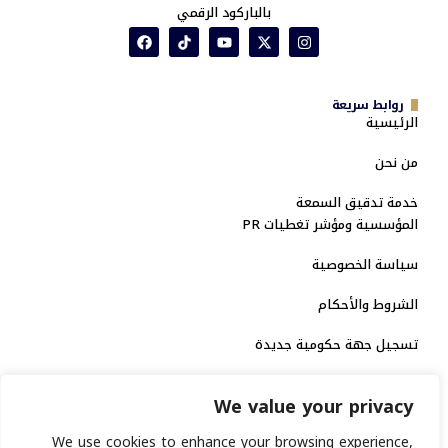
بالباركود الرقمي
روابط سريعة
الرئيسية
من نحن
خدمة تدقيق السمعة
المؤسسية ومؤشر تغطيات PR
سياسة الخصوصية
الشروط والأحكام
تسجيل جهة حكومية جديدة
الاعتماد الرسمي
We value your privacy
منصة إخبارية مرخصة
We use cookies to enhance your browsing experience,