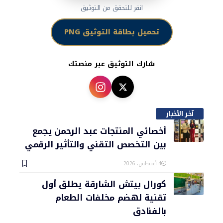
انقر للتحقق من التوثيق
تحميل بطاقة التوثيق PNG
شارك التوثيق عبر منصتك
آخر الأخبار
أخصائي المنتجات عبد الرحمن يجمع
بين التخصص التقني والتأثير الرقمي
4 أغسطس، 2026
كورال بيتش الشارقة يطلق أول
تقنية لهضم مخلفات الطعام
بالفنادق