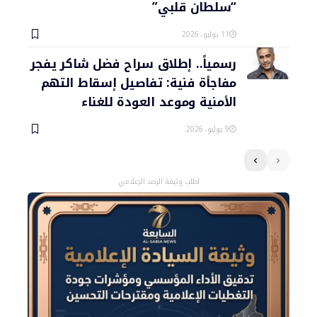
“سلطان قلبي”
11 يوليو، 2026
رسمياً.. إطلاق سراح فضل شاكر يفجر
مفاجأة فنية: تفاصيل إسقاط التهم
الأمنية وموعد العودة للغناء
9 يوليو، 2026
اطلب وثيقة الرصد الإعلامي