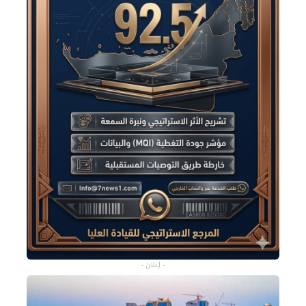
- إعلان -