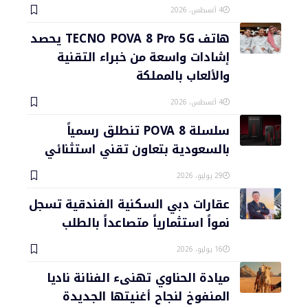
4 أغسطس، 2026
هاتف TECNO POVA 8 Pro 5G يحصد
إشادات واسعة من خبراء التقنية
والألعاب بالمملكة
4 أغسطس، 2026
سلسلة POVA 8 تنطلق رسمياً
بالسعودية بتعاون تقني استثنائي
29 يوليو، 2026
عقارات دبي السكنية الفندقية تسجل
نمواً استثمارياً متصاعداً بالطلب
16 يوليو، 2026
ميادة الحناوي تهنىء الفنانة ناديا
المنفوخ لنجاح أغنيتها الجديدة