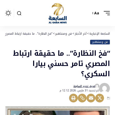
Aa
السابعة الإخبارية
>
آخر الأخبار
>
فن ومشاهير
>
“فخ النظارة”.. ما حقيقة ارتباط المصري تا
فن ومشاهير
“فخ النظارة”.. ما حقيقة ارتباط
المصري تامر حسني بيارا
السكري؟
فريق تحرير السابعة
أخر تحديث 31 مارس، 2026 12:12 م