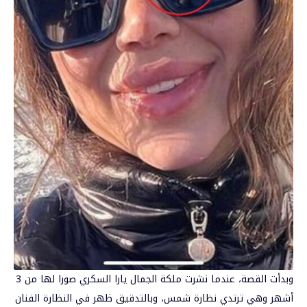
وبدأت القصة، عندما نشرت ملكة الجمال يارا السكري صورا لها من 3
أشهر وهي ترتدي نظارة شمس، وبالتدقيق ظهر في النظارة الفنان