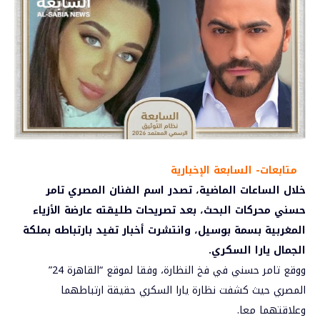
متابعات- السابعة الإخبارية
خلال الساعات الماضية، تصدر اسم الفنان المصري تامر
حسني محركات البحث، بعد تصريحات طليقته عارضة الأزياء
المغربية بسمة بوسيل، وانتشرت أخبار تفيد بارتباطه بملكة
الجمال يارا السكري.
ووقع تامر حسني في فخ النظارة، وفقا لموقع “القاهرة 24”
المصري حيث كشفت نظارة يارا السكري حقيقة ارتباطهما
وعلاقتهما معا.