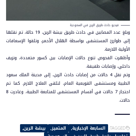
فيديو حادث طريق الرين في السعودية
وبلغ عدد المصابين في حادث طريق بيشة الرين، 19 حالة، تم نقلها
إلى طوارئ المستشفى بواسطة الهلال الأحمر، وتلقوا الإسعافات
الأولية اللازمة.
وأظهرت الفحوص تنوع حالات الإصابات بين كسور متعددة، ونزيف
داخلي، وإصابات طفيفة.
وتم نقل 4 حالات من إصابات حادث الرين، إلى مدينة الملك سعود
الطبية ومستشفى القويعية العام، لتلقي العلاج اللازم. كما تم
احتجاز 7 حالات في أقسام المستشفى للمتابعة الطبية، وغادرت 8
حالات.
TAGGED:
السابعة الإخبارية
المتميز
بيشة الرين