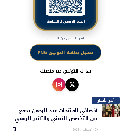
الختم الرقمي لـ السابعة
انقر للتحقق من التوثيق
تحميل بطاقة التوثيق PNG
شارك التوثيق عبر منصتك
آخر الأخبار
أخصائي المنتجات عبد الرحمن يجمع
بين التخصص التقني والتأثير الرقمي
4 أغسطس، 2026