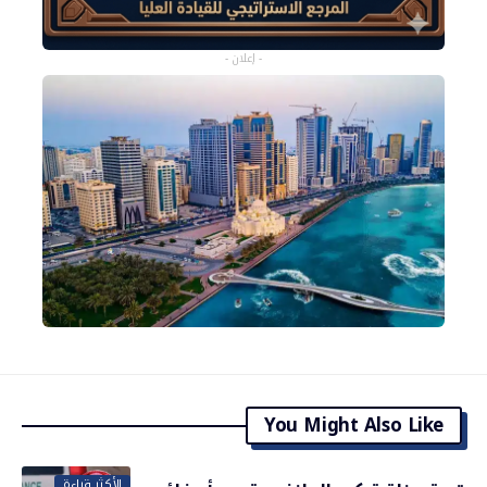
- إعلان -
You Might Also Like
الأكثر قراءة