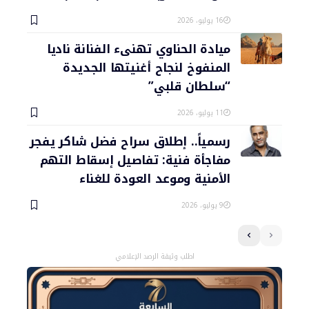
16 يوليو، 2026
ميادة الحناوي تهنىء الفنانة ناديا
المنفوخ لنجاح أغنيتها الجديدة
“سلطان قلبي”
11 يوليو، 2026
رسمياً.. إطلاق سراح فضل شاكر يفجر
مفاجأة فنية: تفاصيل إسقاط التهم
الأمنية وموعد العودة للغناء
9 يوليو، 2026
اطلب وثيقة الرصد الإعلامي