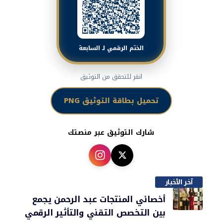
الختم الرقمي لـ السابعة
انقر للتحقق من التوثيق
تحميل بطاقة التوثيق PNG
شارك التوثيق عبر منصتك
آخر الأخبار
أخصائي المنتجات عبد الرحمن يجمع
بين التخصص التقني والتأثير الرقمي