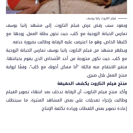
فيلم التاروت رانيا يوسف
ويعود سبب رفض عرض فيلم التاروت، إلى مشهد رانيا يوسف
تمارس الخيانة الزوجية مع كلب، حيث تخون بطلة العمل، زوجها مع
كلبها الخاص، وهو ما اعترضت عليه الرقابة وطالبت بضرورة حذفه.
ويظهر مشهد من فيلم التاروت رانيا يوسف تمارس الخيانة الزوجية
مع كلب، حيث تكون متزوجة من أحد الأشخاص الذي يقوم بخيانتها،
فتقرر الانتقام منه قائلة: “أنا ممكن أخونك مع كلب”، وفقًا لرواية
منتج العمل بلال صبري.
منتج فيلم التاروت يكشف الحقيقة
وأكد منتج فيلم التاروت، أن الرقابة تدخلت بعد انتهاء تصوير الفيلم
وطالبت بإجراء تعديلات على بعض المشاهد المثيرة، ما سيتطلب
إعادة تصوير بعض اللقطات وزيادة تكلفة الإنتاج.