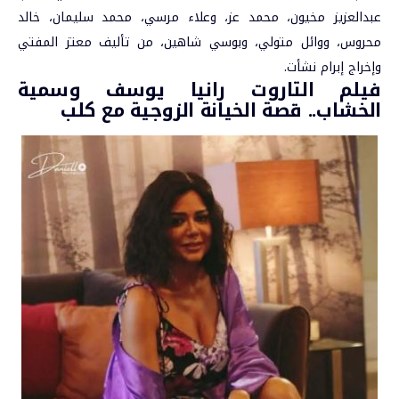
عبدالعزيز مخيون، محمد عز، وعلاء مرسي، محمد سليمان، خالد
محروس، ووائل متولي، وبوسي شاهين، من تأليف معتز المفتي
وإخراج إبرام نشأت.
فيلم التاروت رانيا يوسف وسمية
الخشاب.. قصة الخيانة الزوجية مع كلب