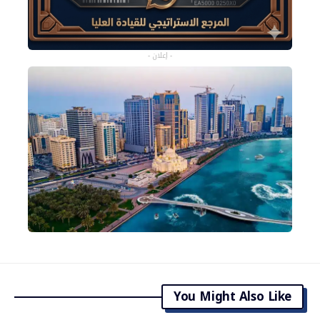
- إعلان -
You Might Also Like