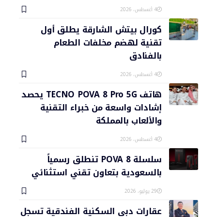
4 أغسطس، 2026
كورال بيتش الشارقة يطلق أول
تقنية لهضم مخلفات الطعام
بالفنادق
4 أغسطس، 2026
هاتف TECNO POVA 8 Pro 5G يحصد
إشادات واسعة من خبراء التقنية
والألعاب بالمملكة
4 أغسطس، 2026
سلسلة POVA 8 تنطلق رسمياً
بالسعودية بتعاون تقني استثنائي
29 يوليو، 2026
عقارات دبي السكنية الفندقية تسجل