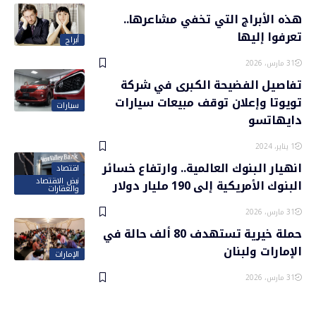
هذه الأبراج التي تخفي مشاعرها..
تعرفوا إليها
أبراج
31 مارس، 2026
تفاصيل الفضيحة الكبرى في شركة
تويوتا وإعلان توقف مبيعات سيارات
سيارات
دايهاتسو
1 يناير، 2024
انهيار البنوك العالمية.. وارتفاع خسائر
اقتصاد
نبض الاقتصاد
البنوك الأمريكية إلى 190 مليار دولار
والعقارات
31 مارس، 2026
حملة خيرية تستهدف 80 ألف حالة في
الإمارات ولبنان
الإمارات
31 مارس، 2026