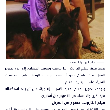
فيلم التاروت رانيا يوسف
تعود قصة فيلم التاروت رانيا يوسف وسمية الخشاب، إلى بدء تصوير
العمل منذ عامين تقريباً، عقب موافقة الرقابة على المصنفات
الفنية، على سيناريو الفيلم.
وتوقف تصوير الفيلم لفترة، لأسباب إنتاجية، قبل أن يتم استكماله
مرة أخرى والانتهاء من التصوير قبل أسابيع.
فيلم التاروت
..
ممنوع من العرض
بعد الانتهاء من تصوير الفيلم، تم عرضه على الرقابة مرة أخرى