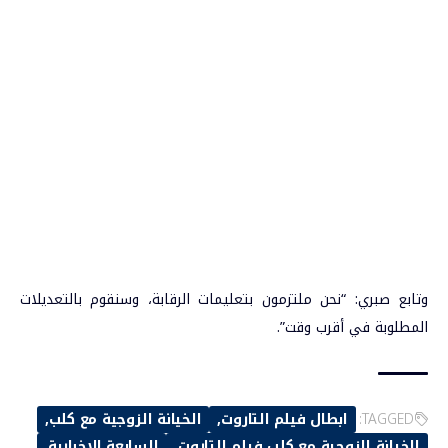
وتابع صبري: “نحن ملتزمون بتعليمات الرقابة، وسنقوم بالتعديلات
المطلوبة في أقرب وقت”.
TAGGED:
ابطال فيلم التاروت
الخيانة الزوجية مع كلب
الخيانة الزوجية مع كلب فيلم التاروت
السابعة الإخبارية