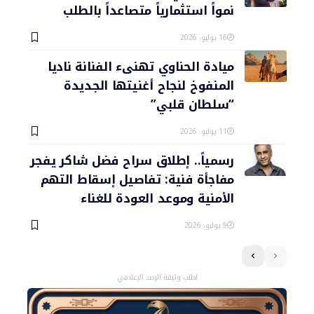
نمواً استثمارياً متصاعداً بالطلب
16 يوليو، 2026
ميادة الحناوي تهنىء الفنانة ناديا
المنفوخ لنجاح أغنيتها الجديدة
“سلطان قلبي”
11 يوليو، 2026
رسمياً.. إطلاق سراح فضل شاكر يفجر
مفاجأة فنية: تفاصيل إسقاط التهم
الأمنية وموعد العودة للغناء
9 يوليو، 2026
اطلب وثيقة الرصد الإعلامي