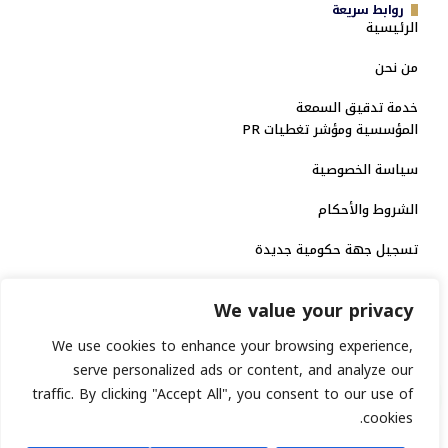
روابط سريعة
الرئيسية
من نحن
خدمة تدقيق السمعة
المؤسسية ومؤشر تغطيات PR
سياسة الخصوصية
الشروط والأحكام
تسجيل جهة حكومية جديدة
الاعتماد الرسمي
We value your privacy
منصة إخبارية مرخصة
We use cookies to enhance your browsing experience,
serve personalized ads or content, and analyze our
traffic. By clicking "Accept All", you consent to our use of
انشر خبرك
cookies.