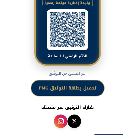
وثيقة إخبارية موثقة رسمياً
الختم الرقمي لـ السابعة
انقر للتحقق من التوثيق
تحميل بطاقة التوثيق PNG
شارك التوثيق عبر منصتك