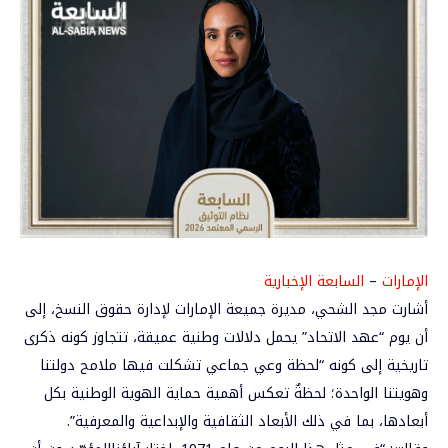
الإمارات
–
السابعة الإخبارية
أشارت مجد الشحي، مديرة جميعة الإمارات لإدارة حقوق النسخ، إلى
أن يوم “عهد الاتحاد” يحمل دلالات وطنية عميقة، تتجاوز كونه ذكرى
تاريخية إلى كونه “لحظة وعي جماعي تشكلت فيها ملامح دولتنا
وهويتنا الواحدة؛ لحظةٌ تعكس أهمية حماية الهوية الوطنية بكل
أبعادها، بما في ذلك الأبعاد الثقافية والإبداعية والمعرفية”.