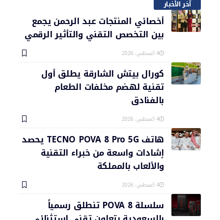
آخر الأخبار
أخصائي المنتجات عبد الرحمن يجمع
بين التخصص التقني والتأثير الرقمي
4 أغسطس، 2026
كورال بيتش الشارقة يطلق أول
تقنية لهضم مخلفات الطعام
بالفنادق
4 أغسطس، 2026
هاتف TECNO POVA 8 Pro 5G يحصد
إشادات واسعة من خبراء التقنية
والألعاب بالمملكة
4 أغسطس، 2026
سلسلة POVA 8 تنطلق رسمياً
بالسعودية بتعاون تقني استثنائي