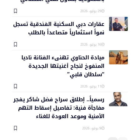
29 يوليو، 2026
عقارات دبي السكنية الفندقية تسجل
نمواً استثمارياً متصاعداً بالطلب
16 يوليو، 2026
ميادة الحناوي تهنىء الفنانة ناديا
المنفوخ لنجاح أغنيتها الجديدة
“سلطان قلبي”
11 يوليو، 2026
رسمياً.. إطلاق سراح فضل شاكر يفجر
مفاجأة فنية: تفاصيل إسقاط التهم
الأمنية وموعد العودة للغناء
9 يوليو، 2026