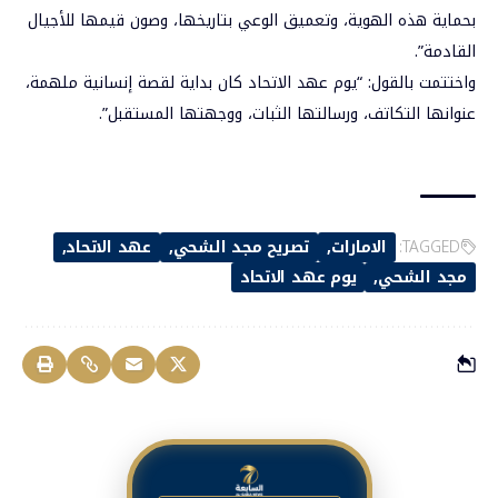
بحماية هذه الهوية، وتعميق الوعي بتاريخها، وصون قيمها للأجيال
القادمة”.
واختتمت بالقول: “يوم عهد الاتحاد كان بداية لقصة إنسانية ملهمة،
عنوانها التكاتف، ورسالتها الثبات، ووجهتها المستقبل”.
TAGGED:
الامارات
تصريح مجد الشحي
عهد الاتحاد
مجد الشحي
يوم عهد الاتحاد