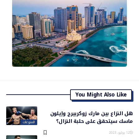
You Might Also Like
هل النزاع بين مارك زوكربيرج وإيلون
ماسك سيتحقق على حلبة النزال؟
المنوعات
12 يوليو، 2023