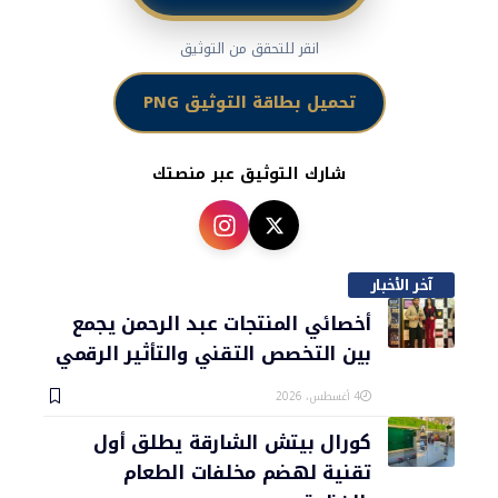
انقر للتحقق من التوثيق
تحميل بطاقة التوثيق PNG
شارك التوثيق عبر منصتك
آخر الأخبار
أخصائي المنتجات عبد الرحمن يجمع
بين التخصص التقني والتأثير الرقمي
4 أغسطس، 2026
كورال بيتش الشارقة يطلق أول
تقنية لهضم مخلفات الطعام