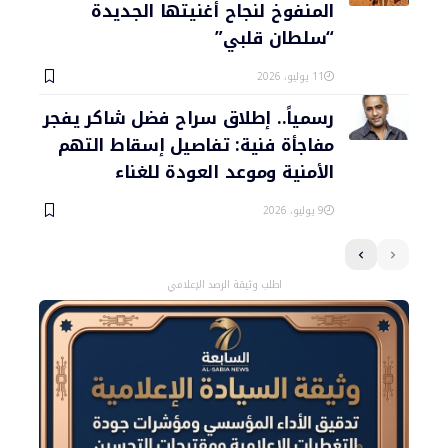
المنفوخ لنجاح أغنيتها الجديدة
“سلطان قلبي”
11 يوليو، 2026
رسمياً.. إطلاق سراح فضل شاكر يفجر
مفاجأة فنية: تفاصيل إسقاط التهم
الأمنية وموعد العودة للغناء
9 يوليو، 2026
اطلب وثيقة الرصد الإعلامي