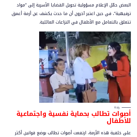
البعض حمّل الإعلام مسؤولية تحويل القضايا الأسرية إلى “مواد
ترفيهية”، في حين اعتبر آخرون أن ما حدث يكشف عن أزمة أعمق
تتعلق بالتعامل مع الأطفال في النزاعات العائلية.
رندة
أصوات
تطالب بحماية نفسية واجتماعية
للأطفال
على خلفية هذه الأزمة، ارتفعت أصوات تطالب بوضع قوانين أكثر