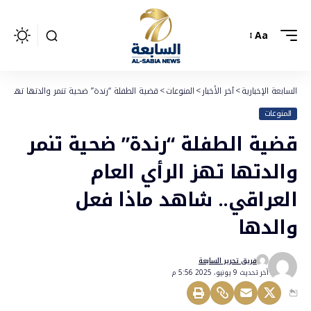
Aa
السابعة الإخبارية
>
آخر الأخبار
>
المنوعات
>
قضية الطفلة “رندة” ضحية تنمر والدتها تهز الر
المنوعات
قضية الطفلة “رندة” ضحية تنمر
والدتها تهز الرأي العام
العراقي.. شاهد ماذا فعل
والدها
فريق تحرير السابعة
أخر تحديث 9 يونيو، 2025 5:56 م