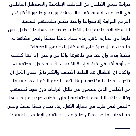
صرامة تحمي الأطفال من التدخلات الإعلامية والاستغلال العاطفي
في الصراعات الأسرية. كما طالب حقوقيون بمنع ظهور القُصّر في
البرامج الحوارية إلا بضوابط واضحة تضمن سلامتهم النفسية.
الناشطة الاجتماعية
إيمان الخطيب
صرحت عبر حسابها “الطفل ليس
طرفًا في معارك الأهل، رندة تحتاج دعمًا نفسيًا وليس مشاهدات.
ما حدث مثال صارخ على الاستغلال الإعلامي للضعفاء”.
قضية رندة، وإن بدت في ظاهرها نزاعًا بين والدين، إلا أنها كشفت
عن أزمة أكبر في كيفية إدارة الخلافات الأسرية داخل المجتمعات،
وأكدت أن الأطفال هم الحلقة الأضعف والأكثر تأثرًا. يبقى الأمل أن
تتحرك الجهات المختصة سريعًا لتوفير الدعم اللازم لرندة، ولغيرها
من الأطفال الذين يعيشون في ظلال النزاعات دون صوت يُنصفهم.
وكانت علقت الناشطة الاجتماعية
إيمان الخطيب
صرحت عبر حسابها
“الطفل ليس طرفًا في معارك الأهل، رندة تحتاج دعمًا نفسيًا وليس
مشاهدات. ما حدث مثال صارخ على الاستغلال الإعلامي للضعفاء”.