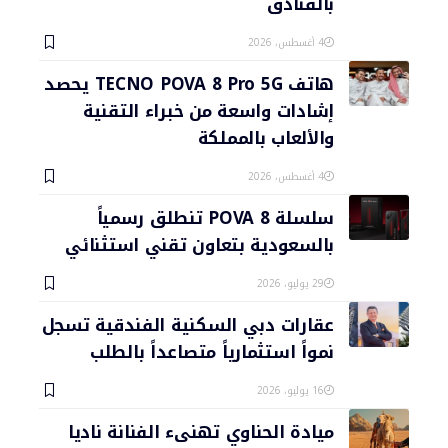
بالفنادق
4 أغسطس، 2026
هاتف TECNO POVA 8 Pro 5G يحصد
إشادات واسعة من خبراء التقنية
والألعاب بالمملكة
4 أغسطس، 2026
سلسلة POVA 8 تنطلق رسمياً
بالسعودية بتعاون تقني استثنائي
29 يوليو، 2026
عقارات دبي السكنية الفندقية تسجل
نمواً استثمارياً متصاعداً بالطلب
16 يوليو، 2026
ميادة الحناوي تهنىء الفنانة ناديا