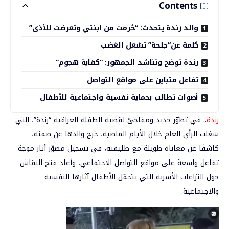
Contents
والد رندة يتحدث: “حُرمت من ابنتي وتعرضت للأذى”
كلمة عن“جلحة” تشعل الغضب
رندة توضح وتناشد الجمهور: “كفاية هجوم”
تفاعل متباين على مواقع التواصل
أصوات تطالب بحماية نفسية واجتماعية للأطفال
رندة
.. في تطوّر جديد ومفاجئ لقضية الطفلة العراقية “
رندة
”، التي
شغلت الرأي العام خلال الأيام الماضية، خرج والدها عن صمته،
كاشفًا عن معاناة طويلة مع طليقته، في تسجيل مصوّر أثار موجة
تفاعل واسعة على مواقع التواصل الاجتماعي، وأعاد فتح النقاش
حول النزاعات الأسرية التي يتحمّل الأطفال آثارها النفسية
والاجتماعية.