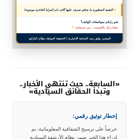
التقنية المتطورة ما يحتاي تصرف عليها آلاف دام المزايا الفاخرة موجودة!
شو رايكم بمواصفات الهاتف؟
عطنا رايك بالكومنت.. نبي نسمعكم!
المصدر: وفق رصد السابعة الإخبارية | الحقيقة الموثقة بنظام الباركود
«السابعة.. حيث تنتهي الأخبار..
وتبدأ الحقائق السيادية»
إخطار توثيق رقمي:
حرصاً على ترسيخ الشفافية المعلوماتية، تم
إدراج هذا الخبر ضمن نظام الأرشفة السيادية