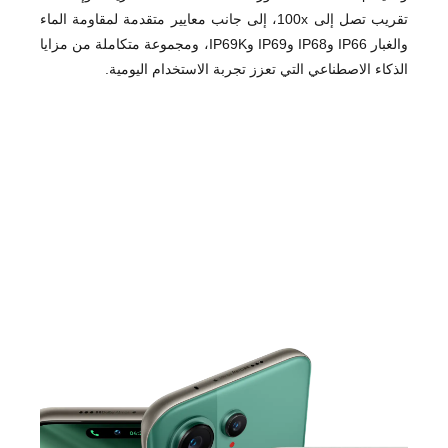
تقريب تصل إلى 100x، إلى جانب معايير متقدمة لمقاومة الماء
والغبار IP66 وIP68 وIP69 وIP69K، ومجموعة متكاملة من مزايا
الذكاء الاصطناعي التي تعزز تجربة الاستخدام اليومية.