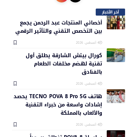
آخر الأخبار
أخصائي المنتجات عبد الرحمن يجمع
بين التخصص التقني والتأثير الرقمي
4 أغسطس، 2026
كورال بيتش الشارقة يطلق أول
تقنية لهضم مخلفات الطعام
بالفنادق
4 أغسطس، 2026
هاتف TECNO POVA 8 Pro 5G يحصد
إشادات واسعة من خبراء التقنية
والألعاب بالمملكة
4 أغسطس، 2026