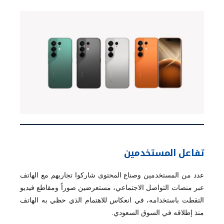
تفاعل المستخدمين
عدد من المستخدمين وصناع المحتوى شاركوا تجاربهم مع الهاتف
عبر منصات التواصل الاجتماعي، مستعرضين صوراً ومقاطع فيديو
التقطت باستخدامه، في انعكاس للاهتمام الذي حظي به الهاتف
منذ إطلاقه في السوق السعودي.