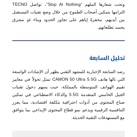
وتحت شعارها الملهم “Stop At Nothing”، تواصل TECNO
التزامها بتمكين أصحاب الطموح من خلال وضع تقنيات المستقبل
بين أيديهم، محفزةً إياهم على تجاوز الحدود وبناء غدٍ مشرق
يجسد تطلعاتهم.
تحليل السابعة
رصد السابعة الإخبارية للمشهد التقني يظهر أن الإشادات الواسعة
التي نالها هاتف CAMON 50 Ultra 5.5G تمثل تحولاً في معايير
تقييم الهواتف المتوسطة بالمملكة، حيث يسهم دخول تقنيات
الجيل الخامس المتقدمة 5.5G والذكاء الاصطناعي في تمكين
صناع المحتوى من أدوات احترافية بتكلفة اقتصادية، مما يعزز
التنافسية الرقمية ويدعم نمو قطاع المحتوى الإبداعي بما يتوافق
مع المستهدفات التقنية الحديثة.