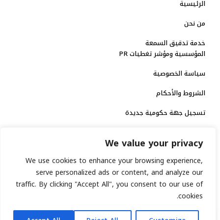
الرئيسية
من نحن
خدمة تدقيق السمعة
المؤسسية ومؤشر تغطيات PR
سياسة الخصوصية
الشروط والأحكام
تسجيل جهة حكومية جديدة
الاعتماد الرسمي
We value your privacy
منصة إخبارية مرخصة
We use cookies to enhance your browsing experience,
serve personalized ads or content, and analyze our
traffic. By clicking "Accept All", you consent to our use of
انشر خبرك
cookies.
رقم الترخيص الاتحادي : 8793134
AR
جميع حقوق التوثيق الرقمي محفوظة لمنصة السابعة © 2026.