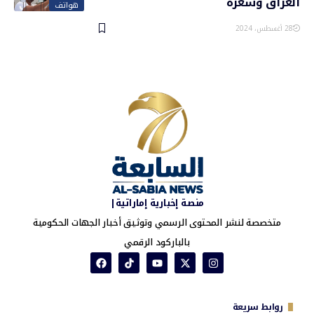
العراق وسعره
هواتف
28 أغسطس، 2024
منصة إخبارية إماراتية|
متخصصة لنشر المحتوى الرسمي وتوثيق أخبار الجهات الحكومية
بالباركود الرقمي
روابط سريعة