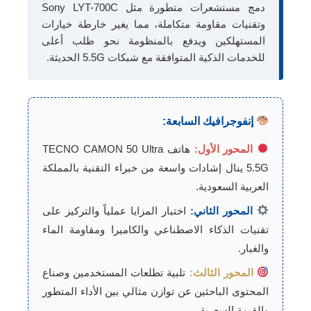
دمج مستشعرات متطورة مثل Sony LYT-700C
وتقنيات مقاومة متكاملة، مما يغير خارطة خيارات
المستهلكين ويدفع بالمنظومة نحو طلب أعلى
للخدمات الذكية المتوافقة مع شبكات 5.5G الحديثة.
إنفوجرافيك السابعة:
المحور الأول:
هاتف TECNO CAMON 50 Ultra
5.5G ينال إشادات واسعة من خبراء التقنية بالمملكة
العربية السعودية.
المحور الثاني:
اختبار المزايا عملياً والتركيز على
تقنيات الذكاء الاصطناعي والكاميرا ومقاومة الماء
والغبار.
المحور الثالث:
تلبية تطلعات المستخدمين وصناع
المحتوى الباحثين عن توازن مثالي بين الأداء المتطور
والقيمة السعرية.