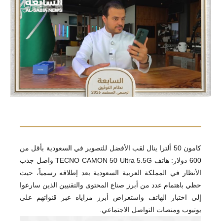
كامون 50 ألترا ينال لقب الأفضل للتصوير في السعودية بأقل من
600 دولار: هاتف TECNO CAMON 50 Ultra 5.5G واصل جذب
الأنظار في المملكة العربية السعودية بعد إطلاقه رسمياً، حيث
حظي باهتمام عدد من أبرز صناع المحتوى والتقنيين الذين سارعوا
إلى اختبار الهاتف واستعراض أبرز مزاياه عبر قنواتهم على
يوتيوب ومنصات التواصل الاجتماعي.