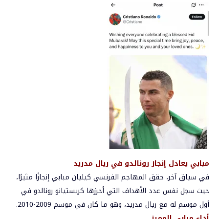
مبابي يعادل إنجاز رونالدو في ريال مدريد
في سياق آخر، حقق المهاجم الفرنسي كيليان مبابي إنجازًا مثيرًا،
حيث سجل نفس عدد الأهداف التي أحرزها كريستيانو رونالدو في
أول موسم له مع ريال مدريد، وهو ما كان في موسم 2009-2010.
أداء مبابي المميز