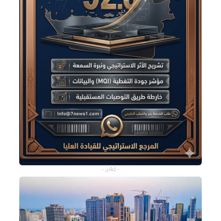
- إعلان -