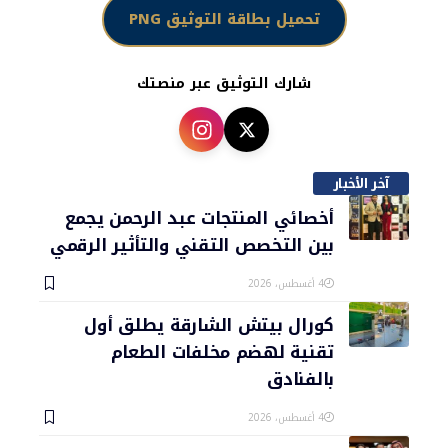
تحميل بطاقة التوثيق PNG
شارك التوثيق عبر منصتك
آخر الأخبار
أخصائي المنتجات عبد الرحمن يجمع
بين التخصص التقني والتأثير الرقمي
4 أغسطس، 2026
كورال بيتش الشارقة يطلق أول
تقنية لهضم مخلفات الطعام
بالفنادق
4 أغسطس، 2026