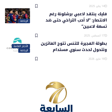
14 يناير، 2025
فليك ينتقد لاعبي برشلونة رغم
الانتصار: “لا أحب التراخي حتى ضد
الرياضة
تسعة لاعبين”
17 أغسطس، 2025
بطولة الفجيرة للتنس تتوج الفائزين
الأخبار العامة
وتتحول لحدث سنوي مستدام
الرياضة
19 مايو، 2026