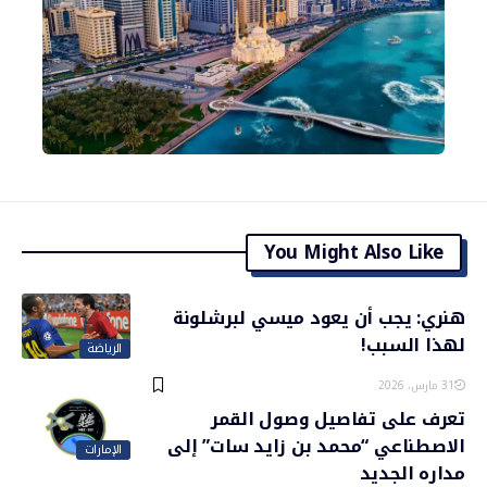
You Might Also Like
هنري: يجب أن يعود ميسي لبرشلونة
لهذا السبب!
الرياضة
31 مارس، 2026
تعرف على تفاصيل وصول القمر
الاصطناعي “محمد بن زايد سات” إلى
الإمارات
مداره الجديد