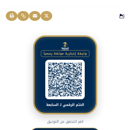
وثيقة إخبارية موثقة رسمياً
الختم الرقمي لـ السابعة
انقر للتحقق من التوثيق