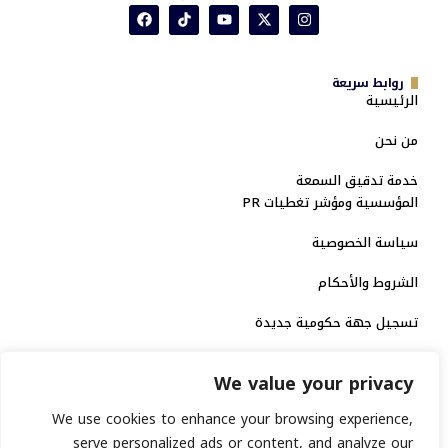
روابط سريعة
الرئيسية
من نحن
خدمة تدقيق السمعة
المؤسسية ومؤشر تغطيات PR
سياسة الخصوصية
الشروط والأحكام
تسجيل جهة حكومية جديدة
الاعتماد الرسمي
We value your privacy
منصة إخبارية مرخصة
We use cookies to enhance your browsing experience,
serve personalized ads or content, and analyze our