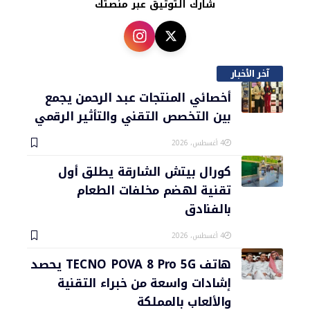
شارك التوثيق عبر منصتك
آخر الأخبار
أخصائي المنتجات عبد الرحمن يجمع
بين التخصص التقني والتأثير الرقمي
4 أغسطس، 2026
كورال بيتش الشارقة يطلق أول
تقنية لهضم مخلفات الطعام
بالفنادق
4 أغسطس، 2026
هاتف TECNO POVA 8 Pro 5G يحصد
إشادات واسعة من خبراء التقنية
والألعاب بالمملكة