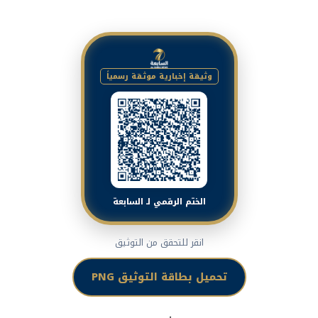
وثيقة إخبارية موثقة رسمياً
الختم الرقمي لـ السابعة
انقر للتحقق من التوثيق
تحميل بطاقة التوثيق PNG