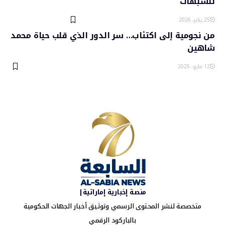
للشبهات
25 يناير، 2026
من نجومية إلى اكتئاب… سر الدور الذي قلب حياة محمد
شاهين
12 مايو، 2025
منصة إخبارية إماراتية|
متخصصة لنشر المحتوى الرسمي وتوثيق أخبار الجهات الحكومية
بالباركود الرقمي