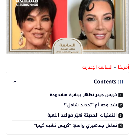
أمريكا
–
السابعة الإخبارية
Contents
كريس جينر تظهر ببشرة مشدودة
شد وجه أم “تجديد شامل”؟
التقنيات الحديثة تغيّر قواعد اللعبة
تفاعل جماهيري واسع: “كريس تشبه كيم!”