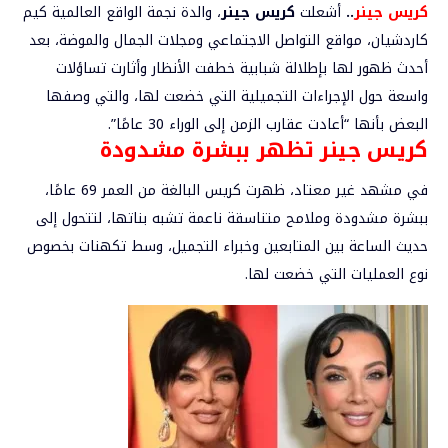
كريس جينر
..
أشعلت
كريس
جينر
، والدة نجمة الواقع العالمية كيم
كاردشيان، مواقع التواصل الاجتماعي ومجلات الجمال والموضة، بعد
أحدث ظهور لها بإطلالة شبابية خطفت الأنظار وأثارت تساؤلات
واسعة حول الإجراءات التجميلية التي خضعت لها، والتي وصفها
البعض بأنها “أعادت عقارب الزمن إلى الوراء 30 عامًا”.
كريس جينر تظهر ببشرة مشدودة
في مشهد غير معتاد، ظهرت كريس البالغة من العمر 69 عامًا،
ببشرة مشدودة وملامح متناسقة ناعمة تشبه بناتها، لتتحول إلى
حديث الساعة بين المتابعين وخبراء التجميل، وسط تكهنات بخصوص
نوع العمليات التي خضعت لها.