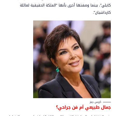
كايلي”، بينما وصفتها أخرى بأنها “الملكة الحقيقية لعائلة
كارداشيان”.
كريس جينر
جمال طبيعي أم فن جراحي؟