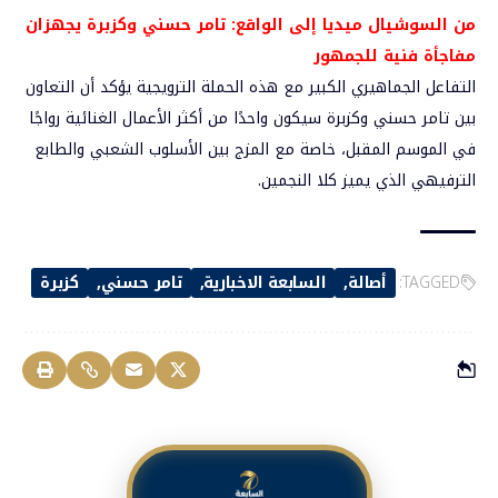
من السوشيال ميديا إلى الواقع: تامر حسني وكزبرة يجهزان
مفاجأة فنية للجمهور
التفاعل الجماهيري الكبير مع هذه الحملة الترويجية يؤكد أن التعاون
بين تامر حسني وكزبرة سيكون واحدًا من أكثر الأعمال الغنائية رواجًا
في الموسم المقبل، خاصة مع المزج بين الأسلوب الشعبي والطابع
الترفيهي الذي يميز كلا النجمين.
TAGGED:
أصالة
السابعة الاخبارية
تامر حسني
كزبرة