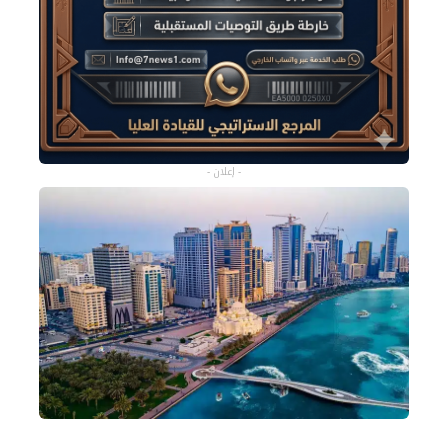
- إعلان -