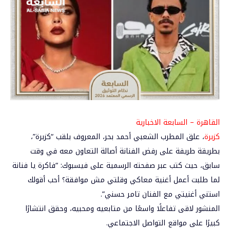
القاهرة – السابعة الاخبارية
كزبرة
، علق المطرب الشعبي أحمد بحر، المعروف بلقب “كزبرة”،
بطريقة طريفة على رفض الفنانة أصالة التعاون معه في وقت
سابق، حيث كتب عبر صفحته الرسمية على فيسبوك: “فاكرة يا فنانة
لما طلبت أعمل أغنية معاكي وقلتي مش موافقة؟ أحب أقولك
استني أغنيتي مع الفنان تامر حسني”.
المنشور لاقى تفاعلًا واسعًا من متابعيه ومحبيه، وحقق انتشارًا
كبيرًا على مواقع التواصل الاجتماعي.