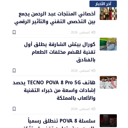
آخر الأخبار
أخصائي المنتجات عبد الرحمن يجمع
بين التخصص التقني والتأثير الرقمي
4 أغسطس، 2026
كورال بيتش الشارقة يطلق أول
تقنية لهضم مخلفات الطعام
بالفنادق
4 أغسطس، 2026
هاتف TECNO POVA 8 Pro 5G يحصد
إشادات واسعة من خبراء التقنية
والألعاب بالمملكة
4 أغسطس، 2026
سلسلة POVA 8 تنطلق رسمياً