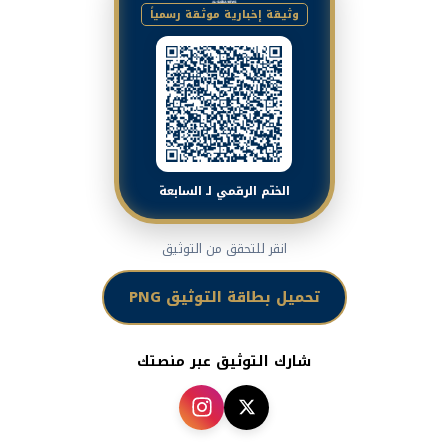
وثيقة إخبارية موثقة رسمياً
الختم الرقمي لـ السابعة
انقر للتحقق من التوثيق
تحميل بطاقة التوثيق PNG
شارك التوثيق عبر منصتك