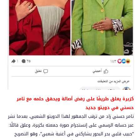
كزبرة يعلق طريفًا على رفض أصالة ويحقق حلمه مع تامر
حسني في دويتو جديد
تامر حسني زاد من ترقب الجمهور لهذا الدويتو الشعبي، بعدما نشر
عبر حسابه الرسمي على إنستجرام صورة جمعته بكزبرة، وعلق قائلًا:
“حبيب قلبي بحر البحور يشاركني في أغنية شعبي”، وهو التصريح